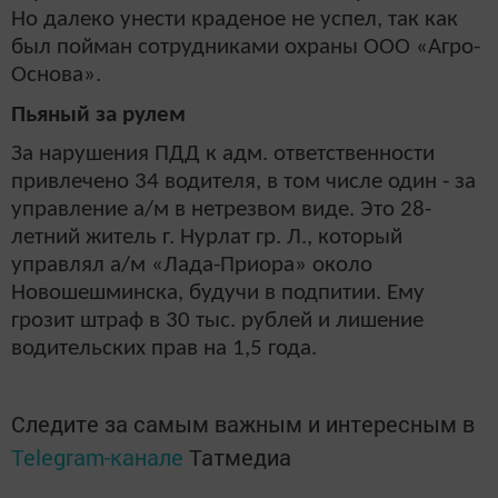
Но далеко унести краденое не успел, так как
был пойман сотрудниками охраны ООО «Агро-
Основа».
Пьяный за рулем
За нарушения ПДД к адм. ответственности
привлечено 34 водителя, в том числе один - за
управление а/м в нетрезвом виде. Это 28-
летний житель г. Нурлат гр. Л., который
управлял а/м «Лада-Приора» около
Новошешминска, будучи в подпитии. Ему
грозит штраф в 30 тыс. рублей и лишение
водительских прав на 1,5 года.
Следите за самым важным и интересным в
Telegram-канале
Татмедиа