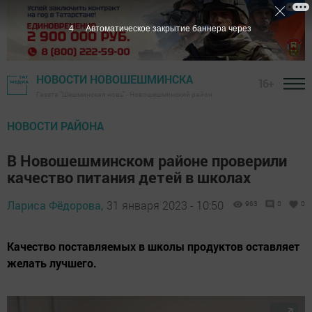
2
Автоматическое закрытие баннера через
НОВОСТИ НОВОШЕШМИНСКА
16+
Газета "Шешминская новь" - Новошешминский район
НОВОСТИ РАЙОНА
В Новошешминском районе проверили
качество питания детей в школах
Лариса Фёдорова,
31 января 2023 - 10:50
963
0
0
Качество поставляемых в школы продуктов оставляет
желать лучшего.