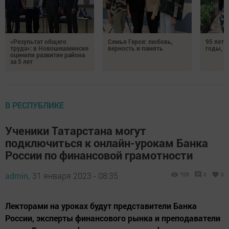
«Результат общего
Семья Героя: любовь,
95 лет 
труда»: в Новошешминске
верность и память
годы, э
оценили развитие района
за 5 лет
В РЕСПУБЛИКЕ
Ученики Татарстана могут
подключиться к онлайн-урокам Банка
России по финансовой грамотности
admin,
31 января 2023 - 08:35
705
0
0
Лекторами на уроках будут представители Банка
России, эксперты финансового рынка и преподаватели