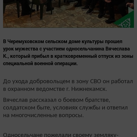
В Черемуховском сельском доме культуры прошел
урок мужества с участием односельчанина Вячеслава
К., который прибыл в кратковременный отпуск из зоны
специальной военной операции.
До ухода добровольцем в зону СВО он работал
в охранном ведомстве г. Нижнекамск.
Вячеслав рассказал о боевом братстве,
солдатском быте, условиях службы и ответил
на многочисленные вопросы.
Односельчане пожелали своему земляку-