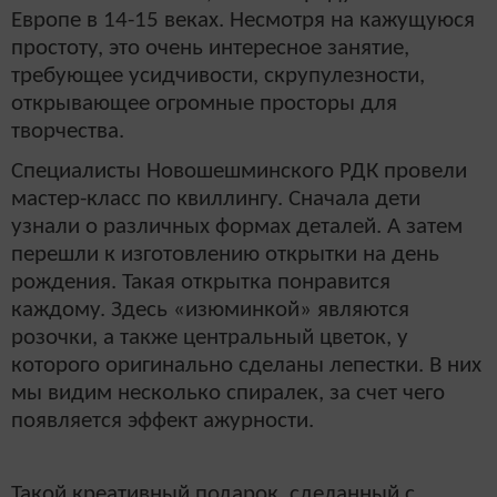
Европе в 14-15 веках. Несмотря на кажущуюся
простоту, это очень интересное занятие,
требующее усидчивости, скрупулезности,
открывающее огромные просторы для
творчества.
Специалисты Новошешминского РДК провели
мастер-класс по квиллингу. Сначала дети
узнали о различных формах деталей. А затем
перешли к изготовлению открытки на день
рождения. Такая открытка понравится
каждому. Здесь «изюминкой» являются
розочки, а также центральный цветок, у
которого оригинально сделаны лепестки. В них
мы видим несколько спиралек, за счет чего
появляется эффект ажурности.
Такой креативный подарок, сделанный с