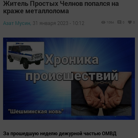
Житель Простых Челнов попался на
краже металлолома
Азат Мусин,
31 января 2023 - 10:12
1064
0
0
За прошедшую неделю дежурной частью ОМВД