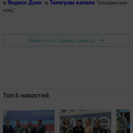
в
Яндекс Дзен
и
Телеграм канале
"
Шешминская
новь
"
Добавить Шешминскую новь в Яндекс.Новости
Перейти на страницу новости
Топ 5 новостей