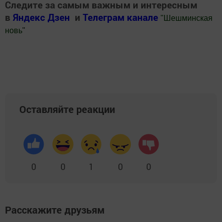
Следите за самым важным и интересным
в
Яндекс Дзен
и
Телеграм канале
"
Шешминская
новь
"
Добавить Шешминскую новь в Яндекс.Новости
Оставляйте реакции
0
0
1
0
0
Расскажите друзьям