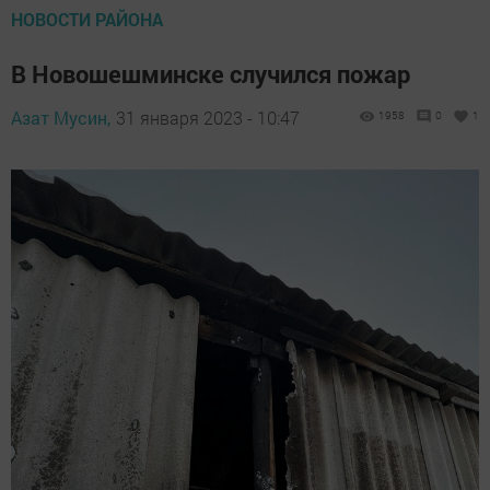
НОВОСТИ РАЙОНА
В Новошешминске случился пожар
Азат Мусин,
31 января 2023 - 10:47
1958
0
1