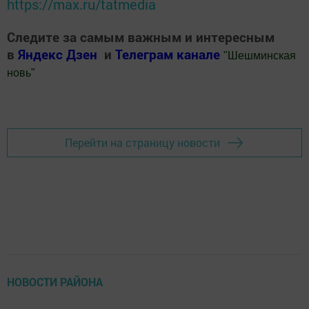
https://max.ru/tatmedia
Следите за самым важным и интересным
в
Яндекс Дзен
и
Телеграм канале
"
Шешминская
новь
"
Добавить Шешминскую новь в Яндекс.Новости
Перейти на страницу новости
НОВОСТИ РАЙОНА