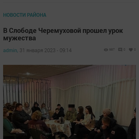
НОВОСТИ РАЙОНА
В Слободе Черемуховой прошел урок
мужества
admin,
31 января 2023 - 09:14
987
0
0