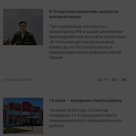
В Татарстане увеличены выплаты
контрактникам
При подписании контракта с
минобороны РФ в нашей республике
единовременные выплаты увеличены, -
об этом нам рассказал военный
комиссар по Чистопольскому и
Новошешминскому районам Сергей
Коцын.
13 июля 2026, 09:18
705
0
0
16 июля – заседание Совета района
16 июля 2026 года состоится
очередное 11-е заседание Совета
Новошешминского муниципального
района.