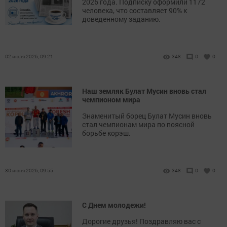
2026 года. Подписку оформили 1172
человека, что составляет 90% к
доведенному заданию.
02 июля 2026, 09:21
348
0
0
Наш земляк Булат Мусин вновь стал
чемпионом мира
Знаменитый борец Булат Мусин вновь
стал чемпионам мира по поясной
борьбе корэш.
30 июня 2026, 09:55
348
0
0
С Днем молодежи!
Дорогие друзья! Поздравляю вас с