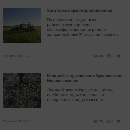
Заготовка кормов продолжается
По оперативным данным
райсельхозуправления
сельхозформирования района
заложили более 20 тыс. тонн сенажа.
15 июля 2026, 10:38
354
0
0
Мощный град и ливень обрушились на
Новошешминск
Ледяной шквал изрешетил листву,
посбивал плоды с деревьев и
превратил огороды в месиво.
14 июля 2026, 09:24
708
0
0