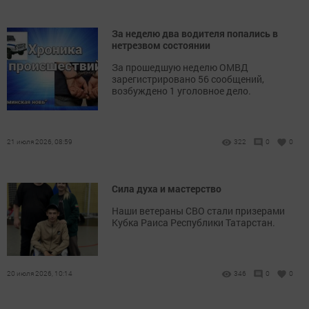
За неделю два водителя попались в
нетрезвом состоянии
За прошедшую неделю ОМВД
зарегистрировано 56 сообщений,
возбуждено 1 уголовное дело.
21 июля 2026, 08:59
322
0
0
Сила духа и мастерство
Наши ветераны СВО стали призерами
Кубка Раиса Республики Татарстан.
20 июля 2026, 10:14
346
0
0