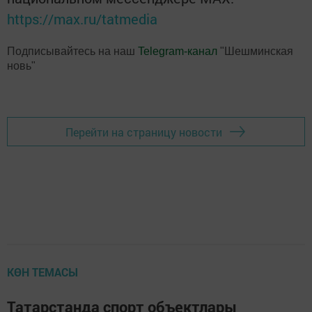
https://max.ru/tatmedia
Подписывайтесь на наш
Telegram-канал
"Шешминская
новь"
Перейти на страницу новости
КӨН ТЕМАСЫ
Татарстанда спорт объектлары