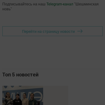
Подписывайтесь на наш
Telegram-канал
"Шешминская
новь"
Перейти на страницу новости
Топ 5 новостей