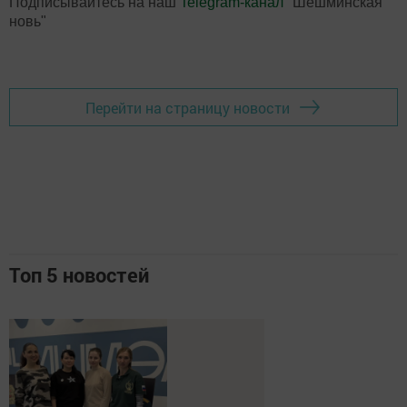
Подписывайтесь на наш
Telegram-канал
"Шешминская
новь"
Перейти на страницу новости
Топ 5 новостей