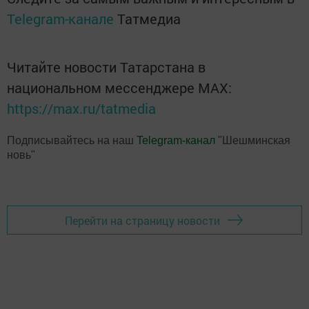
Telegram-канале
Татмедиа
Читайте новости Татарстана в
национальном мессенджере MАХ:
https://max.ru/tatmedia
Подписывайтесь на наш
Telegram-канал
"Шешминская
новь"
Перейти на страницу новости