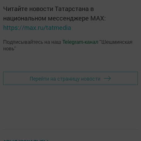
Читайте новости Татарстана в
национальном мессенджере MАХ:
https://max.ru/tatmedia
Подписывайтесь на наш
Telegram-канал
"Шешминская
новь"
Перейти на страницу новости