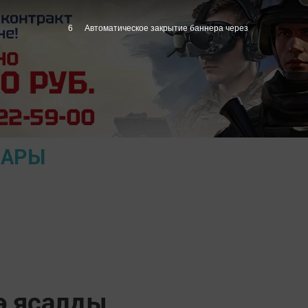
5
Автоматическое закрытие баннера через
ЛАРЫ
ә ясалды