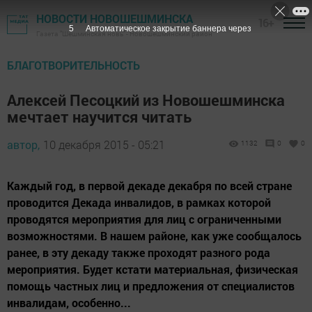
НОВОСТИ НОВОШЕШМИНСКА
16+
4
Автоматическое закрытие баннера через
Газета "Шешминская новь" - Новошешминский район
БЛАГОТВОРИТЕЛЬНОСТЬ
Алексей Песоцкий из Новошешминска
мечтает научится читать
автор,
10 декабря 2015 - 05:21
1132
0
0
Каждый год, в первой декаде декабря по всей стране
проводится Декада инвалидов, в рамках которой
проводятся мероприятия для лиц с ограниченными
возможностями. В нашем районе, как уже сообщалось
ранее, в эту декаду также проходят разного рода
мероприятия. Будет кстати материальная, физическая
помощь частных лиц и предложения от специалистов
инвалидам, особенно...