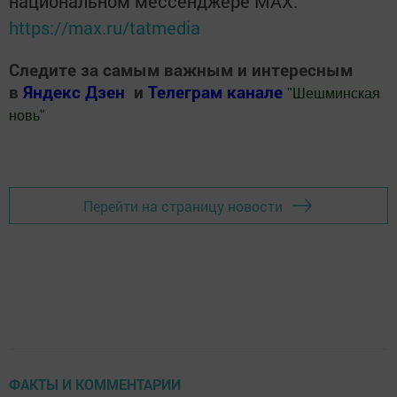
национальном мессенджере MАХ:
https://max.ru/tatmedia
Следите за самым важным и интересным
в
Яндекс Дзен
и
Телеграм канале
"
Шешминская
новь
"
Добавить Шешминскую новь в Яндекс.Новости
Перейти на страницу новости
ФАКТЫ И КОММЕНТАРИИ