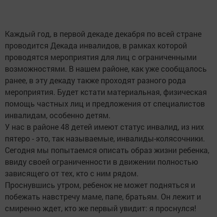
Каждый год, в первой декаде декабря по всей стране
проводится Декада инвалидов, в рамках которой
проводятся мероприятия для лиц с ограниченными
возможностями. В нашем районе, как уже сообщалось
ранее, в эту декаду также проходят разного рода
мероприятия. Будет кстати материальная, физическая
помощь частных лиц и предложения от специалистов
инвалидам, особенно детям.
У нас в районе 48 детей имеют статус инвалид, из них
пятеро - это, так называемые, инвалиды-колясочники.
Сегодня мы попытаемся описать образ жизни ребенка,
ввиду своей ограниченности в движении полностью
зависящего от тех, кто с ним рядом.
Проснувшись утром, ребенок не может подняться и
побежать навстречу маме, папе, братьям. Он лежит и
смиренно ждет, кто же первый увидит: я проснулся!