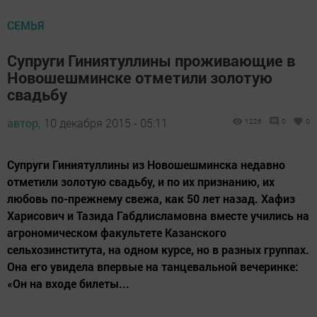
СЕМЬЯ
Супруги Гиниятуллины проживающие в
Новошешминске отметили золотую
свадьбу
автор,
10 декабря 2015 - 05:11
1226
0
0
Супруги Гиниятуллины из Новошешминска недавно
отметили золотую свадьбу, и по их признанию, их
любовь по-прежнему свежа, как 50 лет назад. Хафиз
Харисович и Тазида Габдлисламовна вместе учились на
агрономическом факультете Казанского
сельхозинститута, на одном курсе, но в разных группах.
Она его увидела впервые на танцевальной вечеринке:
«Он на входе билеты...