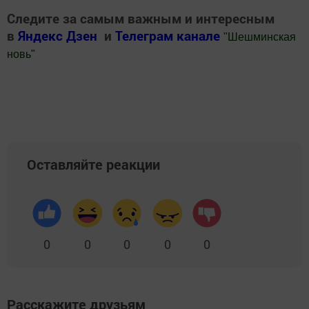
Следите за самым важным и интересным
в
Яндекс Дзен
и
Телеграм канале
"
Шешминская
новь
"
Добавить Шешминскую новь в Яндекс.Новости
Оставляйте реакции
0
0
0
0
0
Расскажите друзьям