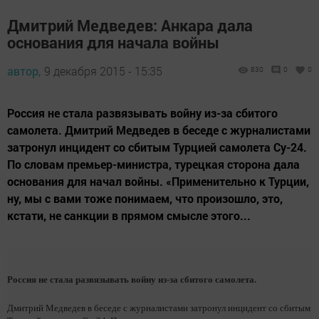
Дмитрий Медведев: Анкара дала
основания для начала войны
автор,
9 декабря 2015 - 15:35
830
0
0
Россия не стала развязывать войну из-за сбитого
самолета. Дмитрий Медведев в беседе с журналистами
затронул инцидент со сбитым Турцией самолета Су-24.
По словам премьер-министра, турецкая сторона дала
основания для начал войны. «Применительно к Турции,
ну, мы с вами тоже понимаем, что произошло, это,
кстати, не санкции в прямом смысле этого...
Россия не стала развязывать войну из-за сбитого самолета.
Дмитрий Медведев в беседе с журналистами затронул инцидент со сбитым