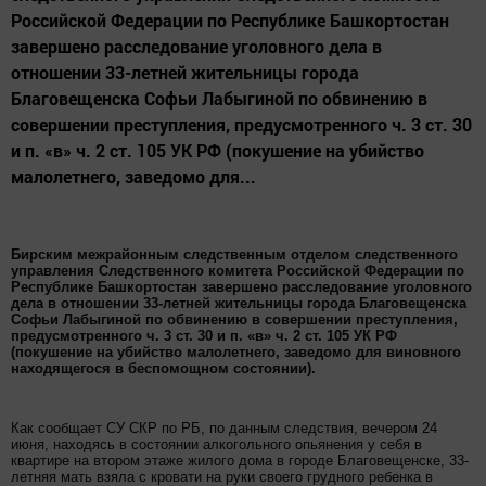
Российской Федерации по Республике Башкортостан
завершено расследование уголовного дела в
отношении 33-летней жительницы города
Благовещенска Софьи Лабыгиной по обвинению в
совершении преступления, предусмотренного ч. 3 ст. 30
и п. «в» ч. 2 ст. 105 УК РФ (покушение на убийство
малолетнего, заведомо для...
Бирским межрайонным следственным отделом следственного
управления Следственного комитета Российской Федерации по
Республике Башкортостан завершено расследование уголовного
дела в отношении 33-летней жительницы города Благовещенска
Софьи Лабыгиной по обвинению в совершении преступления,
предусмотренного ч. 3 ст. 30 и п. «в» ч. 2 ст. 105 УК РФ
(покушение на убийство малолетнего, заведомо для виновного
находящегося в беспомощном состоянии).
Как сообщает СУ СКР по РБ, по данным следствия, вечером 24
июня, находясь в состоянии алкогольного опьянения у себя в
квартире на втором этаже жилого дома в городе Благовещенске, 33-
летняя мать взяла с кровати на руки своего грудного ребенка в