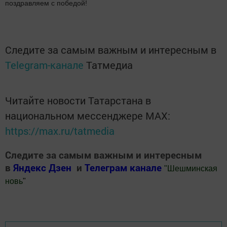
поздравляем с победой!
Следите за самым важным и интересным в
Telegram-канале
Татмедиа
Читайте новости Татарстана в
национальном мессенджере MАХ:
https://max.ru/tatmedia
Следите за самым важным и интересным
в
Яндекс Дзен
и
Телеграм канале
"
Шешминская
новь
"
Добавить Шешминскую новь в Яндекс.Новости