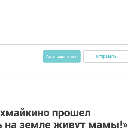
Отправить
Авторизоваться
ахмайкино прошел
ь на земле живут мамы!»