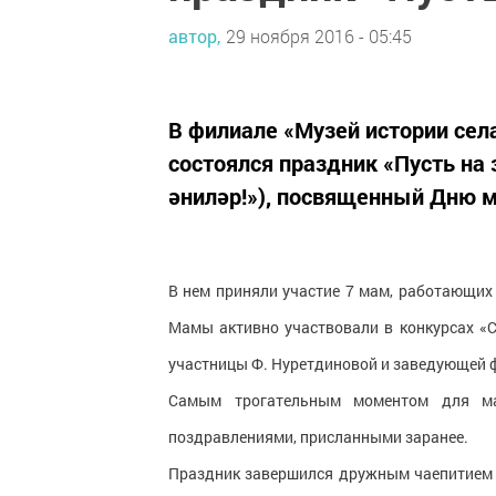
автор,
29 ноября 2016 - 05:45
В филиале «Музей истории се
состоялся праздник «Пусть на
әниләр!»), посвященный Дню м
В нем приняли участие 7 мам, работающих в
Мамы активно участвовали в конкурсах «С
участницы Ф. Нуретдиновой и заведующей 
Самым трогательным моментом для ма
поздравлениями, присланными заранее.
Праздник завершился дружным чаепитием у