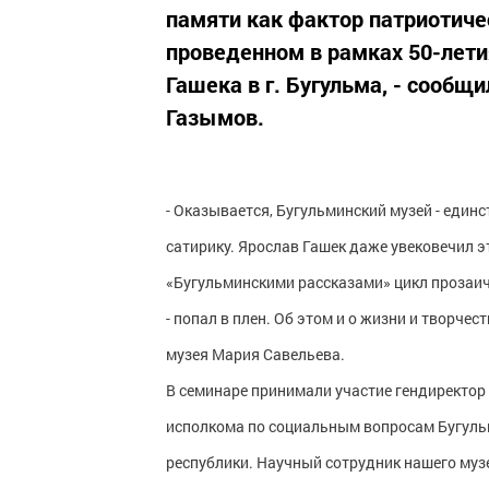
памяти как фактор патриотиче
проведенном в рамках 50-лет
Гашека в г. Бугульма, - сооб
Газымов.
- Оказывается, Бугульминский музей - един
сатирику. Ярослав Гашек даже увековечил э
«Бугульминскими рассказами» цикл прозаич
- попал в плен. Об этом и о жизни и творче
музея Мария Савельева.
В семинаре принимали участие гендиректор
исполкома по социальным вопросам Бугульм
республики. Научный сотрудник нашего му