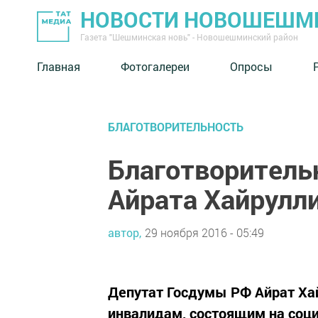
НОВОСТИ НОВОШЕШМ
Газета "Шешминская новь" - Новошешминский район
Главная
Фотогалереи
Опросы
БЛАГОТВОРИТЕЛЬНОСТЬ
Благотворитель
Айрата Хайрулл
автор,
29 ноября 2016 - 05:49
Депутат Госдумы РФ Айрат Ха
инвалидам, состоящим на соц