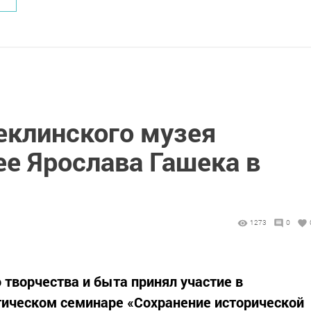
еклинского музея
ее Ярослава Гашека в
1273
0
 творчества и быта принял участие в
тическом семинаре «Сохранение исторической