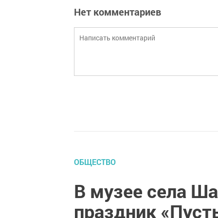
Нет комментариев
ОБЩЕСТВО
В музее села Ш
праздник «Пуст