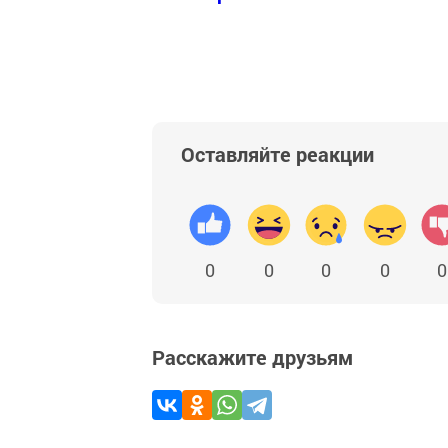
Добавить Шешминскую новь в Яндекс
Оставляйте реакции
0
0
0
0
0
Расскажите друзьям