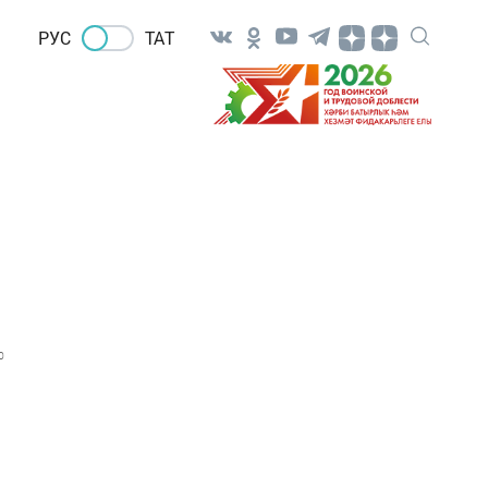
РУС
ТАТ
0