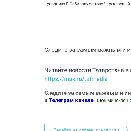
праздника Г. Сабирову за такой прекрасный
Следите за самым важным и 
Читайте новости Татарстана 
https://max.ru/tatmedia
Следите за самым важным и и
и
Телеграм канале
"
Шешминская н
Добавить Шешминскую новь в Яндекс
Перейти на страницу новости