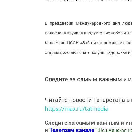
В преддверии Международного дня люде
Волоснова вручила продуктовые наборы 3
Коллектив ЦСОН «Забота» и пожилые люди
старших, желают благополучия, здоровья и 
Следите за самым важным и 
Читайте новости Татарстана 
https://max.ru/tatmedia
Следите за самым важным и и
и
Телеграм канале
"
Шешминская н