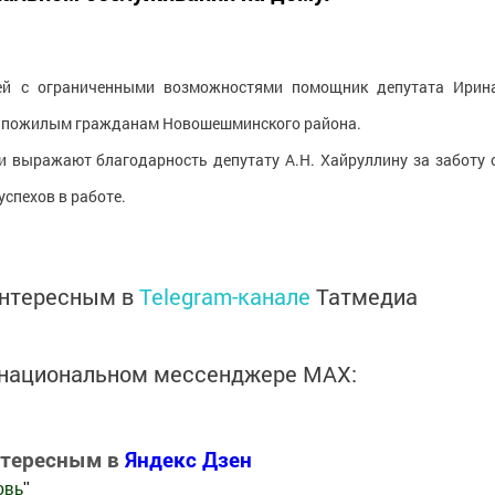
й с ограниченными возможностями помощник депутата Ирин
3 пожилым гражданам Новошешминского района.
 выражают благодарность депутату А.Н. Хайруллину за заботу 
успехов в работе.
интересным в
Telegram-канале
Татмедиа
в национальном мессенджере MАХ:
нтересным в
Яндекс Дзен
овь
"