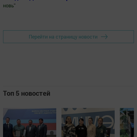
новь
"
Добавить Шешминскую новь в Яндекс.Новости
Перейти на страницу новости
Топ 5 новостей