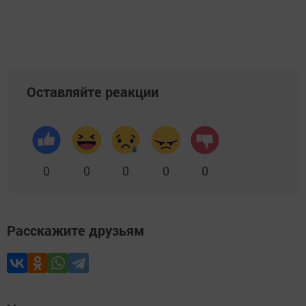
Добавить Шешминскую новь в Яндекс.Новости
Оставляйте реакции
0
0
0
0
0
Расскажите друзьям