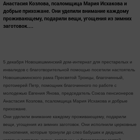
Анастасия Козлова, псаломщица Мария Исхакова и
добрые прихожане. Они уделили внимание каждому
проживающему, подарили вещи, угощения из зимних
заготовок....
5 декабря Новошешминский дом-интернат для престарелых и
инвалидов с благотворительной помощью посетили настоятель
Новошешминского рама Пресвятой Троицы, благочинный,
протоиерей Петр, помощник благочинного по работе с
молодежью Евгения Янова, председатель Союза пенсионеров
Анастасия Козлова, псаломщица Мария Исхакова и добрые
прихожане.
Они уделили внимание каждому проживающему, подарили
вещи, угощения из зимних заготовок. Они исполнили церковные
песнопения, которые тронули до слез бабушек и дедушек,
.