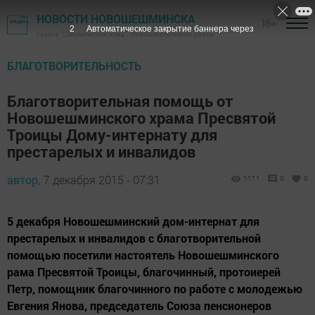
НОВОСТИ НОВОШЕШМИНСКА
16+
1
Автоматическое закрытие баннера через
Газета "Шешминская новь" - Новошешминский район
БЛАГОТВОРИТЕЛЬНОСТЬ
Благотворительная помощь от
Новошешминского храма Пресвятой
Троицы Дому-интернату для
престарелых и инвалидов
автор,
7 декабря 2015 - 07:31
1111
0
0
5 декабря Новошешминский дом-интернат для
престарелых и инвалидов с благотворительной
помощью посетили настоятель Новошешминского
рама Пресвятой Троицы, благочинный, протоиерей
Петр, помощник благочинного по работе с молодежью
Евгения Янова, председатель Союза пенсионеров