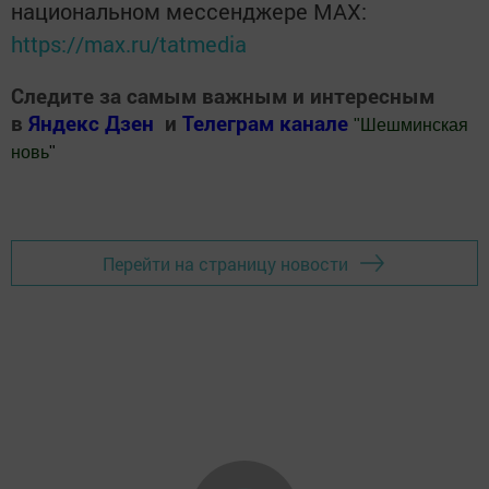
национальном мессенджере MАХ:
https://max.ru/tatmedia
Следите за самым важным и интересным
в
Яндекс Дзен
и
Телеграм канале
"
Шешминская
новь
"
Добавить Шешминскую новь в Яндекс.Новости
Перейти на страницу новости