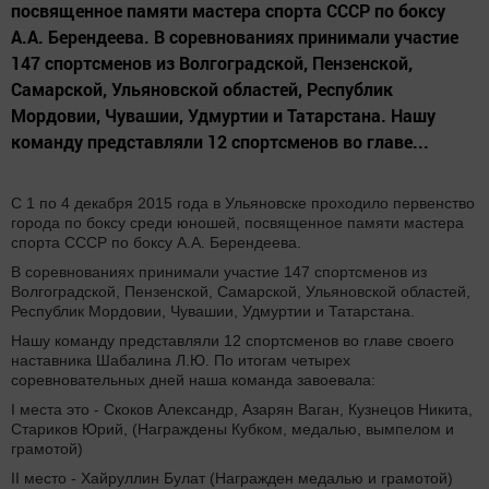
посвященное памяти мастера спорта СССР по боксу
А.А. Берендеева. В соревнованиях принимали участие
147 спортсменов из Волгоградской, Пензенской,
Самарской, Ульяновской областей, Республик
Мордовии, Чувашии, Удмуртии и Татарстана. Нашу
команду представляли 12 спортсменов во главе...
С 1 по 4 декабря 2015 года в Ульяновске проходило первенство
города по боксу среди юношей, посвященное памяти мастера
спорта СССР по боксу А.А. Берендеева.
В соревнованиях принимали участие 147 спортсменов из
Волгоградской, Пензенской, Самарской, Ульяновской областей,
Республик Мордовии, Чувашии, Удмуртии и Татарстана.
Нашу команду представляли 12 спортсменов во главе своего
наставника Шабалина Л.Ю. По итогам четырех
соревновательных дней наша команда завоевала:
I места это - Скоков Александр, Азарян Ваган, Кузнецов Никита,
Стариков Юрий, (Награждены Кубком, медалью, вымпелом и
грамотой)
II место - Хайруллин Булат (Награжден медалью и грамотой)