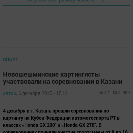
СПОРТ
Новошешминские картингисты
участвовали на соревновании в Казани
автор,
6 декабря 2015 - 15:12
917
0
0
4 декабря в г. Казань прошли соревнования по
картингу на Кубок Федерации автомотоспорта РТ в
классах «Honda GX 200″ и «Honda GX 270″. В
соревнованиях приняли участие спортсмены от 8 до 16