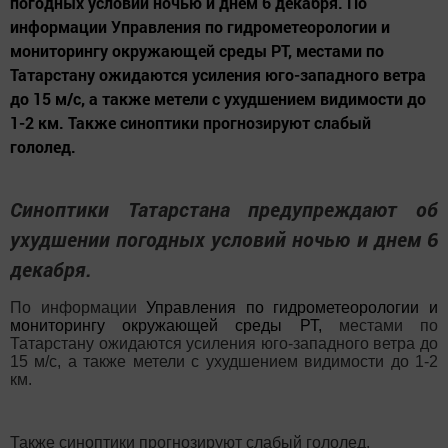
погодных условий ночью и днем 6 декабря. По
информации Управления по гидрометеорологии и
мониторингу окружающей среды РТ, местами по
Татарстану ожидаются усиления юго-западного ветра
до 15 м/с, а также метели с ухудшением видимости до
1-2 км. Также синоптики прогнозируют слабый
гололед.
Синоптики Татарстана предупреждают об
ухудшении погодных условий ночью и днем 6
декабря.
По информации
Управления по гидрометеорологии и
мониторингу окружающей среды РТ
,
местами по
Татарстану ожидаются усиления юго-западного ветра до
15 м/с, а также метели с ухудшением видимости до 1-2
км.
Также синоптики прогнозируют слабый гололед.