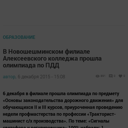
ОБРАЗОВАНИЕ
В Новошешминском филиале
Алексеевского колледжа прошла
олимпиада по ПДД
автор,
6 декабря 2015 - 15:08
891
0
0
6 декабря в филиале прошла олимпиада по предмету
«Основы законодательства дорожного движения» для
обучающихся II и III курсов, приуроченная проведению
недели профмастерства по профессии «Тракторист-
машинист с/х производства». По теме: «Сигналы
светофора и регулировщика» 100% набрали: 1.