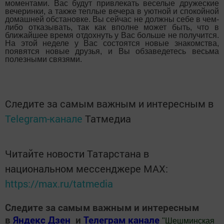
моментами. Вас будут привлекать веселые дружеские
вечеринки, а также теплые вечера в уютной и спокойной
домашней обстановке. Вы сейчас не должны себе в чем-
либо отказывать, так как вполне может быть, что в
ближайшее время отдохнуть у Вас больше не получится.
На этой неделе у Вас состоятся новые знакомства,
появятся новые друзья, и Вы обзаведетесь весьма
полезными связями.
Следите за самым важным и интересным в
Telegram-канале
Татмедиа
Читайте новости Татарстана в
национальном мессенджере MАХ:
https://max.ru/tatmedia
Следите за самым важным и интересным
в
Яндекс Дзен
и
Телеграм канале
"
Шешминская