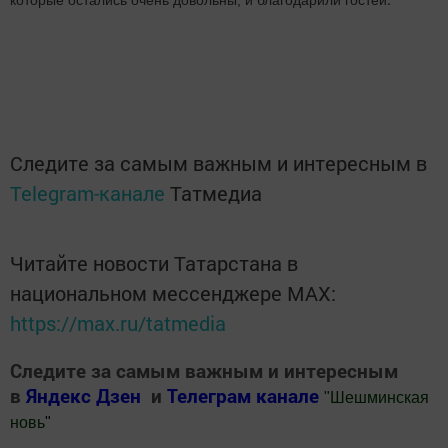
которые остались очень довольны, и благодарили гостей
Следите за самым важным и интересным в
Telegram-канале
Татмедиа
Читайте новости Татарстана в
национальном мессенджере MАХ:
https://max.ru/tatmedia
Следите за самым важным и интересным
в
Яндекс Дзен
и
Телеграм канале
"
Шешминская
новь
"