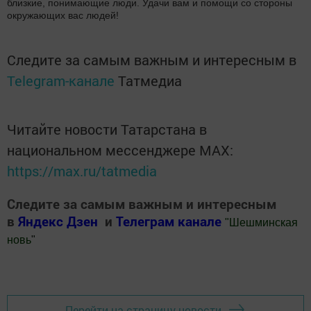
близкие, понимающие люди. Удачи вам и помощи со стороны
окружающих вас людей!
Следите за самым важным и интересным в
Telegram-канале
Татмедиа
Читайте новости Татарстана в
национальном мессенджере MАХ:
https://max.ru/tatmedia
Следите за самым важным и интересным
в
Яндекс Дзен
и
Телеграм канале
"
Шешминская
новь
"
Добавить Шешминскую новь в Яндекс.Новости
Перейти на страницу новости