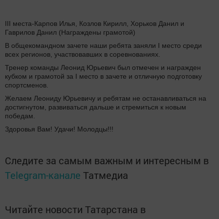
III места-Карпов Илья, Козлов Кирилл, Хорьков Данил и
Гаврилов Данил (Награждены грамотой)
В общекомандном зачете наши ребята заняли I место среди
всех регионов, участвовавших в соревнованиях.
Тренер команды Леонид Юрьевич был отмечен и награжден
кубком и грамотой за I место в зачете и отличную подготовку
спортсменов.
Желаем Леониду Юрьевичу и ребятам не останавливаться на
достигнутом, развиваться дальше и стремиться к новым
победам.
Здоровья Вам! Удачи! Молодцы!!!
Следите за самым важным и интересным в
Telegram-канале
Татмедиа
Читайте новости Татарстана в