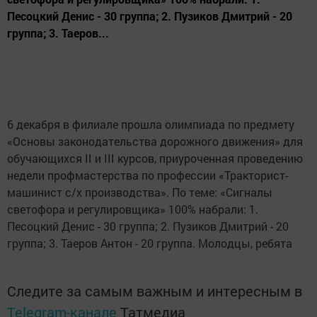
Песоцкий Денис - 30 группа; 2. Пузиков Дмитрий - 20
группа; 3. Таеров...
6 декабря в филиале прошла олимпиада по предмету
«Основы законодательства дорожного движения» для
обучающихся II и III курсов, приуроченная проведению
недели профмастерства по профессии «Тракторист-
машинист с/х производства». По теме: «Сигналы
светофора и регулировщика» 100% набрали: 1.
Песоцкий Денис - 30 группа; 2. Пузиков Дмитрий - 20
группа; 3. Таеров Антон - 20 группа. Молодцы, ребята
Следите за самым важным и интересным в
Telegram-канале
Татмедиа