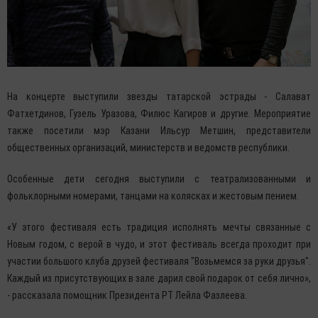
На концерте выступили звезды татарской эстрады - Салават
Фатхетдинов, Гузель Уразова, Филюс Кагиров и другие. Мероприятие
также посетили мэр Казани Ильсур Метшин, представители
общественных организаций, министерств и ведомств республики.
Особенные дети сегодня выступили с театрализованными и
фольклорными номерами, танцами на колясках и жестовым пением.
«У этого фестиваля есть традиция исполнять мечты связанные с
Новым годом, с верой в чудо, и этот фестиваль всегда проходит при
участии большого клуба друзей фестиваля "Возьмемся за руки друзья".
Каждый из присутствующих в зале дарил свой подарок от себя лично»,
- рассказала помощник Президента РТ Лейла Фазлеева.