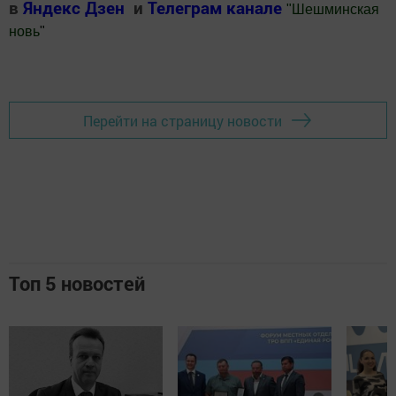
в
Яндекс Дзен
и
Телеграм канале
"
Шешминская
новь
"
Добавить Шешминскую новь в Яндекс.Новости
Перейти на страницу новости
Топ 5 новостей