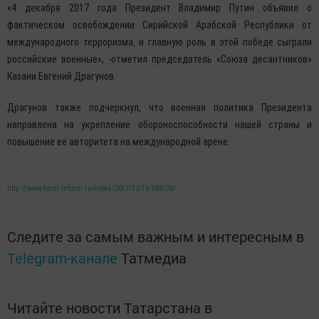
«4 декабря 2017 года Президент Владимир Путин объявил о
фактическом освобождении Сирийской Арабской Республики от
международного терроризма, и главную роль в этой победе сыграли
российские военные», -отметил председатель «Союза десантников»
Казани Евгений Драгунов.
Драгунов также подчеркнул, что военная политика Президента
направлена на укрепление обороноспособности нашей страны и
повышение ее авторитета на международной арене.
http://www.tatar-inform.ru/news/2017/12/16/588726/
Следите за самым важным и интересным в
Telegram-канале
Татмедиа
Читайте новости Татарстана в