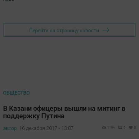
Добавить Шешминскую новь в Яндекс.Новости
Перейти на страницу новости
ОБЩЕСТВО
В Казани офицеры вышли на митинг в
поддержку Путина
автор,
16 декабря 2017 - 13:07
1194
0
0