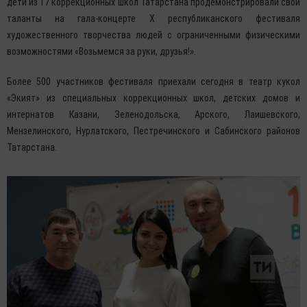
дети из 17 коррекционных школ Татарстана продемонстрировали свои
таланты на гала-концерте X республиканского фестиваля
художественного творчества людей с ограниченными физическими
возможностями «Возьмемся за руки, друзья!».
Более 500 участников фестиваля приехали сегодня в театр кукол
«Экият» из специальных коррекционных школ, детских домов и
интернатов Казани, Зеленодольска, Арского, Лаишевского,
Мензелинского, Нурлатского, Пестречинского и Сабинского районов
Татарстана.