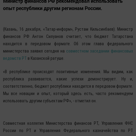
Министр финансов РФ рекомендовал использовать
опыт республики другим регионам России.
(Казань, 16 декабря, «Татар-информ», Рустам Кильсинбаев). Министр
финансов РФ Антон Силуанов считает, что бюджет Татарстана
находится в передовом формате. Об этом глава федерального
министерства заявил сегодня на
совместном заседании финансовых
ведомств РТ
в Казанской ратуше.
«В республике происходят позитивные изменения. Мы видим, как
республика развивается, какие успехи демонстрирует. Ну и,
соответственно, бюджет республики находится в передовом формате.
Мы все новации и опыт, который здесь есть, часто рекомендуем
использовать другим субъектам РФ», - отметил он.
Совместная коллегия Министерства финансов РТ, Управления ФНС
России по РТ и Управления Федерального казначейства по РТ