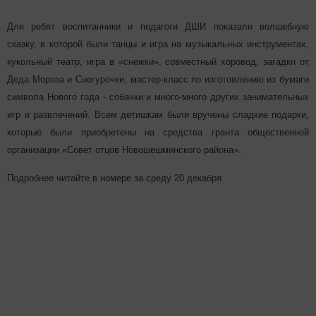
Для ребят воспитанники и педагоги ДШИ показали волшебную
сказку, в которой были танцы и игра на музыкальных инструментах,
кукольный театр, игра в «снежки», совместный хоровод, загадки от
Деда Мороза и Снегурочки, мастер-класс по изготовлению из бумаги
символа Нового года - собачки и много-много других занимательных
игр и развлечений. Всем детишкам были вручены сладкие подарки,
которые были приобретены на средства гранта общественной
организации «Совет отцов Новошешминского района».
Подробнее читайте в номере за среду 20 декабря