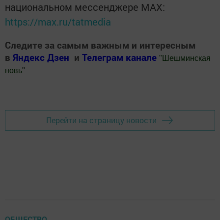
национальном мессенджере MАХ:
https://max.ru/tatmedia
Следите за самым важным и интересным
в
Яндекс Дзен
и
Телеграм канале
"
Шешминская
новь
"
Добавить Шешминскую новь в Яндекс.Новости
Перейти на страницу новости
ОБЩЕСТВО