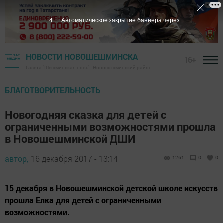
3
Автоматическое закрытие баннера через
НОВОСТИ НОВОШЕШМИНСКА
16+
Газета "Шешминская новь" - Новошешминский район
БЛАГОТВОРИТЕЛЬНОСТЬ
Новогодняя сказка для детей с
ограниченными возможностями прошла
в Новошешминской ДШИ
автор,
16 декабря 2017 - 13:14
1261
0
0
15 декабря в Новошешминской детской школе искусств
прошла Елка для детей с ограниченными
возможностями.