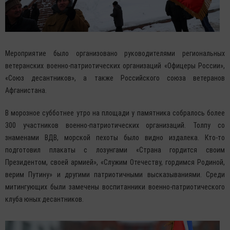
Мероприятие было организовано руководителями региональных
ветеранских военно-патриотических организаций «Офицеры России»,
«Союз десантников», а также Российского союза ветеранов
Афганистана.
В морозное субботнее утро на площади у памятника собралось более
300 участников военно-патриотических организаций. Толпу со
знаменами ВДВ, морской пехоты было видно издалека. Кто-то
подготовил плакаты с лозунгами «Страна гордится своим
Президентом, своей армией», «Служим Отечеству, гордимся Родиной,
верим Путину» и другими патриотичными высказываниями. Среди
митингующих были замечены воспитанники военно-патриотического
клуба юных десантников.