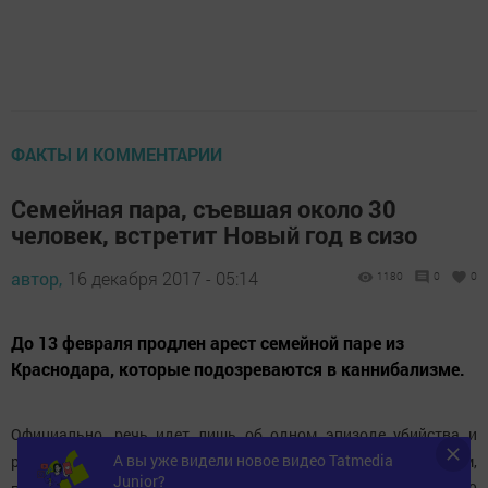
ФАКТЫ И КОММЕНТАРИИ
Семейная пара, съевшая около 30
человек, встретит Новый год в сизо
автор,
16 декабря 2017 - 05:14
1180
0
0
До 13 февраля продлен арест семейной паре из
Краснодара, которые подозреваются в каннибализме.
Официально, речь идет лишь об одном эпизоде убийства и
А вы уже видели новое видео Tatmedia
расчленении женщины. Однако, по непроверенным данным,
Junior?