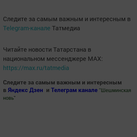
Следите за самым важным и интересным в
Telegram-канале
Татмедиа
Читайте новости Татарстана в
национальном мессенджере MАХ:
https://max.ru/tatmedia
Следите за самым важным и интересным
в
Яндекс Дзен
и
Телеграм канале
"
Шешминская
новь
"
Добавить Шешминскую новь в Яндекс.Новости