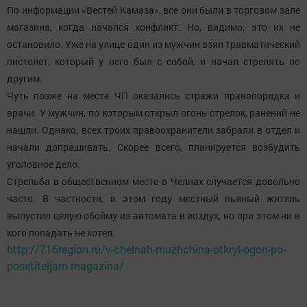
По информации «Вестей Камаза», все они были в торговом зале
магазина, когда начался конфликт. Но, видимо, это их не
остановило. Уже на улице один из мужчин взял травматический
пистолет, который у него был с собой, и начал стрелять по
другим.
Чуть позже на месте ЧП оказались стражи правопорядка и
врачи. У мужчин, по которым открыл огонь стрелок, ранений не
нашли. Однако, всех троих правоохранители забрали в отдел и
начали допрашивать. Скорее всего, планируется возбудить
уголовное дело.
Стрельба в общественном месте в Челнах случается довольно
часто. В частности, в этом году местный пьяный житель
выпустил целую обойму из автомата в воздух, но при этом ни в
кого попадать не хотел.
http://716region.ru/v-chelnah-muzhchina-otkryl-ogon-po-
posetiteljam-magazina/