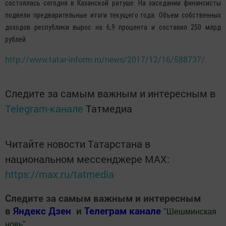
состоялась сегодня в Казанской ратуше. На заседании финансисты
подвели предварительные итоги текущего года. Объем собственных
доходов республики вырос на 6,9 процента и составил 250 млрд
рублей.
http://www.tatar-inform.ru/news/2017/12/16/588737/
Следите за самым важным и интересным в
Telegram-канале
Татмедиа
Читайте новости Татарстана в
национальном мессенджере MАХ:
https://max.ru/tatmedia
Следите за самым важным и интересным
в
Яндекс Дзен
и
Телеграм канале
"
Шешминская
новь
"