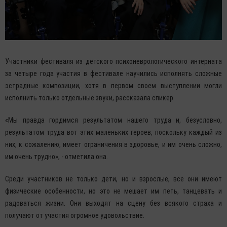
Участники фестиваля из детского психоневрологического интерната
за четыре года участия в фестивале научились исполнять сложные
эстрадные композиции, хотя в первом своем выступлении могли
исполнить только отдельные звуки, рассказала спикер.
«Мы правда гордимся результатом нашего труда и, безусловно,
результатом труда вот этих маленьких героев, поскольку каждый из
них, к сожалению, имеет ограничения в здоровье, и им очень сложно,
им очень трудно», - отметила она.
Среди участников не только дети, но и взрослые, все они имеют
физические особенности, но это не мешает им петь, танцевать и
радоваться жизни. Они выходят на сцену без всякого страха и
получают от участия огромное удовольствие.