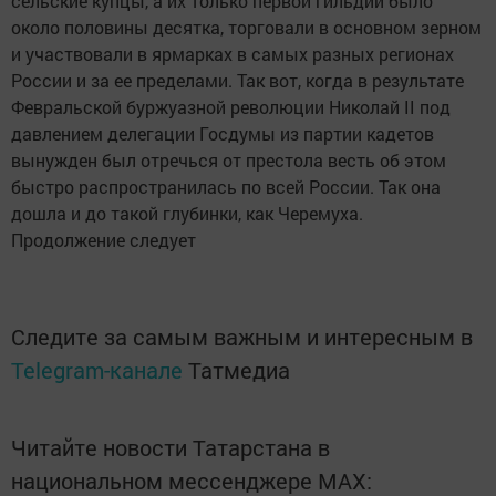
сельские купцы, а их только первой гильдии было
около половины десятка, торговали в основном зерном
и участвовали в ярмарках в самых разных регионах
России и за ее пределами. Так вот, когда в результате
Февральской буржуазной революции Николай II под
давлением делегации Госдумы из партии кадетов
вынужден был отречься от престола весть об этом
быстро распространилась по всей России. Так она
дошла и до такой глубинки, как Черемуха.
Продолжение следует
Следите за самым важным и интересным в
Telegram-канале
Татмедиа
Читайте новости Татарстана в
национальном мессенджере MАХ: