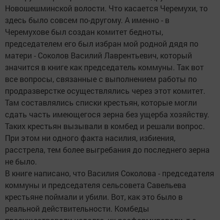
Новошешминской волости. Что касается Черемухи, то
здесь было совсем по-другому. А именно - в
Черемухове был создан комитет бедноты,
председателем его был избран мой родной дядя по
матери - Соколов Василий Лаврентьевич, который
значится в книге как председатель коммуны. Так вот
все вопросы, связанные с выполнением работы по
продразверстке осуществлялись через этот комитет.
Там составлялись списки крестьян, которые могли
сдать часть имеющегося зерна без ущерба хозяйству.
Таких крестьян вызывали в комбед и решали вопрос.
При этом ни одного факта насилия, избиения,
расстрела, тем более выгребания до последнего зерна
не было.
В книге написано, что Василия Соколова - председателя
коммуны и председателя сельсовета Савельева
крестьяне поймали и убили. Вот, как это было в
реальной действительности. Комбеды