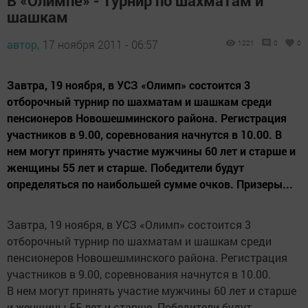
В «Олимпе» - турнир по шахматам и
шашкам
автор,
17 ноября 2011 - 06:57
1221
0
0
Завтра, 19 ноября, в УСЗ «Олимп» состоится 3
отборочный турнир по шахматам и шашкам среди
пенсионеров Новошешминского района. Регистрация
участников в 9.00, соревнования начнутся в 10.00. В
нем могут принять участие мужчины 60 лет и старше и
женщины 55 лет и старше. Победители будут
определяться по наибольшей сумме очков. Призеры...
Завтра, 19 ноября, в УСЗ «Олимп» состоится 3
отборочный турнир по шахматам и шашкам среди
пенсионеров Новошешминского района. Регистрация
участников в 9.00, соревнования начнутся в 10.00.
В нем могут принять участие мужчины 60 лет и старше
и женщины 55 лет и старше. Победители будут