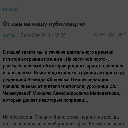
СЕМЬЯ
Отзыв на нашу публикацию
автор,
17 ноября 2011 - 06:35
1306
0
0
В нашей газете мы в течение длительного времени
печатали отрывки из книги «На засечной черте»,
рассказывающей об истории родного края, о прошлом
и настоящем. Книга подготовлена группой авторов под
редакцией Леонида Абрамова. В нашу редакцию
пришло письмо от жителя Чистополя, уроженца Сл.
Черемуховой Михаила Александровича Малолеткова,
который делает некоторые поправки...
По профессии Михаил Малолетков - юрист, но всегда
интересовался историей родного края. Кое-что он знает