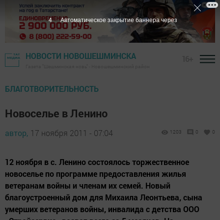
3
Автоматическое закрытие баннера через
НОВОСТИ НОВОШЕШМИНСКА
16+
Газета "Шешминская новь" - Новошешминский район
БЛАГОТВОРИТЕЛЬНОСТЬ
Новоселье в Ленино
автор,
17 ноября 2011 - 07:04
1203
0
0
12 ноября в с. Ленино состоялось торжественное
новоселье по программе предоставления жилья
ветеранам войны и членам их семей. Новый
благоустроенный дом для Михаила Леонтьева, сына
умерших ветеранов войны, инвалида с детства ООО