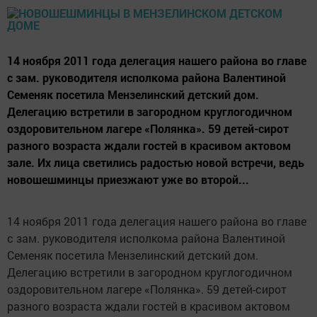
14 ноября 2011 года делегация нашего района во главе
с зам. руководителя исполкома района Валентиной
Семеняк посетила Мензелинский детский дом.
Делегацию встретили в загородном круглогодичном
оздоровительном лагере «Полянка». 59 детей-сирот
разного возраста ждали гостей в красивом актовом
зале. Их лица светились радостью новой встречи, ведь
новошешминцы приезжают уже во второй...
14 ноября 2011 года делегация нашего района во главе
с зам. руководителя исполкома района Валентиной
Семеняк посетила Мензелинский детский дом.
Делегацию встретили в загородном круглогодичном
оздоровительном лагере «Полянка». 59 детей-сирот
разного возраста ждали гостей в красивом актовом