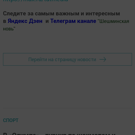
Следите за самым важным и интересным
в
Яндекс Дзен
и
Телеграм канале
"
Шешминская
новь
"
Добавить Шешминскую новь в Яндекс.Новости
Перейти на страницу новости
СПОРТ