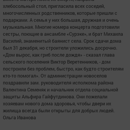
хлебосольный стол, пригласила всех соседей,
многочисленных родственников, которые пришли с
подарками. А семья у них большая, дружная и очень
музыкальная. Многие номера концерта подготовили
сестры, поющие в ансамбле «Сурэке», и брат Михаила
Василий, знаменитый баянист села. Срок сдачи дома
был 31 декабря, но строители уложились досрочно.
«Дом вырос, как гриб после дождя» - сказал глава
сельского поселения Виктор Веретенников, - дом
построили без проблем, быстро, как будто строителям
кто-то помогал». От администрации новоселов
поздравили зам. руководителя исполкома района
Валентина Семеняк и начальник отдела социальной
защиты Альфира Гайфутдинова. Они пожелали
хозяевам нового дома здоровья, чтобы двери их
жилища всегда были открыты для добрых людей.
Ольга Иванова