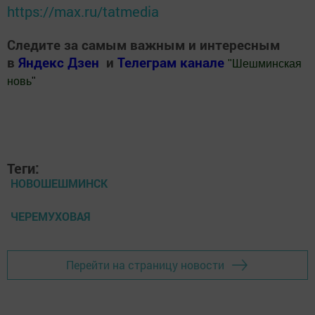
https://max.ru/tatmedia
Следите за самым важным и интересным
в
Яндекс Дзен
и
Телеграм канале
"
Шешминская
новь
"
Добавить Шешминскую новь в Яндекс.Новости
Теги:
НОВОШЕШМИНСК
ЧЕРЕМУХОВАЯ
Перейти на страницу новости