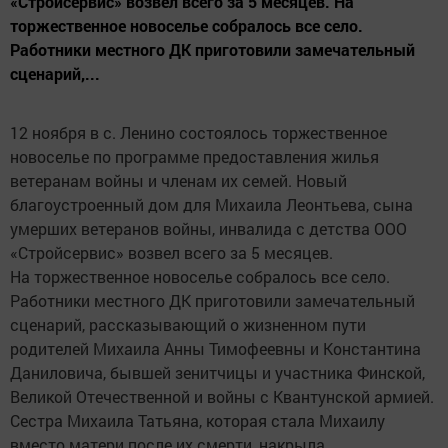
«Стройсервис» возвел всего за 5 месяцев. На
торжественное новоселье собралось все село.
Работники местного ДК приготовили замечательный
сценарий,...
12 ноября в с. Ленино состоялось торжественное
новоселье по программе предоставления жилья
ветеранам войны и членам их семей. Новый
благоустроенный дом для Михаила Леонтьева, сына
умерших ветеранов войны, инвалида с детства ООО
«Стройсервис» возвел всего за 5 месяцев.
На торжественное новоселье собралось все село.
Работники местного ДК приготовили замечательный
сценарий, рассказывающий о жизненном пути
родителей Михаила Анны Тимофеевны и Константина
Даниловича, бывшей зенитчицы и участника Финской,
Великой Отечественной и войны с Квантунской армией.
Сестра Михаила Татьяна, которая стала Михаилу
вместо матери после их смерти, накрыла