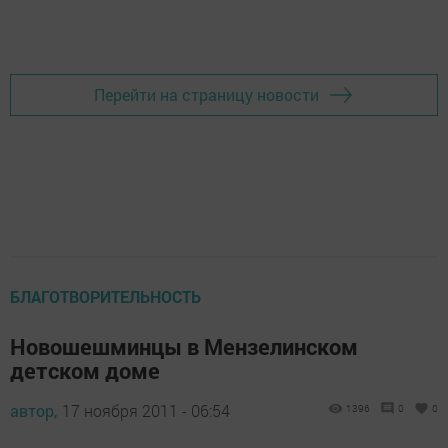
Добавить Шешминскую новь в Яндекс.Новости
Перейти на страницу новости
БЛАГОТВОРИТЕЛЬНОСТЬ
Новошешминцы в Мензелинском
детском доме
автор,
17 ноября 2011 - 06:54
1396
0
0