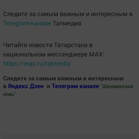
Следите за самым важным и интересным в
Telegram-канале
Татмедиа
Читайте новости Татарстана в
национальном мессенджере MАХ:
https://max.ru/tatmedia
Следите за самым важным и интересным
в
Яндекс Дзен
и
Телеграм канале
"
Шешминская
новь
"
Добавить Шешминскую новь в Яндекс.Новости