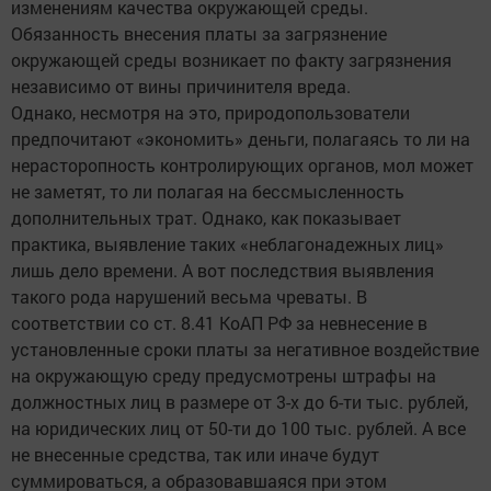
изменениям качества окружающей среды.
Обязанность внесения платы за загрязнение
окружающей среды возникает по факту загрязнения
независимо от вины причинителя вреда.
Однако, несмотря на это, природопользователи
предпочитают «экономить» деньги, полагаясь то ли на
нерасторопность контролирующих органов, мол может
не заметят, то ли полагая на бессмысленность
дополнительных трат. Однако, как показывает
практика, выявление таких «неблагонадежных лиц»
лишь дело времени. А вот последствия выявления
такого рода нарушений весьма чреваты. В
соответствии со ст. 8.41 КоАП РФ за невнесение в
установленные сроки платы за негативное воздействие
на окружающую среду предусмотрены штрафы на
должностных лиц в размере от 3-х до 6-ти тыс. рублей,
на юридических лиц от 50-ти до 100 тыс. рублей. А все
не внесенные средства, так или иначе будут
суммироваться, а образовавшаяся при этом