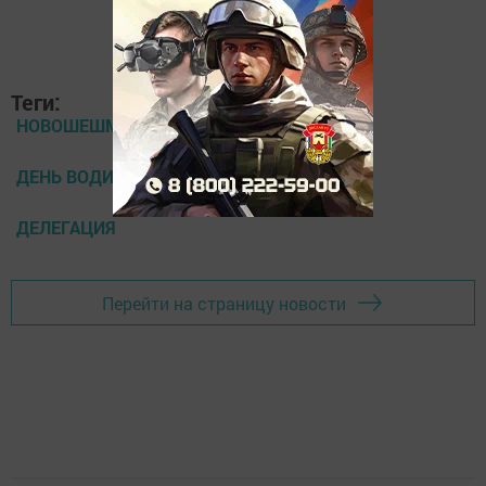
Добавить Шешминскую новь в Яндекс.Новости
Теги:
НОВОШЕШМИНСК
ДЕНЬ ВОДИТЕЛЯ
ДЕЛЕГАЦИЯ
Перейти на страницу новости