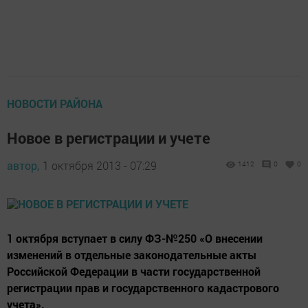
НОВОСТИ РАЙОНА
Новое в регистрации и учете
автор,
1 октября 2013 - 07:29
1412
0
0
1 октября вступает в силу ФЗ-№250 «О внесении
изменений в отдельные законодательные акты
Российской Федерации в части государственной
регистрации прав и государственного кадастрового
учета».