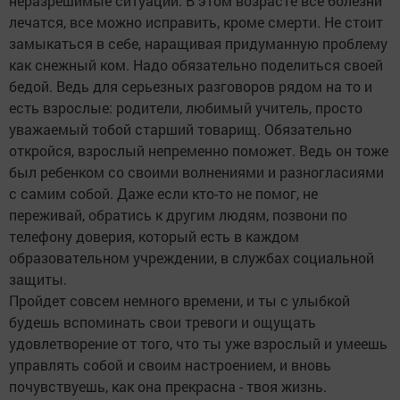
неразрешимые ситуации. В этом возрасте все болезни
лечатся, все можно исправить, кроме смерти. Не стоит
замыкаться в себе, наращивая придуманную проблему
как снежный ком. Надо обязательно поделиться своей
бедой. Ведь для серьезных разговоров рядом на то и
есть взрослые: родители, любимый учитель, просто
уважаемый тобой старший товарищ. Обязательно
откройся, взрослый непременно поможет. Ведь он тоже
был ребенком со своими волнениями и разногласиями
с самим собой. Даже если кто-то не помог, не
переживай, обратись к другим людям, позвони по
телефону доверия, который есть в каждом
образовательном учреждении, в службах социальной
защиты.
Пройдет совсем немного времени, и ты с улыбкой
будешь вспоминать свои тревоги и ощущать
удовлетворение от того, что ты уже взрослый и умеешь
управлять собой и своим настроением, и вновь
почувствуешь, как она прекрасна - твоя жизнь.