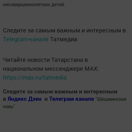
несовершеннолетних детей.
Следите за самым важным и интересным в
Telegram-канале
Татмедиа
Читайте новости Татарстана в
национальном мессенджере MАХ:
https://max.ru/tatmedia
Следите за самым важным и интересным
в
Яндекс Дзен
и
Телеграм канале
"
Шешминская
новь
"
Добавить Шешминскую новь в Яндекс.Новости