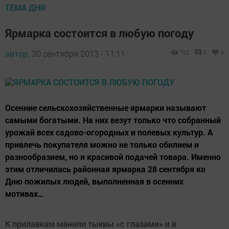
ТЕМА ДНЯ
Ярмарка состоится в любую погоду
автор,
30 сентября 2013 - 11:11
702
0
0
Осенние сельскохозяйственные ярмарки называют
самыми богатыми. На них везут только что собранный
урожай всех садово-огородных и полевых культур. А
привлечь покупателя можно не только обилием и
разнообразием, но и красивой подачей товара. Именно
этим отличилась районная ярмарка 28 сентября ко
Дню пожилых людей, выполненная в осенних
мотивах…
К прилавкам манили тыквы «с глазами» и в