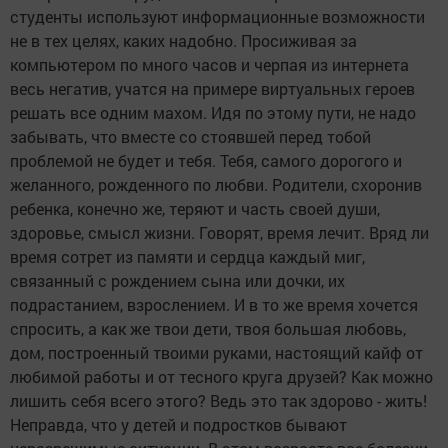
студенты используют информационные возможности
не в тех целях, каких надобно. Просиживая за
компьютером по много часов и черпая из интернета
весь негатив, учатся на примере виртуальных героев
решать все одним махом. Идя по этому пути, не надо
забывать, что вместе со стоявшей перед тобой
проблемой не будет и тебя. Тебя, самого дорогого и
желанного, рожденного по любви. Родители, схоронив
ребенка, конечно же, теряют и часть своей души,
здоровье, смысл жизни. Говорят, время лечит. Вряд ли
время сотрет из памяти и сердца каждый миг,
связанный с рождением сына или дочки, их
подрастанием, взрослением. И в то же время хочется
спросить, а как же твои дети, твоя большая любовь,
дом, построенный твоими руками, настоящий кайф от
любимой работы и от тесного круга друзей? Как можно
лишить себя всего этого? Ведь это так здорово - жить!
Неправда, что у детей и подростков бывают