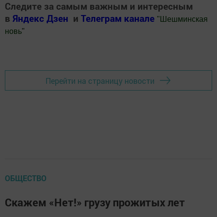
Следите за самым важным и интересным
в
Яндекс Дзен
и
Телеграм канале
"
Шешминская
новь
"
Добавить Шешминскую новь в Яндекс.Новости
Перейти на страницу новости
ОБЩЕСТВО
Скажем «Нет!» грузу прожитых лет