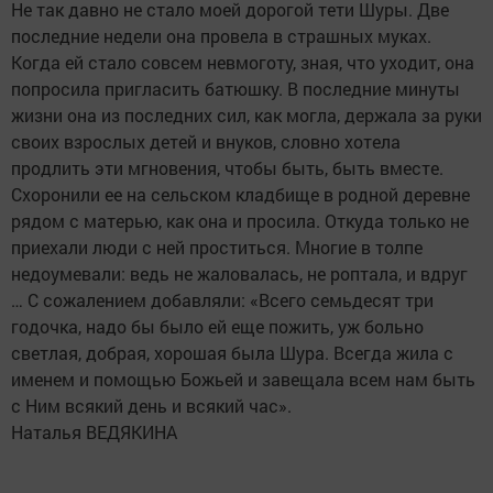
Не так давно не стало моей дорогой тети Шуры. Две
последние недели она провела в страшных муках.
Когда ей стало совсем невмоготу, зная, что уходит, она
попросила пригласить батюшку. В последние минуты
жизни она из последних сил, как могла, держала за руки
своих взрослых детей и внуков, словно хотела
продлить эти мгновения, чтобы быть, быть вместе.
Схоронили ее на сельском кладбище в родной деревне
рядом с матерью, как она и просила. Откуда только не
приехали люди с ней проститься. Многие в толпе
недоумевали: ведь не жаловалась, не роптала, и вдруг
… С сожалением добавляли: «Всего семьдесят три
годочка, надо бы было ей еще пожить, уж больно
светлая, добрая, хорошая была Шура. Всегда жила с
именем и помощью Божьей и завещала всем нам быть
с Ним всякий день и всякий час».
Наталья ВЕДЯКИНА