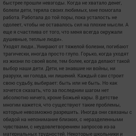
быстрее прошли невзгоды. Когда не хватало денег,
болели дети, теряла своих любимых, мне помогала
работа. Работала до той поры, пока усталость не
одолеет, чтобы не оставалось сил на плохие мысли. А
еще я счастлива от того, что меня всегда окружали
душевные, теплые люди».
Уходят люди…Умирают от тяжелой болезни, погибают
трагически, иногда просто глупо. Горько, когда уходят
из жизни по своей воле, тем более, когда делают такой
выбор наши дети. Дети, не знавшие ни войны, ни
разрухи, ни голода, ни лишений. Каждый сам строит
свою судьбу, выбирает: быть или не быть. Но как
хочется сказать, что за последним шагом нет
абсолютно ничего, кроме Божьей кары. В детстве
многим кажется, что существуют такие проблемы,
которые невозможно разрешить. Иногда они связаны с
обидой на непонимание близких, с неразделенными
чувствами, с неудовлетворением запросов из-за
материальных трудностей. Некоторые школьники и