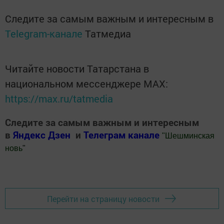
Следите за самым важным и интересным в
Telegram-канале
Татмедиа
Читайте новости Татарстана в
национальном мессенджере MАХ:
https://max.ru/tatmedia
Следите за самым важным и интересным
в
Яндекс Дзен
и
Телеграм канале
"
Шешминская
новь
"
Добавить Шешминскую новь в Яндекс.Новости
Перейти на страницу новости