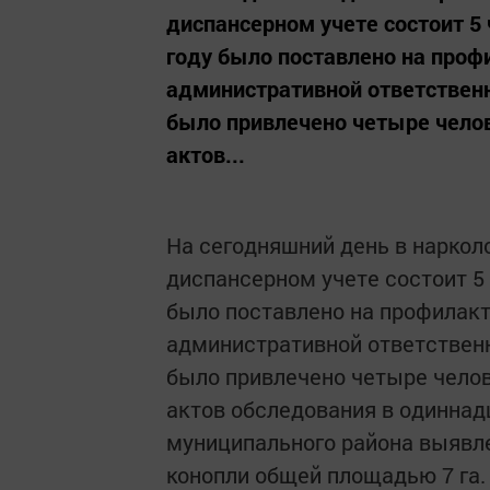
диспансерном учете состоит 5 
году было поставлено на проф
административной ответственн
было привлечено четыре челов
актов...
На сегодняшний день в нарко
диспансерном учете состоит 5 
было поставлено на профилакт
административной ответственн
было привлечено четыре челове
актов обследования в одинна
муниципального района выявл
конопли общей площадью 7 га.