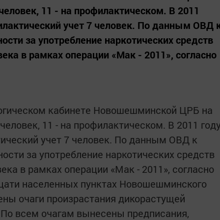
человек, 11 - на профилактическом. В 2011
илактический учет 7 человек. По данным ОВД 
ости за употребление наркотических средств
ека в рамках операции «Мак - 2011», согласно
логическом кабинете Новошешминской ЦРБ на
человек, 11 - на профилактическом. В 2011 год
ический учет 7 человек. По данным ОВД к
ости за употребление наркотических средств
ка в рамках операции «Мак - 2011», согласно
дцати населенных пунктах Новошешминского
ены очаги произрастания дикорастущей
 По всем очагам вынесены предписания,