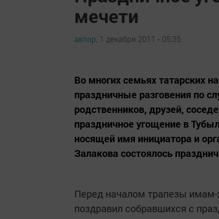
мечети
автор,
1 декабря 2011 - 05:35
Во многих семьях татарских н
праздничные разговения по сл
родственников, друзей, сосед
праздничное угощение в Тубылг
носящей имя инициатора и орг
Залакова состоялось празднич
Перед началом трапезы имам-
поздравил собравшихся с празд