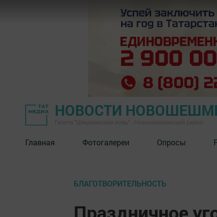
НОВОСТИ НОВОШЕШМ
Газета "Шешминская новь" - Новошешминский район
Главная
Фотогалереи
Опросы
БЛАГОТВОРИТЕЛЬНОСТЬ
Праздничное уг