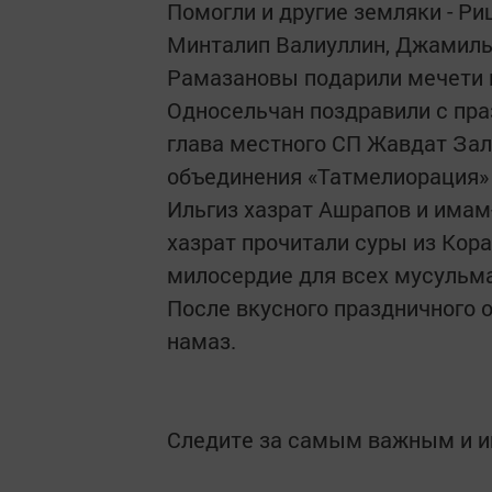
Помогли и другие земляки - Р
Минталип Валиуллин, Джамиль 
Рамазановы подарили мечети 
Односельчан поздравили с пра
глава местного СП Жавдат Зал
объединения «Татмелиорация» 
Ильгиз хазрат Ашрапов и има
хазрат прочитали суры из Коран
милосердие для всех мусульм
После вкусного праздничного 
намаз.
Следите за самым важным и 