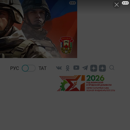
РУС
ТАТ