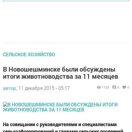
СЕЛЬСКОЕ ХОЗЯЙСТВО
В Новошешминске были обсуждены
итоги животноводства за 11 месяцев
автор,
11 декабря 2015 - 05:17
1123
0
0
На совещании с руководителями и специалистами
сельхозформирований и главами сельских поселений