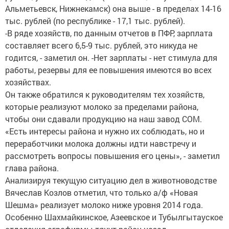
Альметьевск, Нижнекамск) она выше - в пределах 14-16
тыс. рублей (по республике - 17,1 тыс. рублей).
-В ряде хозяйств, по данным отчетов в ПФР, зарплата
составляет всего 6,5-9 тыс. рублей, это никуда не
годится, - заметил он. -Нет зарплаты - нет стимула для
работы, резервы для ее повышения имеются во всех
хозяйствах.
Он также обратился к руководителям тех хозяйств,
которые реализуют молоко за пределами района,
чтобы они сдавали продукцию на наш завод СОМ.
«Есть интересы района и нужно их соблюдать, но и
переработчики молока должны идти навстречу и
рассмотреть вопросы повышения его цены», - заметил
глава района.
Анализируя текущую ситуацию дел в животноводстве
Вячеслав Козлов отметил, что только а/ф «Новая
Шешма» реализует молоко ниже уровня 2014 года.
Особенно Шахмайкинское, Азеевское и Тубылгытауское