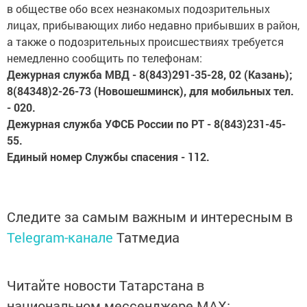
в обществе обо всех незнакомых подозрительных
лицах, прибывающих либо недавно прибывших в район,
а также о подозрительных происшествиях требуется
немедленно сообщить по телефонам:
Дежурная служба МВД - 8(843)291-35-28, 02 (Казань);
8(84348)2-26-73 (Новошешминск), для мобильных тел.
- 020.
Дежурная служба УФСБ России по РТ - 8(843)231-45-
55.
Единый номер Службы спасения - 112.
Следите за самым важным и интересным в
Telegram-канале
Татмедиа
Читайте новости Татарстана в
национальном мессенджере MАХ: