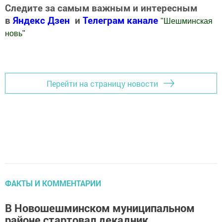
Следите за самым важным и интересным
в
Яндекс Дзен
и
Телеграм канале
"
Шешминская
новь
"
Добавить Шешминскую новь в Яндекс.Новости
Перейти на страницу новости
ФАКТЫ И КОММЕНТАРИИ
В Новошешминском муниципальном
районе стартовал декадник