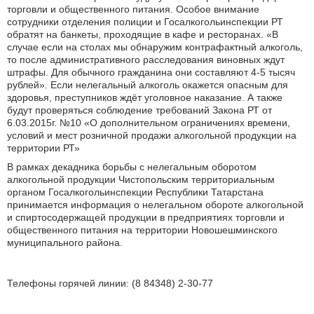
торговли и общественного питания. Особое внимание
сотрудники отделения полиции и Госалкогольинспекции РТ
обратят на банкеты, проходящие в кафе и ресторанах. «В
случае если на столах мы обнаружим контрафактный алкоголь,
то после административного расследования виновных ждут
штрафы. Для обычного гражданина они составляют 4-5 тысяч
рублей». Если нелегальный алкоголь окажется опасным для
здоровья, преступников ждёт уголовное наказание. А также
будут проверяться соблюдение требований Закона РТ от
6.03.2015г. №10 «О дополнительном ограничениях времени,
условий и мест розничной продажи алкогольной продукции на
территории РТ»
В рамках декадника борьбы с нелегальным оборотом
алкогольной продукции Чистопольским территориальным
органом Госалкогольинспекции Республики Татарстана
принимается информация о нелегальном обороте алкогольной
и спиртосодержащей продукции в предприятиях торговли и
общественного питания на территории Новошешминского
муниципального района.
Телефоны горячей линии: (8 84348) 2-30-77