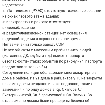
недостатки:
-в «Таттелеком» (РУЭС) отсутствуют железные решетки
на окнах первого этажа здания;
-в электросетях и райгазе отсутствует
видеонаблюдение;
-в радиотелевизионной станции нет освещения,
видеонаблюдения и охраны в ночное время.
Нет замечаний только заводу СОМ.
Не все объекты с массовым пребыванием людей
(магазины, ДК, клубы и т.д.) имеют «паспорта
безопасности» (таких объектов по району - 74, паспорта
предоставили только 34).
Сотрудники полиции обследовали многоквартирные
дома в районе. Из 21 дома в райцентре у 15 не закрыты
на замок двери чердаков или же подвалов, такие же
замечания и по ряду домов в Кр. Октябре, Сл.
Екатерининской, Сл. Черемуховой и Сл. Волчья. Со
старшими по домам были проведены беседы об