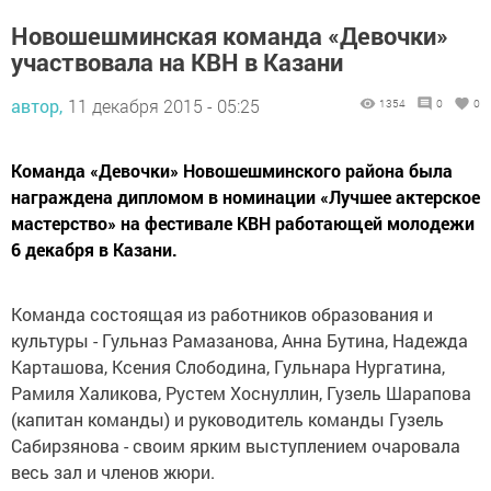
Новошешминская команда «Девочки»
участвовала на КВН в Казани
автор,
11 декабря 2015 - 05:25
1354
0
0
Команда «Девочки» Новошешминского района была
награждена дипломом в номинации «Лучшее актерское
мастерство» на фестивале КВН работающей молодежи
6 декабря в Казани.
Команда состоящая из работников образования и
культуры - Гульназ Рамазанова, Анна Бутина, Надежда
Карташова, Ксения Слободина, Гульнара Нургатина,
Рамиля Халикова, Рустем Хоснуллин, Гузель Шарапова
(капитан команды) и руководитель команды Гузель
Сабирзянова - своим ярким выступлением очаровала
весь зал и членов жюри.