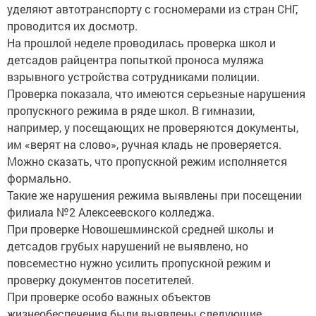
уделяют автотранспорту с госномерами из стран СНГ,
проводится их досмотр.
На прошлой неделе проводилась проверка школ и
детсадов райцентра попыткой проноса муляжа
взрывного устройства сотрудниками полиции.
Проверка показала, что имеются серьезные нарушения
пропускного режима в ряде школ. В гимназии,
например, у посещающих не проверяются документы,
им «верят на слово», ручная кладь не проверяется.
Можно сказать, что пропускной режим исполняется
формально.
Такие же нарушения режима выявлены при посещении
филиала №2 Алексеевского колледжа.
При проверке Новошешминской средней школы и
детсадов грубых нарушений не выявлено, но
повсеместно нужно усилить пропускной режим и
проверку документов посетителей.
При проверке особо важных объектов
жизнеобеспечения были выявлены следующие