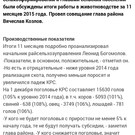
были обсуждены итоги работы в животноводстве за 11
месяцев 2015 года. Провел совещание глава района
Вячеслав Козлов.
Производственные показатели
Итоги 11 месяцев подробно проанализировал
начальник райсельхозуправления Леонид Богомолов.
-Показатели, в основном, положительные, - отметил он.
-Но есть и отрицательные - ниже уровня 2014 года
реализация скота, получено меньше поросят и
увеличился падеж КРС.
На 1 декабря поголовье КРС составляет 15630 голов
(105% к уровню 2014 года), в т.ч. коров - 5093 (101%),
свиней - 638 (108%), овец - 3749 (106%), лошадей - 781
голов (106%).
-У кого не будет поголовья с приростом не менее 5% к
началу года, те не будут получать субсидии, - заметил
глава района. -У кого снижается поголовье, значит