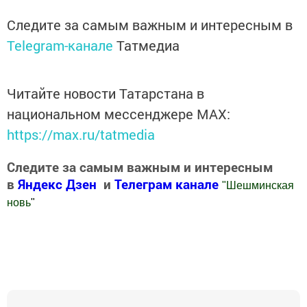
Следите за самым важным и интересным в
Telegram-канале
Татмедиа
Читайте новости Татарстана в
национальном мессенджере MАХ:
https://max.ru/tatmedia
Следите за самым важным и интересным
в
Яндекс Дзен
и
Телеграм канале
"
Шешминская
новь
"
Добавить Шешминскую новь в Яндекс.Новости