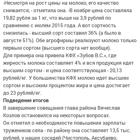
-Несмотря на рост цены на молоко, его качество
снижается, - отметила она. -В ноябре цена составляла
19,82 рубля за 1 кг, что выше на 3,9 рублей по
сравнению с июлем 2015 года. А вот сортность
снизилась - высший сорт составил 36% (а было в
августе 51%). Обе агрофирмы реализуют молоко только
первым сортом (высшего сорта нет вообще).
Для примера она привела КФХ «Зубов В.С.», где
жирность молока составляет 4% и вся продукция идет
высшим сортом - и цена соответствующая - 20,13
рублей/кг. У большинства КФХ молоко идет высшим
сортом и высоким процентом жира и цена достигает
до 23 рублей/кг.
Подведение итогов
В завершение совещания глава района Вячеслав
Козлов остановился на некоторых вопросах.
Он отметил о необходимости повышения зарплаты
тружеников села - по району она составляет 13,5 тыс.
рублей, у наших соседей (Чистополь, Аксубаево,