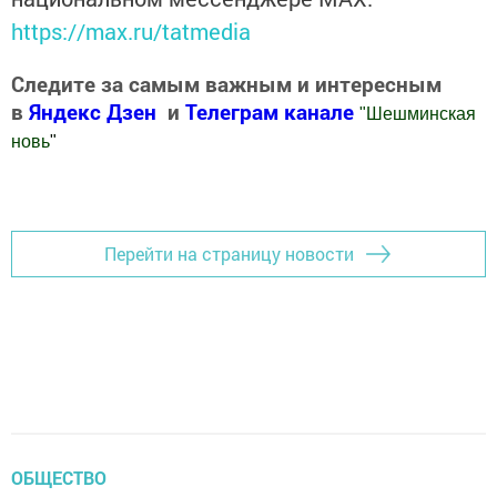
https://max.ru/tatmedia
Следите за самым важным и интересным
в
Яндекс Дзен
и
Телеграм канале
"
Шешминская
новь
"
Добавить Шешминскую новь в Яндекс.Новости
Перейти на страницу новости
ОБЩЕСТВО