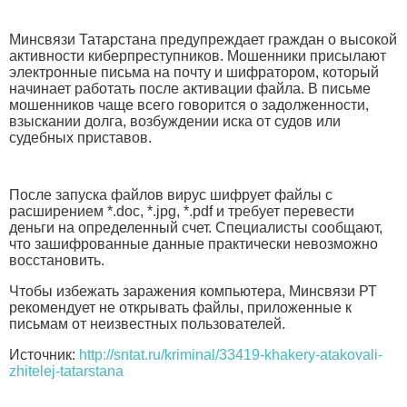
Минсвязи Татарстана предупреждает граждан о высокой
активности киберпреступников. Мошенники присылают
электронные письма на почту и шифратором, который
начинает работать после активации файла. В письме
мошенников чаще всего говорится о задолженности,
взыскании долга, возбуждении иска от судов или
судебных приставов.
После запуска файлов вирус шифрует файлы с
расширением *.doc, *.jpg, *.pdf и требует перевести
деньги на определенный счет. Специалисты сообщают,
что зашифрованные данные практически невозможно
восстановить.
Чтобы избежать заражения компьютера, Минсвязи РТ
рекомендует не открывать файлы, приложенные к
письмам от неизвестных пользователей.
Источник:
http://sntat.ru/kriminal/33419-khakery-atakovali-
zhitelej-tatarstana