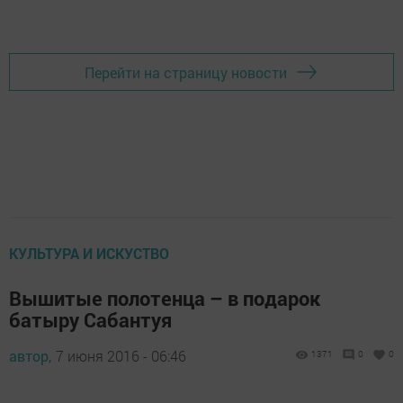
Добавить Шешминскую новь в Яндекс.Новости
Перейти на страницу новости
КУЛЬТУРА И ИСКУСТВО
Вышитые полотенца – в подарок
батыру Сабантуя
автор,
7 июня 2016 - 06:46
1371
0
0