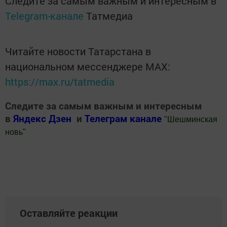
Следите за самым важным и интересным в
Telegram-канале
Татмедиа
Читайте новости Татарстана в
национальном мессенджере MАХ:
https://max.ru/tatmedia
Следите за самым важным и интересным
в
Яндекс Дзен
и
Телеграм канале
"
Шешминская
новь
"
Добавить Шешминскую новь в Яндекс.Новости
Оставляйте реакции