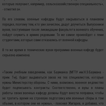
которые получают, например, сельскохозяйственную специальность»,
- отметил он.
По его словам, военные кафедры будут закрываться в плановом
порядке, поэтому тем, кто уже зачислен, дадут доучиться. Выпускники
вузов, поступившие после ликвидации факультета военного обучения,
пойдут служить в армию рядовыми. То же самое произойдет с теми
студентами, которые сами отказались от военной кафедры.
В то же время в технических вузах программа военных кафедр будет
серьезно изменена.
«Таким учебным заведениям, как Бауманка (МГТУ им.Н.Э.Баумана -
прим. Т-и), будет выдаваться заказ на тех специалистов, которые
нужны Министерству обороны. С ними, возможно, военное ведомство
будет подписывать контракты. Соответственно, и вузы в планы
работы своих военных кафедр должны будут внести поправки, чтобы
не тратить время на строевую подготовку или военные сборы в том
объеме, в котором они не нужны», - пояснил Жигарев, и добавил, что