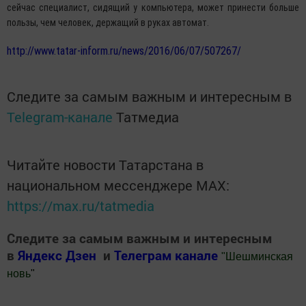
сейчас специалист, сидящий у компьютера, может принести больше
пользы, чем человек, держащий в руках автомат.
http://www.tatar-inform.ru/news/2016/06/07/507267/
Следите за самым важным и интересным в
Telegram-канале
Татмедиа
Читайте новости Татарстана в
национальном мессенджере MАХ:
https://max.ru/tatmedia
Следите за самым важным и интересным
в
Яндекс Дзен
и
Телеграм канале
"
Шешминская
новь
"
Добавить Шешминскую новь в Яндекс.Новости