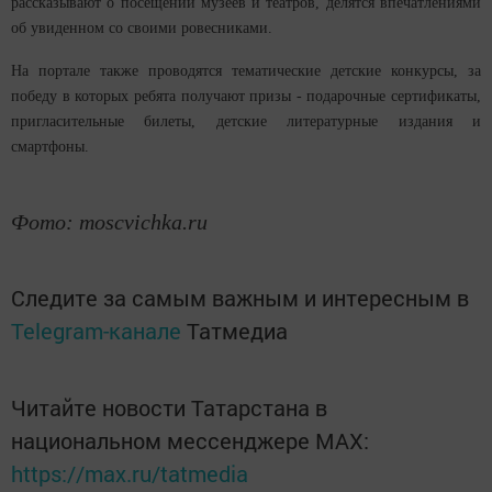
рассказывают о посещении музеев и театров, делятся впечатлениями
об увиденном со своими ровесниками.
На портале также проводятся тематические детские конкурсы, за
победу в которых ребята получают призы - подарочные сертификаты,
пригласительные билеты, детские литературные издания и
смартфоны.
Фото:
moscvichka.ru
Следите за самым важным и интересным в
Telegram-канале
Татмедиа
Читайте новости Татарстана в
национальном мессенджере MАХ:
https://max.ru/tatmedia