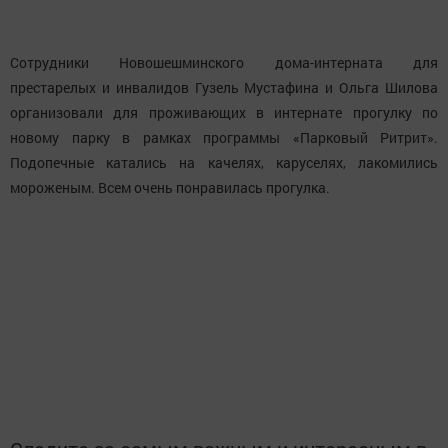
Сотрудники Новошешминского дома-интерната для
престарелых и инвалидов Гузель Мустафина и Ольга Шилова
организовали для проживающих в интернате прогулку по
новому парку в рамках программы «Парковый Ритрит».
Подопечные катались на качелях, каруселях, лакомились
мороженым. Всем очень понравилась прогулка.