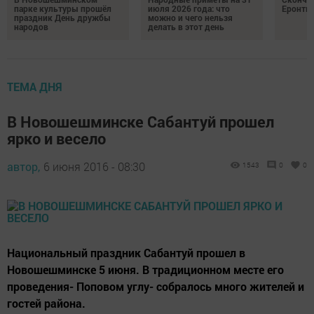
парке культуры прошёл
июля 2026 года: что
Еронть
праздник День дружбы
можно и чего нельзя
народов
делать в этот день
ТЕМА ДНЯ
В Новошешминске Сабантуй прошел
ярко и весело
автор,
6 июня 2016 - 08:30
1543
0
0
Национальный праздник Сабантуй прошел в
Новошешминске 5 июня. В традиционном месте его
проведения- Поповом углу- собралось много жителей и
гостей района.