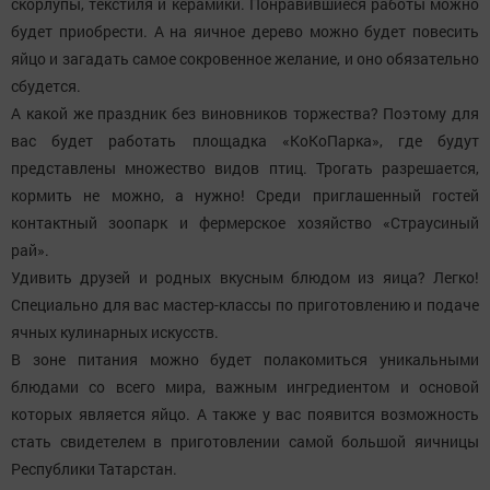
скорлупы, текстиля и керамики. Понравившиеся работы можно
будет приобрести. А на яичное дерево можно будет повесить
яйцо и загадать самое сокровенное желание, и оно обязательно
сбудется.
А какой же праздник без виновников торжества? Поэтому для
вас будет работать площадка «КоКоПарка», где будут
представлены множество видов птиц. Трогать разрешается,
кормить не можно, а нужно! Среди приглашенный гостей
контактный зоопарк и фермерское хозяйство «Страусиный
рай».
Удивить друзей и родных вкусным блюдом из яица? Легко!
Специально для вас мастер-классы по приготовлению и подаче
ячных кулинарных искусств.
В зоне питания можно будет полакомиться уникальными
блюдами со всего мира, важным ингредиентом и основой
которых является яйцо. А также у вас появится возможность
стать свидетелем в приготовлении самой большой яичницы
Республики Татарстан.