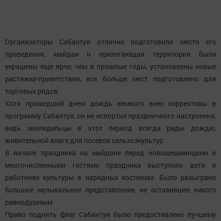
Организаторы Сабантуя отлично подготовили место его
проведения, майдан и прилегающая территория были
украшены еще ярче, чем в прошлые годы, установлены новые
растяжки-приветствия, все больше мест подготовлено для
торговых рядов.
Хотя прошедший днем дождь немного внес коррективы в
программу Сабантуя, он не испортил праздничного настроения,
ведь земледельцы в этот период всегда рады дождю,
живительной влаге для посевов сельхозкультур.
В начале праздника на майдане перед новошешминцами и
многочисленными гостями праздника выступили дети и
работники культуры в нарядных костюмах. Было разыграно
большое музыкальное представление, не оставившее никого
равнодушным.
Право поднять флаг Сабантуя было предоставлено лучшему