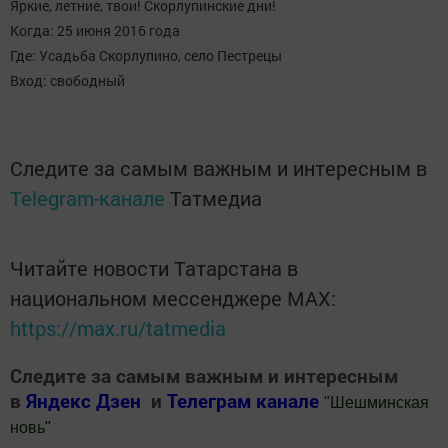
Яркие, летние, твои! Скорлупинские дни!
Когда: 25 июня 2016 года
Где: Усадьба Скорлупино, село Пестрецы
Вход: свободный
Следите за самым важным и интересным в
Telegram-канале
Татмедиа
Читайте новости Татарстана в
национальном мессенджере MАХ:
https://max.ru/tatmedia
Следите за самым важным и интересным
в
Яндекс Дзен
и
Телеграм канале
"
Шешминская
новь
"