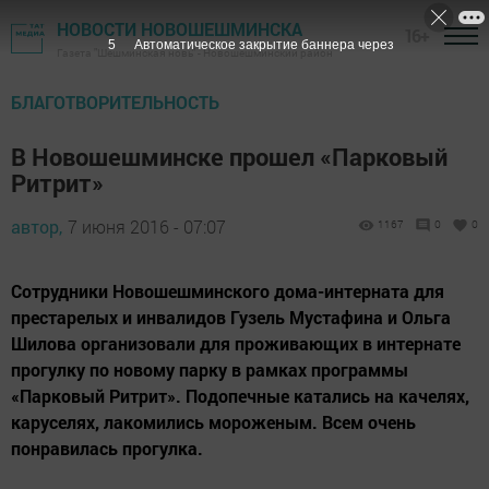
НОВОСТИ НОВОШЕШМИНСКА
16+
4
Автоматическое закрытие баннера через
Газета "Шешминская новь" - Новошешминский район
БЛАГОТВОРИТЕЛЬНОСТЬ
В Новошешминске прошел «Парковый
Ритрит»
автор,
7 июня 2016 - 07:07
1167
0
0
Сотрудники Новошешминского дома-интерната для
престарелых и инвалидов Гузель Мустафина и Ольга
Шилова организовали для проживающих в интернате
прогулку по новому парку в рамках программы
«Парковый Ритрит». Подопечные катались на качелях,
каруселях, лакомились мороженым. Всем очень
понравилась прогулка.