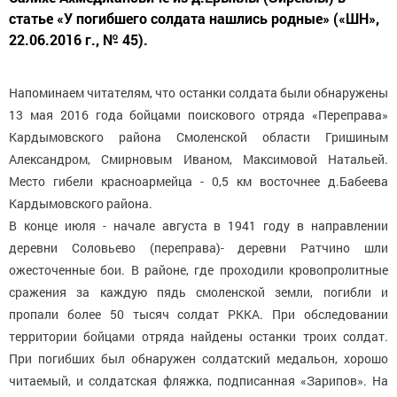
статье «У погибшего солдата нашлись родные» («ШН»,
22.06.2016 г., № 45).
Напоминаем читателям, что останки солдата были обнаружены
13 мая 2016 года бойцами поискового отряда «Переправа»
Кардымовского района Смоленской области Гришиным
Александром, Смирновым Иваном, Максимовой Натальей.
Место гибели красноармейца - 0,5 км восточнее д.Бабеева
Кардымовского района.
В конце июля - начале августа в 1941 году в направлении
деревни Соловьево (переправа)- деревни Ратчино шли
ожесточенные бои. В районе, где проходили кровопролитные
сражения за каждую пядь смоленской земли, погибли и
пропали более 50 тысяч солдат РККА. При обследовании
территории бойцами отряда найдены останки троих солдат.
При погибших был обнаружен солдатский медальон, хорошо
читаемый, и солдатская фляжка, подписанная «Зарипов». На