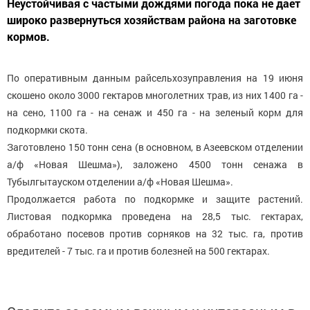
Неустойчивая с частыми дождями погода пока не дает
широко развернуться хозяйствам района на заготовке
кормов.
По оперативным данным райсельхозуправления на 19 июня
скошено около 3000 гектаров многолетних трав, из них 1400 га -
на сено, 1100 га - на сенаж и 450 га - на зеленый корм для
подкормки скота.
Заготовлено 150 тонн сена (в основном, в Азеевском отделении
а/ф «Новая Шешма»), заложено 4500 тонн сенажа в
Тубылгытауском отделении а/ф «Новая Шешма».
Продолжается работа по подкормке и защите растений.
Листовая подкормка проведена на 28,5 тыс. гектарах,
обработано посевов против сорняков на 32 тыс. га, против
вредителей - 7 тыс. га и против болезней на 500 гектарах.