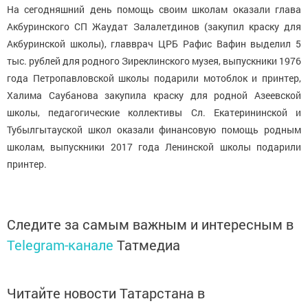
На сегодняшний день помощь своим школам оказали глава
Акбуринского СП Жаудат Залалетдинов (закупил краску для
Акбуринской школы), главврач ЦРБ Рафис Вафин выделил 5
тыс. рублей для родного Зиреклинского музея, выпускники 1976
года Петропавловской школы подарили мотоблок и принтер,
Халима Саубанова закупила краску для родной Азеевской
школы, педагогические коллективы Сл. Екатерининской и
Тубылгытауской школ оказали финансовую помощь родным
школам, выпускники 2017 года Ленинской школы подарили
принтер.
Следите за самым важным и интересным в
Telegram-канале
Татмедиа
Читайте новости Татарстана в