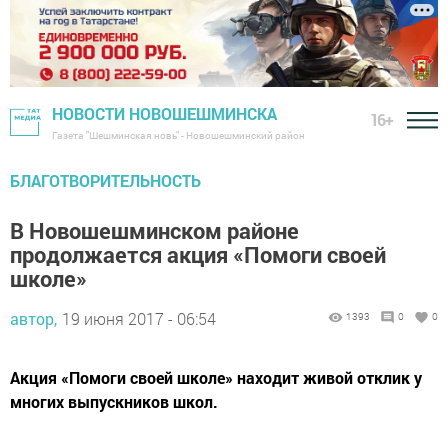
НОВОСТИ НОВОШЕШМИНСКА
16+
Газета "Шешминская новь" - Новошешминский район
БЛАГОТВОРИТЕЛЬНОСТЬ
В Новошешминском районе
продолжается акция «Помоги своей
школе»
автор,
19 июня 2017 - 06:54
1393
0
0
Акция «Помоги своей школе» находит живой отклик у
многих выпускников школ.