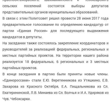
сельских поселений состоятся выборы депутатов
представительных органов муниципальных образований.
В связи с этим Политсовет решил провести 28 июня 2017 года
предварительное голосование по определению кандидатур от
партии «Единая Россия» для последующего выдвижения
кандидатов в депутаты.
На заседании также состоялось закрепление координаторов и
руководителей за реализацией федеральных, региональных и
местных партийных проектов. На территории нашего района
реализуется 18 федеральных, 6 региональных и 3 местных
партийных проектов.
В конце заседания в партию были приняты новые члены.
«Единороссами» стали Е.Ю. Веретенникова из Утяшкино, Е.В.
Захарова из Красного Октября, Е.А. Пищальникова из Сл.
Екатерининской, Л.В. Минаева из Сл. Волчья и И.А. Удиряков из
Чув. Чебоксарки.