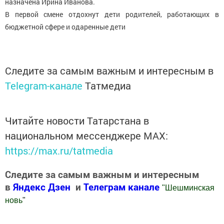
назначена Ирина Иванова.
В первой смене отдохнут дети родителей, работающих в
бюджетной сфере и одаренные дети
Следите за самым важным и интересным в
Telegram-канале
Татмедиа
Читайте новости Татарстана в
национальном мессенджере MАХ:
https://max.ru/tatmedia
Следите за самым важным и интересным
в
Яндекс Дзен
и
Телеграм канале
"
Шешминская
новь
"
Добавить Шешминскую новь в Яндекс.Новости