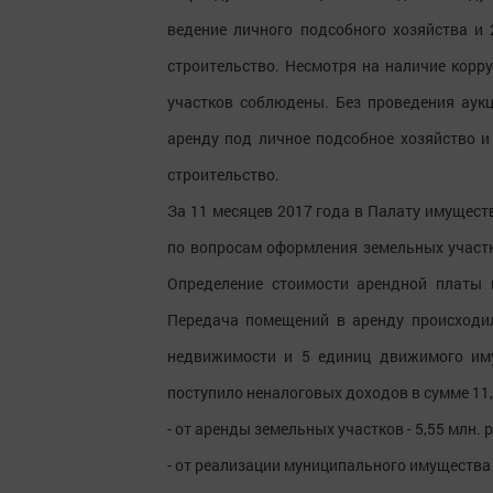
ведение личного подсобного хозяйства и
строительство. Несмотря на наличие корр
участков соблюдены. Без проведения аук
аренду под личное подсобное хозяйство 
строительство.
За 11 месяцев 2017 года в Палату имущес
по вопросам оформления земельных участ
Определение стоимости арендной платы 
Передача помещений в аренду происходил
недвижимости и 5 единиц движимого им
поступило неналоговых доходов в сумме 11,6
- от аренды земельных участков - 5,55 млн. 
- от реализации муниципального имущества -