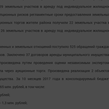
 29 земельных участков в аренду под индивидуальное жилищно
упционных рисков регламентные сроки предоставления земельны
ционных торгов жители района получили 22 земельных участка 
и 26 земельных участков в аренду под индивидуальное жилищно
твенных и земельных отношений поступило 525 обращений гражда
ков. Заключено 37 договоров аренды муниципального имущества
произведена путем проведения оценки независимым экспертом
а через аукционные торги. Произведена реализация 2 объекто
ущества. За 10 месяцев 2017 года в консолидируемый бюдже
5 млн. рублей, в том числе:
рублей;
 1,3 млн. рублей;