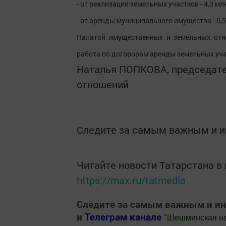
- от реализации земельных участков - 4,3 мл
- от аренды муниципального имущества - 0,5
Палатой имущественных и земельных отн
работа по договорам аренды земельных уча
Наталья ПОПКОВА, председат
отношений
Следите за самым важным и 
Читайте новости Татарстана 
https://max.ru/tatmedia
Следите за самым важным и и
и
Телеграм канале
"
Шешминская н