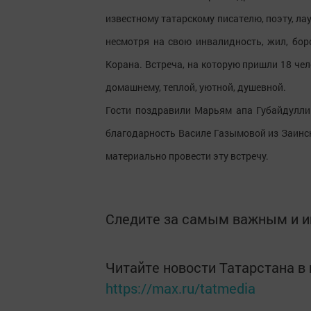
известному татарскому писателю, поэту, ла
несмотря на свою инвалидность, жил, бор
Корана. Встреча, на которую пришли 18 че
домашнему, теплой, уютной, душевной.
Гости поздравили Марьям апа Губайдуллин
благодарность Василе Газымовой из Заинс
материально провести эту встречу.
Следите за самым важным и 
Читайте новости Татарстана 
https://max.ru/tatmedia