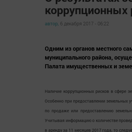
коррупционных 
автор,
6 декабря 2017 - 06:22
Одним из органов местного с
муниципального района, осущ
Палата имущественных и зем
Наличие коррупционных рисков в сфере з
Особенно при предоставлении земельных уч
по продаже или предоставлению земельн
Учитывая информацию о количестве провед
в аренду за 11 месяцев 2017 года, то след