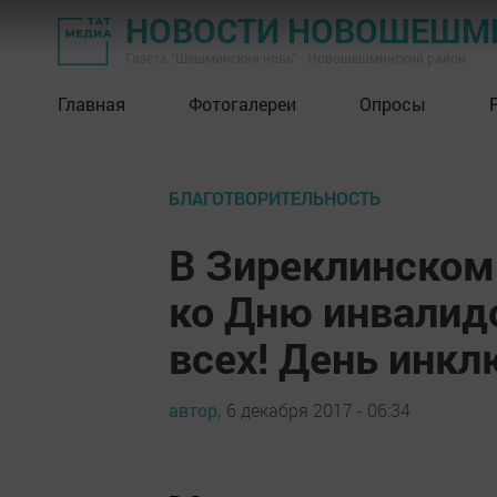
НОВОСТИ НОВОШЕШМ
Газета "Шешминская новь" - Новошешминский район
Главная
Фотогалереи
Опросы
БЛАГОТВОРИТЕЛЬНОСТЬ
В Зиреклинском
ко Дню инвалид
всех! День инкл
автор,
6 декабря 2017 - 06:34