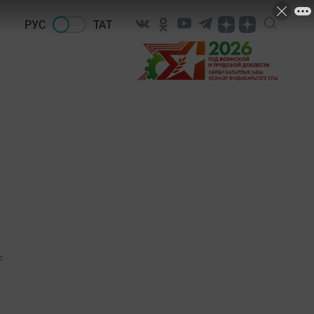
РУС
ТАТ
0