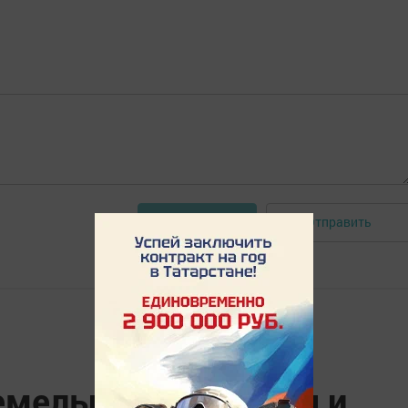
Отправить
Авторизоваться
емельного контроля и