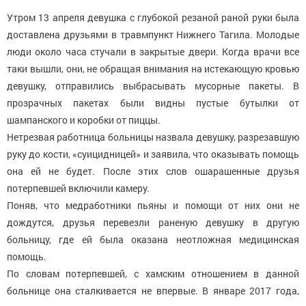
Утром 13 апреля девушка с глубокой резаной раной руки была
доставлена друзьями в травмпункт Нижнего Тагила. Молодые
люди около часа стучали в закрытые двери. Когда врачи все
таки вышли, они, не обращая внимания на истекающую кровью
девушку, отправились выбрасывать мусорные пакеты. В
прозрачных пакетах были видны пустые бутылки от
шампанского и коробки от пиццы.
Нетрезвая работница больницы назвала девушку, разрезавшую
руку до кости, «суицидницей» и заявила, что оказывать помощь
она ей не будет. После этих слов ошарашенные друзья
потерпевшей включили камеру.
Поняв, что медработники пьяны и помощи от них они не
дождутся, друзья перевезли раненую девушку в другую
больницу, где ей была оказана неотложная медицинская
помощь.
По словам потерпевшей, с хамским отношением в данной
больнице она сталкивается не впервые. В январе 2017 года,