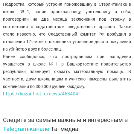
Подростка, который устроил поножовщину в Стерлитамаке в
школе №1, ранив одноклассницу, учительницу и себя,
приговорили на два месяца заключения под стражу в
соответсвии с ходатайством следственных органов. Также
стало известно, что Следственный комитет РФ возбудил в
отношении 17-летнего школьника уголовное дело о покушении
на убийство двух и более лиц.
Ранее сообщалось, что пострадавшим при нападении
учащегося в школе №1 в Башкортостане правительство
республики планирует оказать материальную помощь. В
частности, двум школьницам и учителю намерены выплатить
компенсации по 300 000 рублей каждому.
https://kazanfirst.ru/news/463404
Следите за самым важным и интересным в
Telegram-канале
Татмедиа