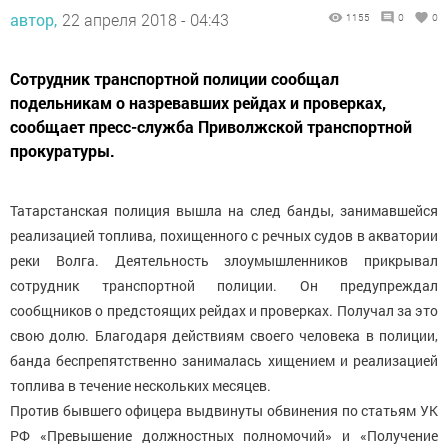
автор,
22 апреля 2018 - 04:43
1155
0
0
Сотрудник транспортной полиции сообщал
подельникам о назревавших рейдах и проверках,
сообщает пресс-служба Приволжской транспортной
прокуратуры.
Татарстанская полиция вышла на след банды, занимавшейся
реализацией топлива, похищенного с речных судов в акватории
реки Волга. Деятельность злоумышленников прикрывал
сотрудник транспортной полиции. Он предупреждал
сообщников о предстоящих рейдах и проверках. Получал за это
свою долю. Благодаря действиям своего человека в полиции,
банда беспрепятственно занималась хищением и реализацией
топлива в течение нескольких месяцев.
Против бывшего офицера выдвинуты обвинения по статьям УК
РФ «Превышение должностных полномочий» и «Получение