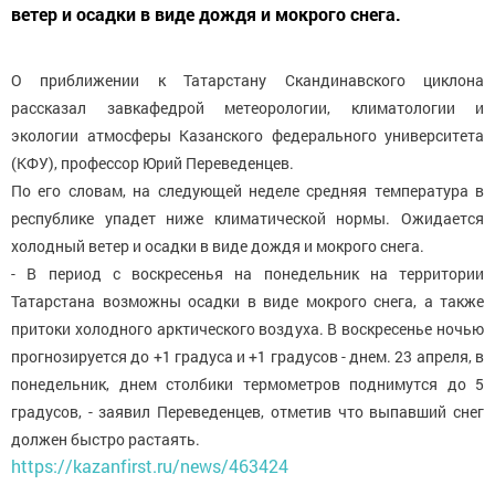
ветер и осадки в виде дождя и мокрого снега.
О приближении к Татарстану Скандинавского циклона
рассказал завкафедрой метеорологии, климатологии и
экологии атмосферы Казанского федерального университета
(КФУ), профессор Юрий Переведенцев.
По его словам, на следующей неделе средняя температура в
республике упадет ниже климатической нормы. Ожидается
холодный ветер и осадки в виде дождя и мокрого снега.
- В период с воскресенья на понедельник на территории
Татарстана возможны осадки в виде мокрого снега, а также
притоки холодного арктического воздуха. В воскресенье ночью
прогнозируется до +1 градуса и +1 градусов - днем. 23 апреля, в
понедельник, днем столбики термометров поднимутся до 5
градусов, - заявил Переведенцев, отметив что выпавший снег
должен быстро растаять.
https://kazanfirst.ru/news/463424