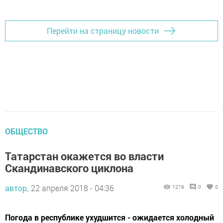
Добавить Шешминскую новь в Яндекс.Новости
Перейти на страницу новости
ОБЩЕСТВО
Татарстан окажется во власти
Скандинавского циклона
автор,
22 апреля 2018 - 04:36
1219
0
0
Погода в республике ухудшится - ожидается холодный