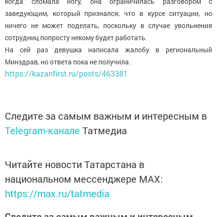
когда сломала ногу, она ограничилась разговором с
заведующим, который признался, что в курсе ситуации, но
ничего не может поделать, поскольку в случае увольнения
сотрудниц попросту некому будет работать.
На сей раз девушка написала жалобу в региональный
Минздрав, но ответа пока не получила.
https://kazanfirst.ru/posts/463381
Следите за самым важным и интересным в
Telegram-канале
Татмедиа
Читайте новости Татарстана в
национальном мессенджере MАХ:
https://max.ru/tatmedia
Следите за самым важным и интересным