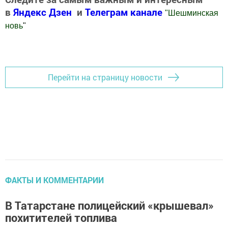
в
Яндекс Дзен
и
Телеграм канале
"
Шешминская
новь
"
Добавить Шешминскую новь в Яндекс.Новости
Перейти на страницу новости
ФАКТЫ И КОММЕНТАРИИ
В Татарстане полицейский «крышевал»
похитителей топлива