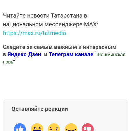
Читайте новости Татарстана в
национальном мессенджере MАХ:
https://max.ru/tatmedia
Следите за самым важным и интересным
в
Яндекс Дзен
и
Телеграм канале
"
Шешминская
новь
"
Добавить Шешминскую новь в Яндекс.Новости
Оставляйте реакции