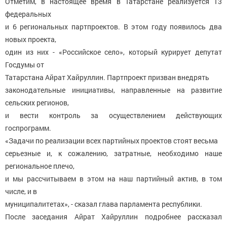
Отметим, в настоящее время в Татарстане реализуется 13
федеральных
и 6 региональных партпроектов. В этом году появилось два
новых проекта,
один из них - «Российское село», который курирует депутат
Госдумы от
Татарстана Айрат Хайруллин. Партпроект призван внедрять
законодательные инициативы, направленные на развитие
сельских регионов,
и вести контроль за осуществлением действующих
госпрограмм.
«Задачи по реализации всех партийных проектов стоят весьма
серьезные и, к сожалению, затратные, необходимо наше
региональное плечо,
и мы рассчитываем в этом на наш партийный актив, в том
числе, и в
муниципалитетах», - сказал глава парламента республики.
После заседания Айрат Хайруллин подробнее рассказал