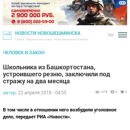
НОВОСТИ НОВОШЕШМИНСКА
16+
Газета "Шешминская новь" - Новошешминский район
ЧЕЛОВЕК И ЗАКОН
Школьника из Башкортостана,
устроившего резню, заключили под
стражу на два месяца
автор,
22 апреля 2018 - 04:55
1278
0
0
В том числе в отношении него возбудили уголовное
дело, передает РИА «Новости».