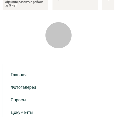
оценили развитие района
за 5 лет
Главная
Фотогалереи
Опросы
Документы