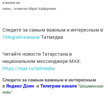
и жизни на
селе», - отметил Айрат Хайруллин.
Следите за самым важным и интересным в
Telegram-канале
Татмедиа
Читайте новости Татарстана в
национальном мессенджере MАХ:
https://max.ru/tatmedia
Следите за самым важным и интересным
в
Яндекс Дзен
и
Телеграм канале
"
Шешминская
новь
"
Добавить Шешминскую новь в Яндекс.Новости