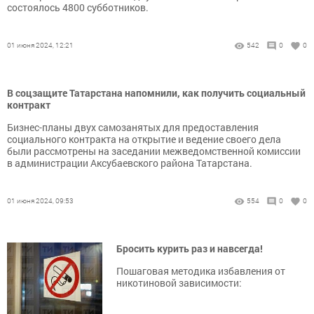
состоялось 4800 субботников.
01 июня 2024, 12:21
542
0
0
В соцзащите Татарстана напомнили, как получить социальный
контракт
Бизнес-планы двух самозанятых для предоставления
социального контракта на открытие и ведение своего дела
были рассмотрены на заседании межведомственной комиссии
в администрации Аксубаевского района Татарстана.
01 июня 2024, 09:53
554
0
0
Бросить курить раз и навсегда!
Пошаговая методика избавления от
никотиновой зависимости: