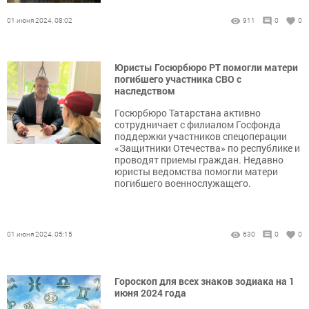
01 июня 2024, 08:02
911
0
0
Юристы Госюрбюро РТ помогли матери
погибшего участника СВО с
наследством
Госюрбюро Татарстана активно
сотрудничает с филиалом Госфонда
поддержки участников спецоперации
«Защитники Отечества» по республике и
проводят приемы граждан. Недавно
юристы ведомства помогли матери
погибшего военнослужащего.
01 июня 2024, 05:15
630
0
0
Гороскоп для всех знаков зодиака на 1
июня 2024 года