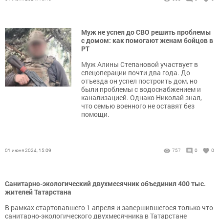
Муж не успел до СВО решить проблемы
с домом: как помогают женам бойцов в
РТ
Муж Алины Степановой участвует в
спецоперации почти два года. До
отъезда он успел построить дом, но
были проблемы с водоснабжением и
канализацией. Однако Николай знал,
что семью военного не оставят без
помощи.
01 июня 2024, 15:09
757
0
0
Санитарно-экологический двухмесячник объединил 400 тыс.
жителей Татарстана
В рамках стартовавшего 1 апреля и завершившегося только что
санитарно-экологического двухмесячника в Татарстане