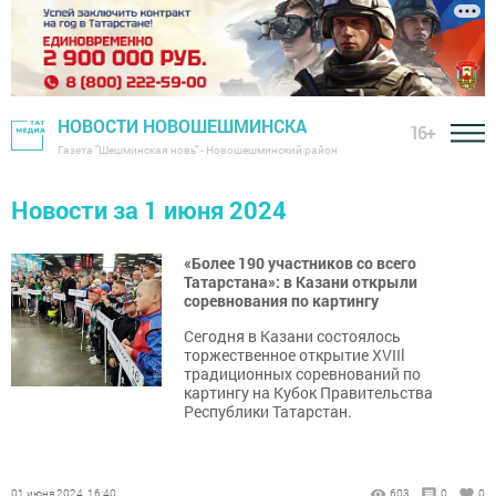
НОВОСТИ НОВОШЕШМИНСКА
16+
Газета "Шешминская новь" - Новошешминский район
Новости за 1 июня 2024
«Более 190 участников со всего
Татарстана»: в Казани открыли
соревнования по картингу
Сегодня в Казани состоялось
торжественное открытие XVIIl
традиционных соревнований по
картингу на Кубок Правительства
Республики Татарстан.
01 июня 2024, 16:40
603
0
0