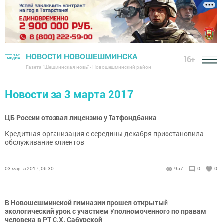
НОВОСТИ НОВОШЕШМИНСКА
16+
Газета "Шешминская новь" - Новошешминский район
Новости за 3 марта 2017
ЦБ России отозвал лицензию у Татфондбанка
Кредитная организация с середины декабря приостановила
обслуживание клиентов
03 марта 2017, 06:30
957
0
0
В Новошешминской гимназии прошел открытый
экологический урок с участием Уполномоченного по правам
человека в РТ С.Х. Сабурской