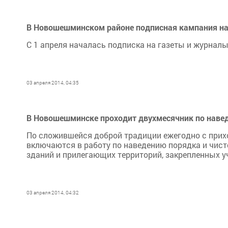
В Новошешминском районе подписная кампания н
С 1 апреля началась подписка на газеты и журналы 
03 апреля 2014, 04:35
В Новошешминске проходит двухмесячник по навед
По сложившейся доброй традиции ежегодно с прих
включаются в работу по наведению порядка и чист
зданий и прилегающих территорий, закрепленных у
03 апреля 2014, 04:32