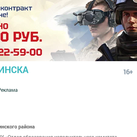
ИНСКА
16+
Реклама
инского района
У «Отдел образования исполнительного комитета