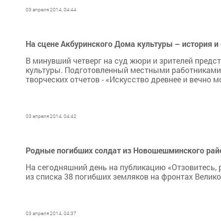
03 апреля 2014, 04:44
На сцене Акбуринского Дома культуры – история и
В минувший четверг на суд жюри и зрителей предс
культуры. Подготовленный местными работниками
творческих отчетов - «Искусство древнее и вечно м
03 апреля 2014, 04:42
Родные погибших солдат из Новошешминского рай
На сегодняшний день на публикацию «Отзовитесь, 
из списка 38 погибших земляков на фронтах Велик
03 апреля 2014, 04:37