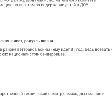
ацию по льготам за содержание детей в ДОУ.
ская живет, радуясь жизни
айоне ветеранов войны - ему идет 81 год. Ведь воевать ем
ских националистов- бендеровцев.
дарственный технический осмотр самоходных машин и