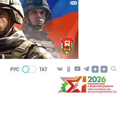
РУС
ТАТ