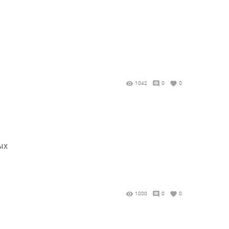
1042
0
0
ых
1000
0
0