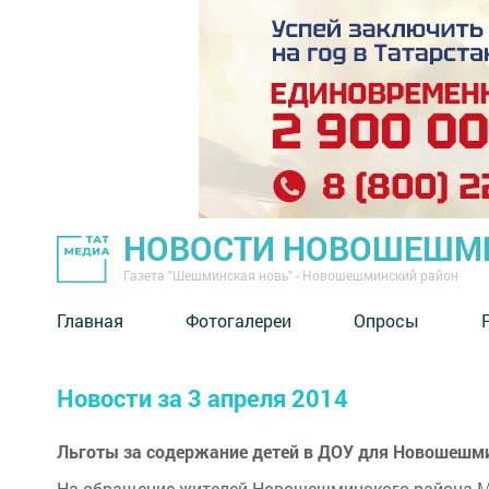
НОВОСТИ НОВОШЕШМ
Газета "Шешминская новь" - Новошешминский район
Главная
Фотогалереи
Опросы
Новости за 3 апреля 2014
Льготы за содержание детей в ДОУ для Новошешм
На обращение жителей Новошешминского района М