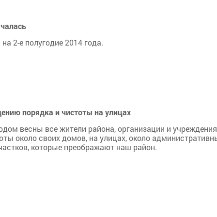
ачалась
на 2-е полугодие 2014 года.
ению порядка и чистоты на улицах
одом весны все жители района, организации и учреждения
оты около своих домов, на улицах, около административн
частков, которые преображают наш район.