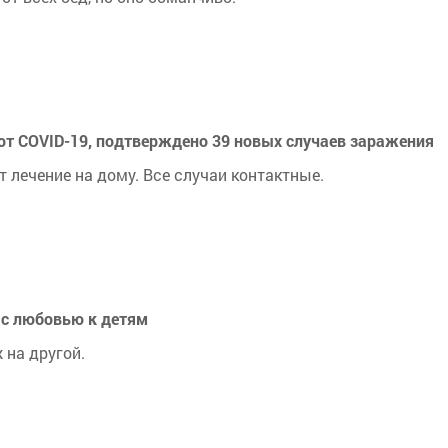
 от COVID-19, подтверждено 39 новых случаев заражения
т лечение на дому. Все случаи контактные.
с любовью к детям
 на другой.