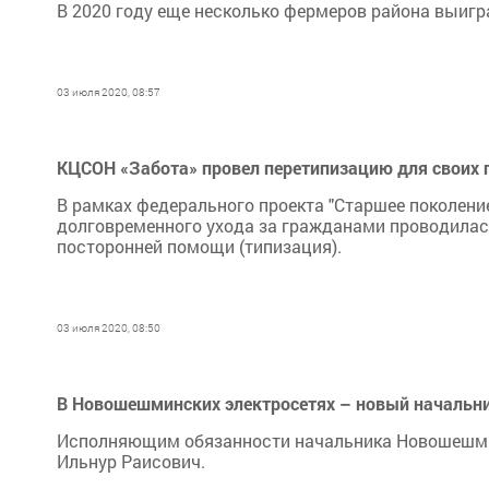
В 2020 году еще несколько фермеров района выигр
03 июля 2020, 08:57
КЦСОН «Забота» провел перетипизацию для своих 
В рамках федерального проекта "Старшее поколени
долговременного ухода за гражданами проводилас
посторонней помощи (типизация).
03 июля 2020, 08:50
В Новошешминских электросетях – новый начальн
Исполняющим обязанности начальника Новошешми
Ильнур Раисович.