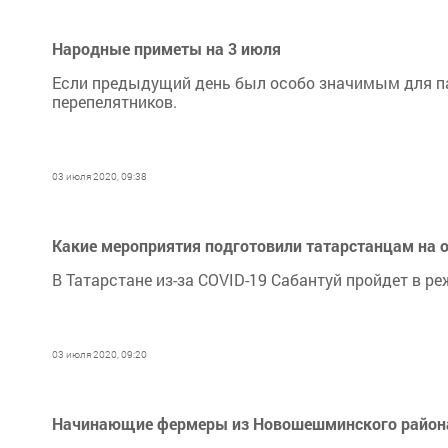
Народные приметы на 3 июля
Если предыдущий день был особо значимым для пас
перепелятников.
03 июля 2020, 09:38
Какие мероприятия подготовили татарстанцам на о
В Татарстане из-за COVID-19 Сабантуй пройдет в р
03 июля 2020, 09:20
Начинающие фермеры из Новошешминского района 