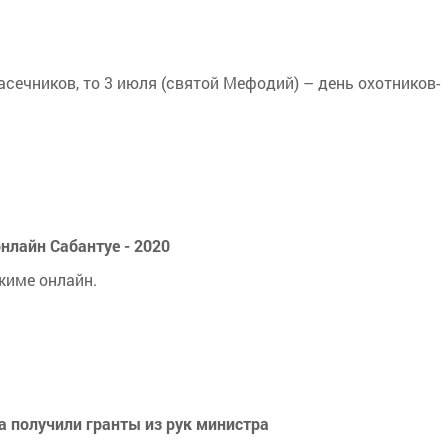
ечников, то 3 июля (святой Мефодий) – день охотников-
нлайн Сабантуе - 2020
ежиме онлайн.
получили гранты из рук министра