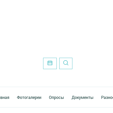
авная
Фотогалереи
Опросы
Документы
Разно