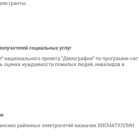
али гранты.
получателей социальных услуг
е" национального проекта "Демография" по программе си
ь оценка нуждаемости пожилых людей, инвалидов в
ик
нских районных электросетей назначен ХИСМАТУЛЛИН