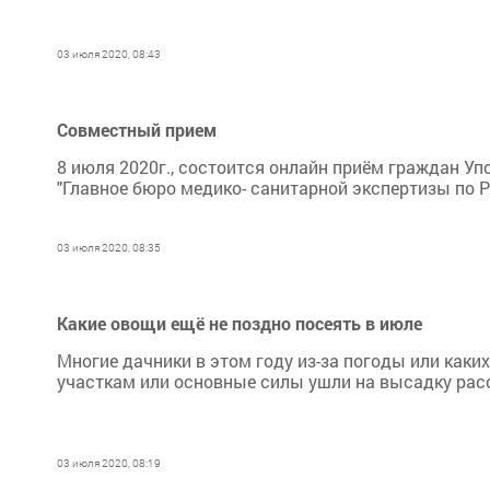
03 июля 2020, 08:43
Совместный прием
8 июля 2020г., состоится онлайн приём граждан У
"Главное бюро медико- санитарной экспертизы по Р
03 июля 2020, 08:35
Какие овощи ещё не поздно посеять в июле
Многие дачники в этом году из-за погоды или каки
участкам или основные силы ушли на высадку рас
03 июля 2020, 08:19