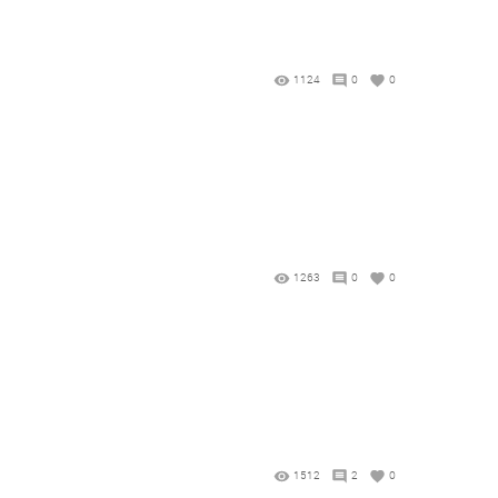
1124
0
0
1263
0
0
1512
2
0