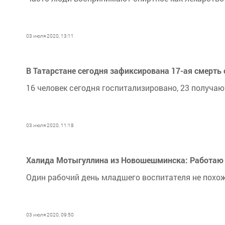
03 июля 2020, 13:11
В Татарстане сегодня зафиксирована 17-ая смерть
16 человек сегодня госпитализировано, 23 получаю
03 июля 2020, 11:18
Халида Мотыгуллина из Новошешминска: Работаю 
Один рабочий день младшего воспитателя не похож
03 июля 2020, 09:50