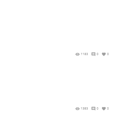
1183
0
0
1383
0
0