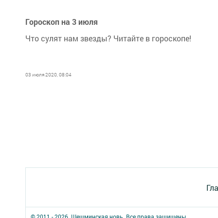
Гороскоп на 3 июля
Что сулят нам звезды? Читайте в гороскопе!
03 июля 2020, 08:04
Гл
© 2011 - 2026. Шешминская новь. Все права защищены.