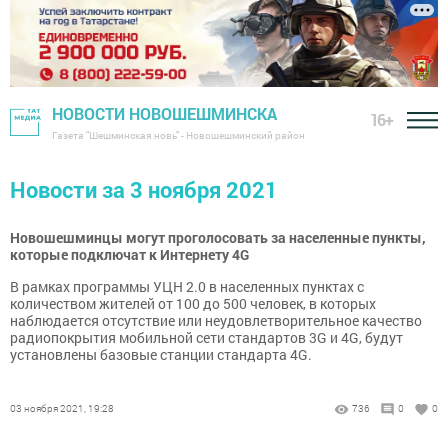
НОВОСТИ НОВОШЕШМИНСКА
16+
Газета "Шешминская новь" - Новошешминский район
Новости за 3 ноября 2021
Новошешминцы могут проголосовать за населенные пункты,
которые подключат к Интернету 4G
В рамках программы УЦН 2.0 в населенных пунктах с
количеством жителей от 100 до 500 человек, в которых
наблюдается отсутствие или неудовлетворительное качество
радиопокрытия мобильной сети стандартов 3G и 4G, будут
установлены базовые станции стандарта 4G.
03 ноября 2021, 19:28
736
0
0