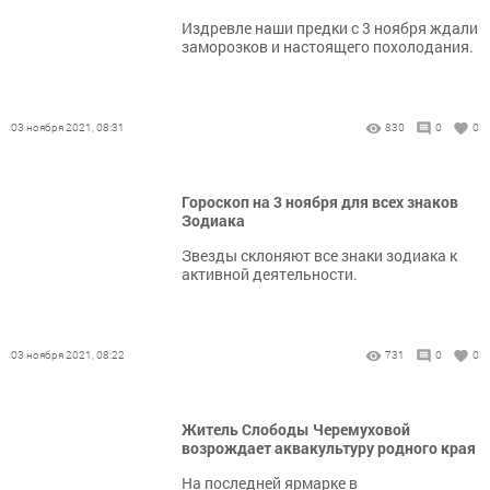
Издревле наши предки с 3 ноября ждали
заморозков и настоящего похолодания.
03 ноября 2021, 08:31
830
0
0
Гороскоп на 3 ноября для всех знаков
Зодиака
Звезды склоняют все знаки зодиака к
активной деятельности.
03 ноября 2021, 08:22
731
0
0
Житель Слободы Черемуховой
возрождает аквакультуру родного края
На последней ярмарке в