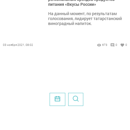
питания «Вкусы России»
На данный момент, по результатам
голосования, лидирует татарстанский
виноградный напиток.
03 ноября 2021, 08:02
673
0
0