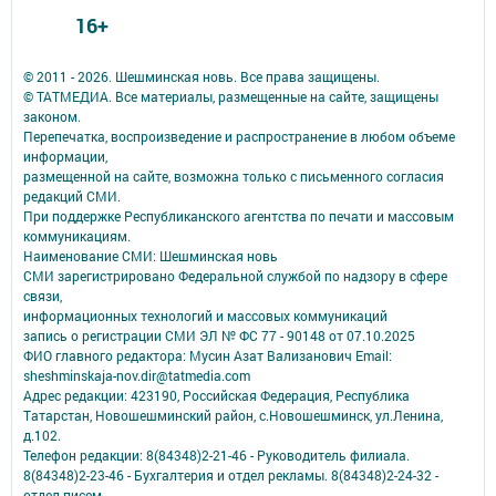
16+
© 2011 - 2026. Шешминская новь. Все права защищены.
© ТАТМЕДИА. Все материалы, размещенные на сайте, защищены
законом.
Перепечатка, воспроизведение и распространение в любом объеме
информации,
размещенной на сайте, возможна только с письменного согласия
редакций СМИ.
При поддержке Республиканского агентства по печати и массовым
коммуникациям.
Наименование СМИ: Шешминская новь
СМИ зарегистрировано Федеральной службой по надзору в сфере
связи,
информационных технологий и массовых коммуникаций
запись о регистрации СМИ ЭЛ № ФС 77 - 90148 от 07.10.2025
ФИО главного редактора: Мусин Азат Вализанович Email:
sheshminskaja-nov.dir@tatmedia.com
Адрес редакции: 423190, Российская Федерация, Республика
Татарстан, Новошешминский район, с.Новошешминск, ул.Ленина,
д.102.
Телефон редакции: 8(84348)2-21-46 - Руководитель филиала.
8(84348)2-23-46 - Бухгалтерия и отдел рекламы. 8(84348)2-24-32 -
отдел писем