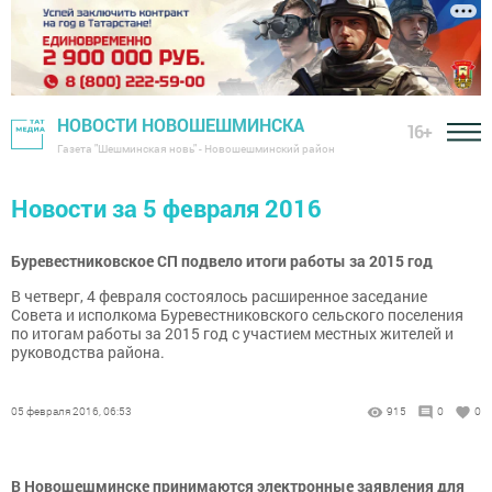
НОВОСТИ НОВОШЕШМИНСКА
16+
Газета "Шешминская новь" - Новошешминский район
Новости за 5 февраля 2016
Буревестниковское СП подвело итоги работы за 2015 год
В четверг, 4 февраля состоялось расширенное заседание
Совета и исполкома Буревестниковского сельского поселения
по итогам работы за 2015 год с участием местных жителей и
руководства района.
05 февраля 2016, 06:53
915
0
0
В Новошешминске принимаются электронные заявления для