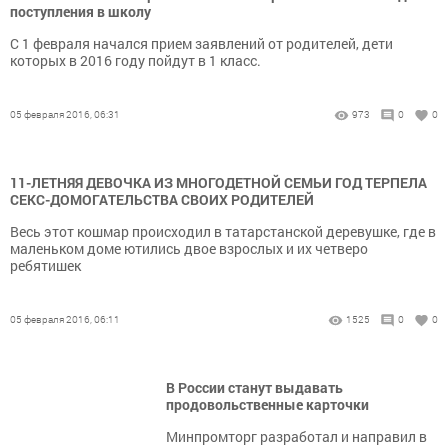
поступления в школу
С 1 февраля начался прием заявлений от родителей, дети
которых в 2016 году пойдут в 1 класс.
05 февраля 2016, 06:31
973
0
0
11-ЛЕТНЯЯ ДЕВОЧКА ИЗ МНОГОДЕТНОЙ СЕМЬИ ГОД ТЕРПЕЛА
СЕКС-ДОМОГАТЕЛЬСТВА СВОИХ РОДИТЕЛЕЙ
Весь этот кошмар происходил в татарстанской деревушке, где в
маленьком доме ютились двое взрослых и их четверо
ребятишек
05 февраля 2016, 06:11
1525
0
0
В России станут выдавать
продовольственные карточки
Минпромторг разработал и направил в