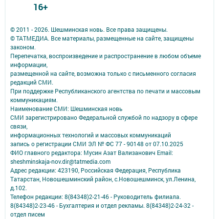
16+
© 2011 - 2026. Шешминская новь. Все права защищены.
© ТАТМЕДИА. Все материалы, размещенные на сайте, защищены
законом.
Перепечатка, воспроизведение и распространение в любом объеме
информации,
размещенной на сайте, возможна только с письменного согласия
редакций СМИ.
При поддержке Республиканского агентства по печати и массовым
коммуникациям.
Наименование СМИ: Шешминская новь
СМИ зарегистрировано Федеральной службой по надзору в сфере
связи,
информационных технологий и массовых коммуникаций
запись о регистрации СМИ ЭЛ № ФС 77 - 90148 от 07.10.2025
ФИО главного редактора: Мусин Азат Вализанович Email:
sheshminskaja-nov.dir@tatmedia.com
Адрес редакции: 423190, Российская Федерация, Республика
Татарстан, Новошешминский район, с.Новошешминск, ул.Ленина,
д.102.
Телефон редакции: 8(84348)2-21-46 - Руководитель филиала.
8(84348)2-23-46 - Бухгалтерия и отдел рекламы. 8(84348)2-24-32 -
отдел писем