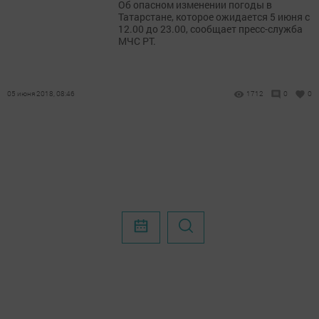
Об опасном изменении погоды в
Татарстане, которое ожидается 5 июня с
12.00 до 23.00, сообщает пресс-служба
МЧС РТ.
05 июня 2018, 08:46
1712
0
0