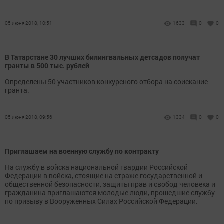
05 июня 2018, 10:51
1633
0
0
В Татарстане 30 лучших билингвальных детсадов получат
гранты в 500 тыс. рублей
Определены 50 участников конкурсного отбора на соискание
гранта.
05 июня 2018, 09:56
1334
0
0
Приглашаем на военную службу по контракту
На службу в войска национальной гвардии Российской
Федерации в войска, стоящие на страже государственной и
общественной безопасности, защиты прав и свобод человека и
гражданина приглашаются молодые люди, прошедшие службу
по призыву в Вооруженных Силах Российской Федерации.