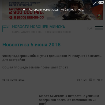
5
Автоматическое закрытие баннера через
НОВОСТИ НОВОШЕШМИНСКА
16+
Газета "Шешминская новь" - Новошешминский район
Новости за 5 июня 2018
Фонд поддержки обманутых дольщиков РТ получит 15 земель
для застройки
Общая площадь земель превышает 240 га.
05 июня 2018, 21:32
1186
0
0
Марат Ахметов: В Татарстане успешно
завершена посевная кампания за 28
дней