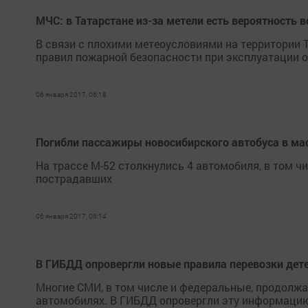
МЧС: в Татарстане из-за метели есть вероятность
В связи с плохими метеоусловиями на территории 
правил пожарной безопасности при эксплуатации о
06 января 2017, 06:18
Погибли пассажиры новосибирского автобуса в ма
На трассе М-52 столкнулись 4 автомобиля, в том чи
пострадавших
06 января 2017, 06:14
В ГИБДД опровергли новые правила перевозки дете
Многие СМИ, в том числе и федеральные, продолжаю
автомобилях. В ГИБДД опровергли эту информацию