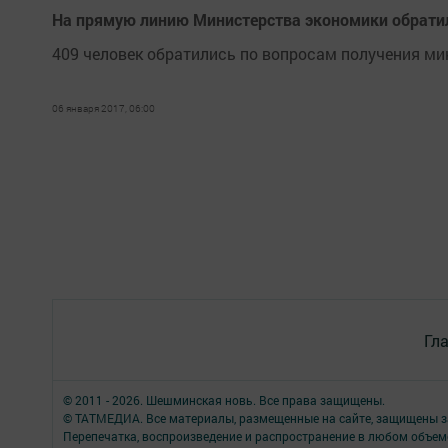
На прямую линию Министерства экономики обрати
409 человек обратились по вопросам получения ми
06 января 2017, 06:00
Гл
© 2011 - 2026. Шешминская новь. Все права защищены.
© ТАТМЕДИА. Все материалы, размещенные на сайте, защищены з
Перепечатка, воспроизведение и распространение в любом объе