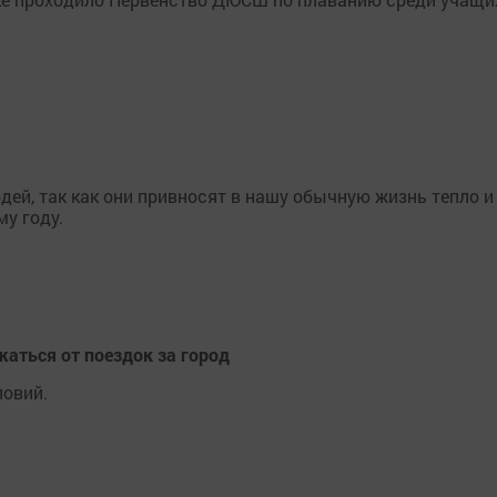
ей, так как они привносят в нашу обычную жизнь тепло и
му году.
аться от поездок за город
овий.