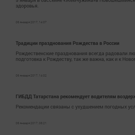
здоровья.
06 января 2017, 14:07
Традиции празднования Рождества в России
Рождественские празднования всегда радовали люд
подготовка к Рождеству, так же важна, как и к Ново
06 января 2017, 14:02
ГИБДД Татарстана рекомендует водителям воздерж
Рекомендации связаны с ухудшением погодных усл
06 января 2017, 06:21