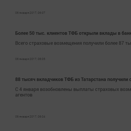
06 января 2017, 06:07
Более 50 тыс. клиентов ТФБ открыли вклады в бан
Всего страховые возмещения получили более 87 ты
06 января 2017, 06:05
88 тысяч вкладчиков ТФБ из Татарстана получили
С 4 января возобновлены выплаты страховых возм
агентов
06 января 2017, 06:04