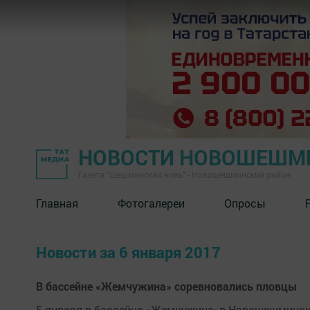
НОВОСТИ НОВОШЕШМ
Газета "Шешминская новь" - Новошешминский район
Главная
Фотогалереи
Опросы
Новости за 6 января 2017
В бассейне «Жемчужина» соревновались пловцы
5 января в бассейне «Жемчужина»в Новошешминск