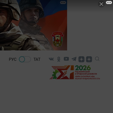
РУС
ТАТ