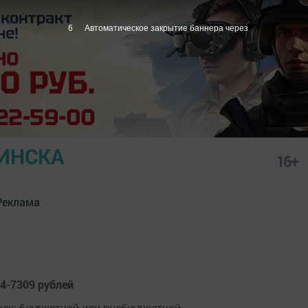
6
Автоматическое закрытие баннера через
ИНСКА
16+
Реклама
4-7309 рублей
овек: бюджетной или внебюджетной.