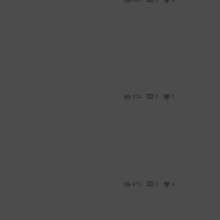
924
0
0
970
0
0