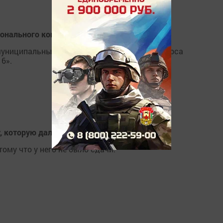
нального конкурса «Учитель года – 2016»
муниципальный этап республиканского конкурса
6».
, которую дал школьник за проезд
тому что у него не было сдачи.