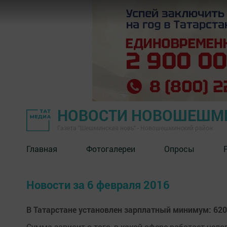
НОВОСТИ НОВОШЕШМ
Газета "Шешминская новь" - Новошешминский район
Главная
Фотогалереи
Опросы
Новости за 6 февраля 2016
В Татарстане установлен зарплатный минимум: 620
Сумма зависит о того, в какой сфере работает чел