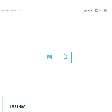
07 мая 2015, 05:35
828
0
0
Главная