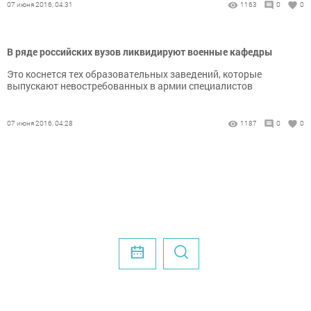
07 июня 2016, 04:31
1163
0
0
В ряде российских вузов ликвидируют военные кафедры
Это коснется тех образовательных заведений, которые
выпускают невостребованных в армии специалистов
07 июня 2016, 04:28
1187
0
0