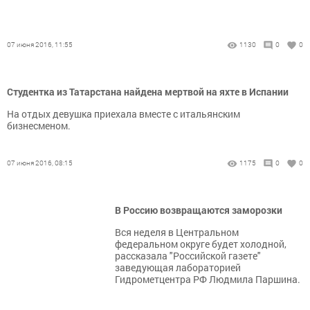
07 июня 2016, 11:55
1130
0
0
Студентка из Татарстана найдена мертвой на яхте в Испании
На отдых девушка приехала вместе с итальянским
бизнесменом.
07 июня 2016, 08:15
1175
0
0
В Россию возвращаются заморозки
Вся неделя в Центральном
федеральном округе будет холодной,
рассказала "Российской газете"
заведующая лабораторией
Гидрометцентра РФ Людмила Паршина.