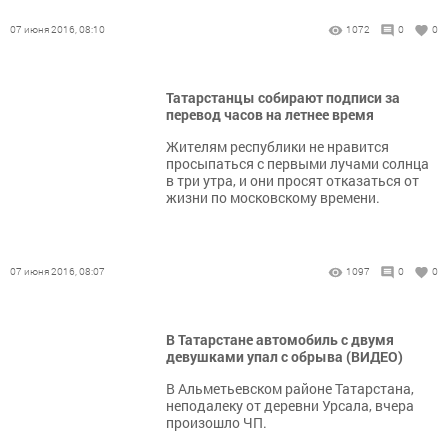
07 июня 2016, 08:10
1072
0
0
Татарстанцы собирают подписи за
перевод часов на летнее время
Жителям республики не нравится
просыпаться с первыми лучами солнца
в три утра, и они просят отказаться от
жизни по московскому времени.
07 июня 2016, 08:07
1097
0
0
В Татарстане автомобиль с двумя
девушками упал с обрыва (ВИДЕО)
В Альметьевском районе Татарстана,
неподалеку от деревни Урсала, вчера
произошло ЧП.