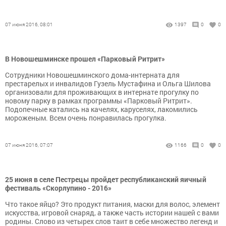
07 июня 2016, 08:01
1397
0
0
В Новошешминске прошел «Парковый Ритрит»
Сотрудники Новошешминского дома-интерната для
престарелых и инвалидов Гузель Мустафина и Ольга Шилова
организовали для проживающих в интернате прогулку по
новому парку в рамках программы «Парковый Ритрит».
Подопечные катались на качелях, каруселях, лакомились
мороженым. Всем очень понравилась прогулка.
07 июня 2016, 07:07
1166
0
0
25 июня в селе Пестрецы пройдет республиканский яичный
фестиваль «Скорлупино - 2016»
Что такое яйцо? Это продукт питания, маски для волос, элемент
искусства, игровой снаряд, а также часть истории нашей с вами
родины. Слово из четырех слов таит в себе множество легенд и