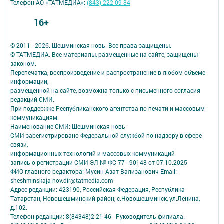
Телефон АО «ТАТМЕДИА»:
(843) 222 09 84
16+
© 2011 - 2026. Шешминская новь. Все права защищены.
© ТАТМЕДИА. Все материалы, размещенные на сайте, защищены
законом.
Перепечатка, воспроизведение и распространение в любом объеме
информации,
размещенной на сайте, возможна только с письменного согласия
редакций СМИ.
При поддержке Республиканского агентства по печати и массовым
коммуникациям.
Наименование СМИ: Шешминская новь
СМИ зарегистрировано Федеральной службой по надзору в сфере
связи,
информационных технологий и массовых коммуникаций
запись о регистрации СМИ ЭЛ № ФС 77 - 90148 от 07.10.2025
ФИО главного редактора: Мусин Азат Вализанович Email:
sheshminskaja-nov.dir@tatmedia.com
Адрес редакции: 423190, Российская Федерация, Республика
Татарстан, Новошешминский район, с.Новошешминск, ул.Ленина,
д.102.
Телефон редакции: 8(84348)2-21-46 - Руководитель филиала.