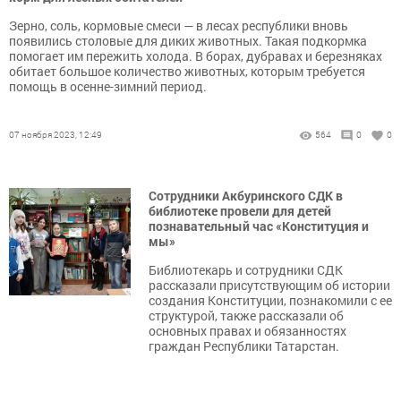
Зерно, соль, кормовые смеси — в лесах республики вновь
появились столовые для диких животных. Такая подкормка
помогает им пережить холода. В борах, дубравах и березняках
обитает большое количество животных, которым требуется
помощь в осенне-зимний период.
07 ноября 2023, 12:49
564
0
0
Сотрудники Акбуринского СДК в
библиотеке провели для детей
познавательный час «Конституция и
мы»
Библиотекарь и сотрудники СДК
рассказали присутствующим об истории
создания Конституции, познакомили с ее
структурой, также рассказали об
основных правах и обязанностях
граждан Республики Татарстан.