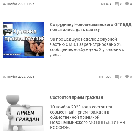
07 ноября 2023, 11:25
624
0
0
Сотруднику Новошешминского ОГИБДД
попытались дать взятку
За прошедшую неделю дежурной
частью ОМВД зарегистрировано 22
сообщение, возбуждено 2 уголовных
дела.
07 ноября 2023, 09:35
1307
0
0
Состоится прием граждан
10 ноября 2023 года состоится
совместный прием граждан в
общественной приемной
Новошешминского МО ВПП «ЕДИНАЯ
РОССИЯ».