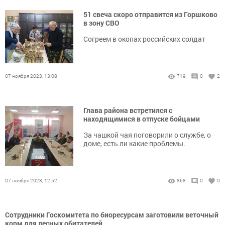
51 свеча скоро отправится из Горшково
в зону СВО
Согреем в окопах российских солдат
07 ноября 2023, 13:08
719
0
2
Глава района встретился с
находящимися в отпуске бойцами
За чашкой чая поговорили о службе, о
доме, есть ли какие проблемы.
07 ноября 2023, 12:52
868
0
0
Сотрудники Госкомитета по биоресурсам заготовили веточный
корм для лесных обитателей