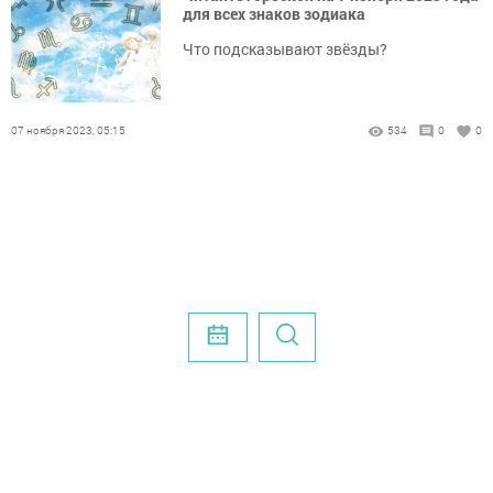
для всех знаков зодиака
Что подсказывают звёзды?
07 ноября 2023, 05:15
534
0
0