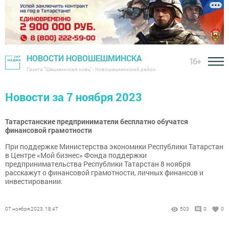
НОВОСТИ НОВОШЕШМИНСКА
16+
Газета "Шешминская новь" - Новошешминский район
Новости за 7 ноября 2023
Татарстанские предприниматели бесплатно обучатся
финансовой грамотности
При поддержке Министерства экономики Республики Татарстан
в Центре «Мой бизнес» Фонда поддержки
предпринимательства Республики Татарстан 8 ноября
расскажут о финансовой грамотности, личных финансов и
инвестировании.
07 ноября 2023, 18:47
503
0
0