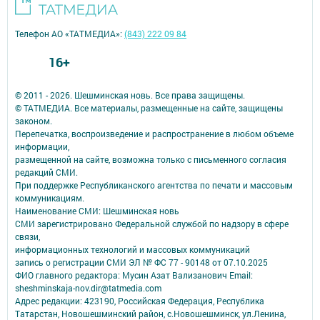
Телефон АО «ТАТМЕДИА»:
(843) 222 09 84
16+
© 2011 - 2026. Шешминская новь. Все права защищены.
© ТАТМЕДИА. Все материалы, размещенные на сайте, защищены
законом.
Перепечатка, воспроизведение и распространение в любом объеме
информации,
размещенной на сайте, возможна только с письменного согласия
редакций СМИ.
При поддержке Республиканского агентства по печати и массовым
коммуникациям.
Наименование СМИ: Шешминская новь
СМИ зарегистрировано Федеральной службой по надзору в сфере
связи,
информационных технологий и массовых коммуникаций
запись о регистрации СМИ ЭЛ № ФС 77 - 90148 от 07.10.2025
ФИО главного редактора: Мусин Азат Вализанович Email:
sheshminskaja-nov.dir@tatmedia.com
Адрес редакции: 423190, Российская Федерация, Республика
Татарстан, Новошешминский район, с.Новошешминск, ул.Ленина,