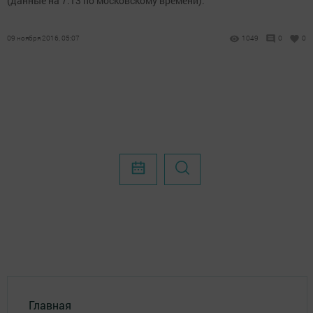
(данные на 7.13 по московскому времени).
09 ноября 2016, 05:07
1049
0
0
Главная