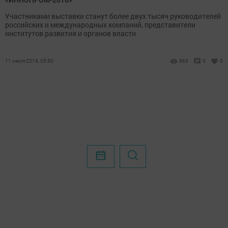
Участниками выставки станут более двух тысяч руководителей
российских и международных компаний, представители
институтов развития и органов власти
11 июля 2016, 05:50
963
0
0