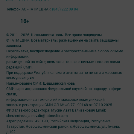
Телефон АО «ТАТМЕДИА»:
(843) 222 09 84
16+
© 2011 - 2026. Шешминская новь. Все права защищены.
© ТАТМЕДИА. Все материалы, размещенные на сайте, защищены
законом.
Перепечатка, воспроизведение и распространение в любом объеме
информации,
размещенной на сайте, возможна только с письменного согласия
редакций СМИ.
При поддержке Республиканского агентства по печати и массовым
коммуникациям.
Наименование СМИ: Шешминская новь
СМИ зарегистрировано Федеральной службой по надзору в сфере
связи,
информационных технологий и массовых коммуникаций
запись о регистрации СМИ ЭЛ № ФС 77 - 90148 от 07.10.2025
ФИО главного редактора: Мусин Азат Вализанович Email:
sheshminskaja-nov.dir@tatmedia.com
Адрес редакции: 423190, Российская Федерация, Республика
Татарстан, Новошешминский район, с.Новошешминск, ул.Ленина,
д.102.