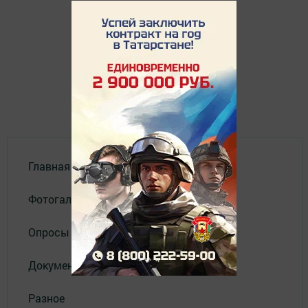
Главная
Фотогалереи
Опросы
Документы
Разное