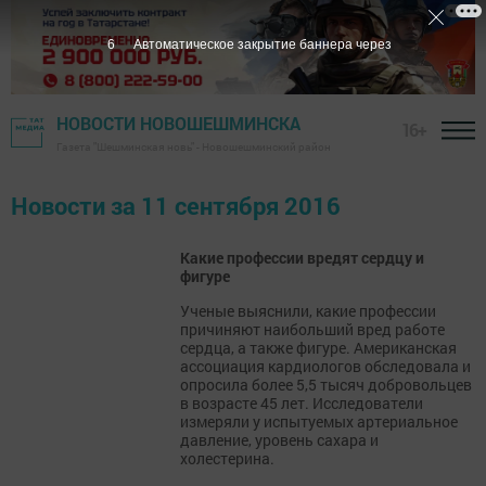
6
Автоматическое закрытие баннера через
НОВОСТИ НОВОШЕШМИНСКА
16+
Газета "Шешминская новь" - Новошешминский район
Новости за 11 сентября 2016
Какие профессии вредят сердцу и
фигуре
Ученые выяснили, какие профессии
причиняют наибольший вред работе
сердца, а также фигуре. Американская
ассоциация кардиологов обследовала и
опросила более 5,5 тысяч добровольцев
в возрасте 45 лет. Исследователи
измеряли у испытуемых артериальное
давление, уровень сахара и
холестерина.