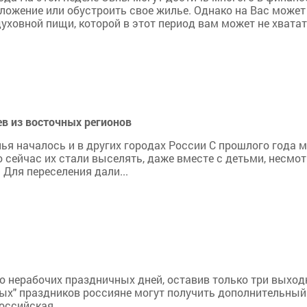
ложение или обустроить свое жилье. Однако на Вас может
ховной пищи, которой в этот период вам может не хватать
в из восточных регионов
ья началось и в других городах России С прошлого года 
 сейчас их стали выселять, даже вместе с детьми, несмо
 Для переселения дали...
 нерабочих праздничных дней, оставив только три выходны
нных" праздников россияне могут получить дополнительны
оссийская...