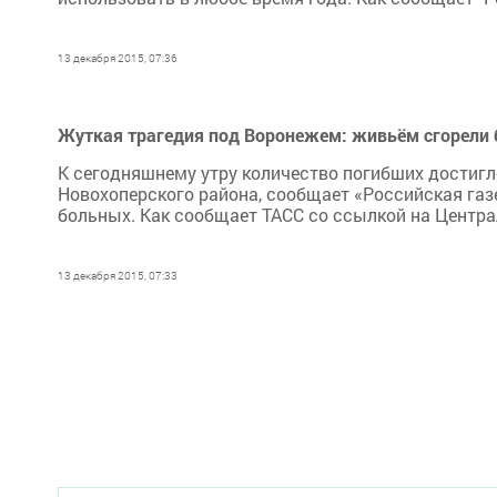
13 декабря 2015, 07:36
Жуткая трагедия под Воронежем: живьём сгорели
К сегодняшнему утру количество погибших достигло
Новохоперского района, сообщает «Российская газе
больных. Как сообщает ТАСС со ссылкой на Центра
13 декабря 2015, 07:33