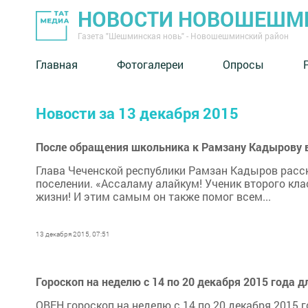
НОВОСТИ НОВОШЕШМ
Газета "Шешминская новь" - Новошешминский район
Главная
Фотогалереи
Опросы
Новости за 13 декабря 2015
После обращения школьника к Рамзану Кадырову в 
Глава Чеченской республики Рамзан Кадыров расска
поселении. «Ассаламу алайкум! Ученик второго кл
жизни! И этим самым он также помог всем...
13 декабря 2015, 07:51
Гороскоп на неделю с 14 по 20 декабря 2015 года д
ОВЕН гороскоп на неделю с 14 по 20 декабря 2015 