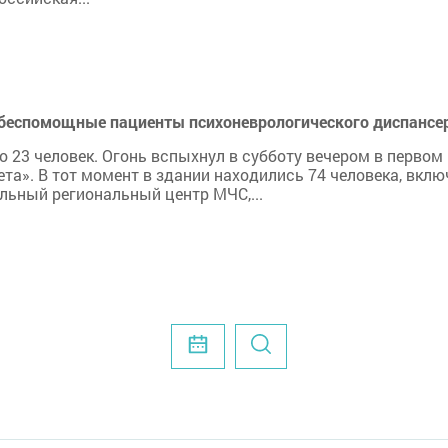
 беспомощные пациенты психоневрологического диспансе
 23 человек. Огонь вспыхнул в субботу вечером в первом
та». В тот момент в здании находились 74 человека, вкл
льный региональный центр МЧС,...