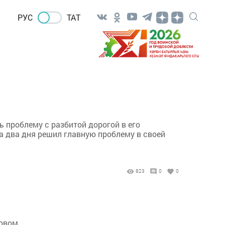
РУС
ТАТ
ь проблему с разбитой дорогой в его
а два дня решил главную проблему в своей
823
0
0
совом