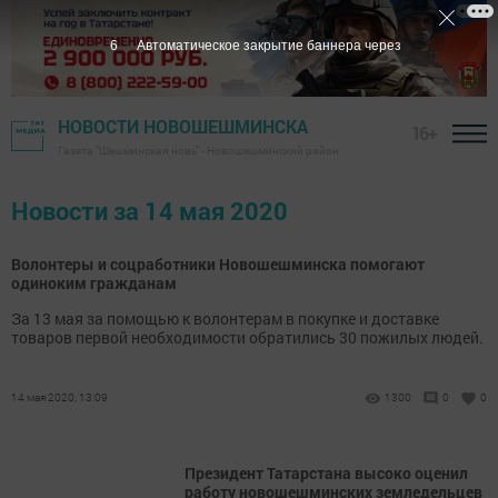
5
Автоматическое закрытие баннера через
НОВОСТИ НОВОШЕШМИНСКА
16+
Газета "Шешминская новь" - Новошешминский район
Новости за 14 мая 2020
Волонтеры и соцработники Новошешминска помогают
одиноким гражданам
За 13 мая за помощью к волонтерам в покупке и доставке
товаров первой необходимости обратились 30 пожилых людей.
14 мая 2020, 13:09
1300
0
0
Президент Татарстана высоко оценил
работу новошешминских земледельцев