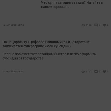
Что сулят сегодня звезды? Читайте в
нашем гороскопе.
14 мая 2020, 08:18
1156
0
0
По нацпроекту «Цифровая экономика» в Татарстане
запускается суперсервис «Мои субсидии»
Сервис поможет татарстанцам быстро и легко оформить
субсидии от государства
14 мая 2020, 06:00
1172
0
0