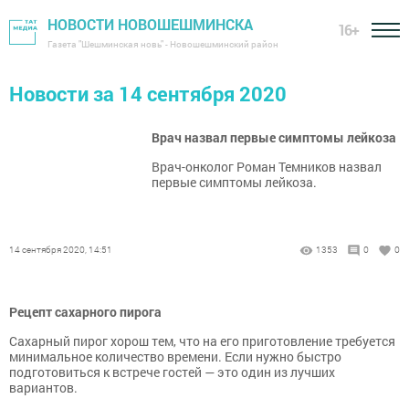
НОВОСТИ НОВОШЕШМИНСКА
16+
Газета "Шешминская новь" - Новошешминский район
Новости за 14 сентября 2020
Врач назвал первые симптомы лейкоза
Врач-онколог Роман Темников назвал
первые симптомы лейкоза.
14 сентября 2020, 14:51
1353
0
0
Рецепт сахарного пирога
Сахарный пирог хорош тем, что на его приготовление требуется
минимальное количество времени. Если нужно быстро
подготовиться к встрече гостей — это один из лучших
вариантов.