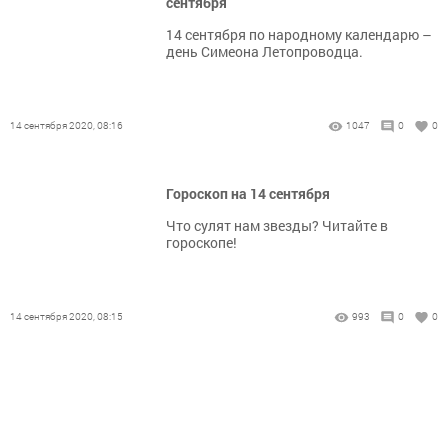
сентября
14 сентября по народному календарю –
день Симеона Летопроводца.
14 сентября 2020, 08:16
1047
0
0
Гороскоп на 14 сентября
Что сулят нам звезды? Читайте в
гороскопе!
14 сентября 2020, 08:15
993
0
0