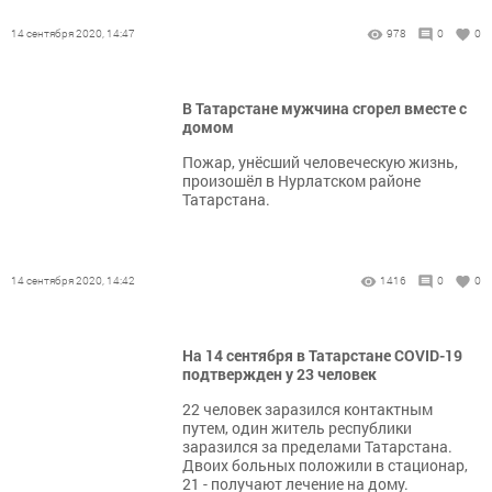
14 сентября 2020, 14:47
978
0
0
В Татарстане мужчина сгорел вместе с
домом
Пожар, унёсший человеческую жизнь,
произошёл в Нурлатском районе
Татарстана.
14 сентября 2020, 14:42
1416
0
0
На 14 сентября в Татарстане COVID-19
подтвержден у 23 человек
22 человек заразился контактным
путем, один житель республики
заразился за пределами Татарстана.
Двоих больных положили в стационар,
21 - получают лечение на дому.