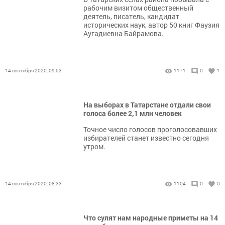
рабочим визитом общественный
деятель, писатель, кандидат
исторических наук, автор 50 книг Фаузия
Аугадиевна Байрамова.
14 сентября 2020, 09:53
1171
0
1
На выборах в Татарстане отдали свои
голоса более 2,1 млн человек
Точное число голосов проголосовавших
избирателей станет известно сегодня
утром.
14 сентября 2020, 08:33
1104
0
0
Что сулят нам народные приметы на 14