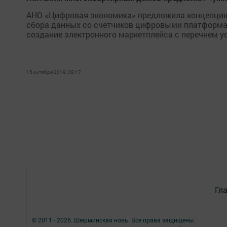
АНО «Цифровая экономика» предложила концепци
сбора данных со счетчиков цифровыми платформам
создание электронного маркетплейса с перечнем у
15 октября 2019, 08:17
Гл
© 2011 - 2026. Шешминская новь. Все права защищены.