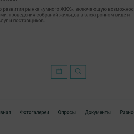
ю развития рынка «умного ЖКХ», включающую возможнос
и, проведения собраний жильцов в электронном виде и
слуг и поставщиков.
авная
Фотогалереи
Опросы
Документы
Разно