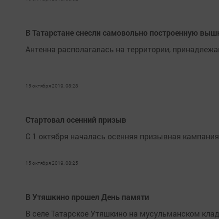
В Татарстане снесли самовольно построенную вышк
Антенна располагалась на территории, принадлеж
15 октября 2019, 08:28
Стартовал осенний призыв
С 1 октября началась осенняя призывная кампания.
15 октября 2019, 08:25
В Утяшкино прошел День памяти
В селе Татарское Утяшкино на мусульманском клад