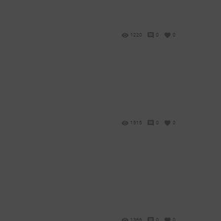
1220
0
0
.
1515
0
0
1366
0
0