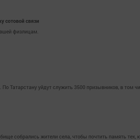
у сотовой связи
авшей физлицам.
 По Татарстану уйдут служить 3500 призывников, в том чи
бище собрались жители села, чтобы почтить память тех, к