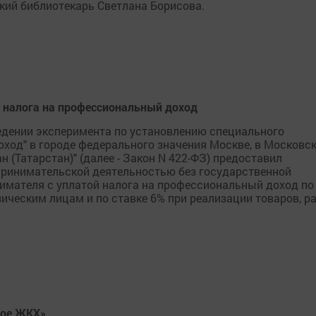
ский библиотекарь Светлана Борисова.
 налога на профессиональный доход
ведении эксперимента по установлению специального
ход" в городе федерального значения Москве, в Московск
н (Татарстан)" (далее - Закон N 422-ФЗ) предоставил
ринимательской деятельностью без государственной
имателя с уплатой налога на профессиональный доход по
зическим лицам и по ставке 6% при реализации товаров, ра
ное ЖКХ»