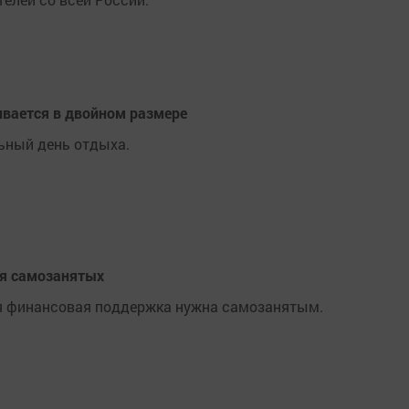
ивается в двойном размере
ьный день отдыха.
я самозанятых
ая финансовая поддержка нужна самозанятым.