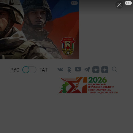
РУС
ТАТ