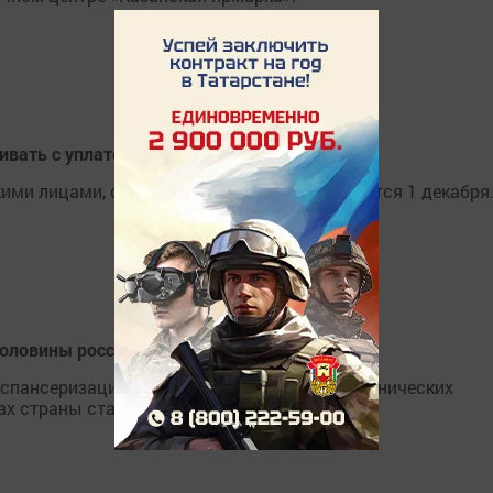
вать с уплатой налогов
ими лицами, срок уплаты которых завершается 1 декабря
половины россиян
пансеризацию в 2018 году, страдают от хронических
ах страны старше 18 лет.