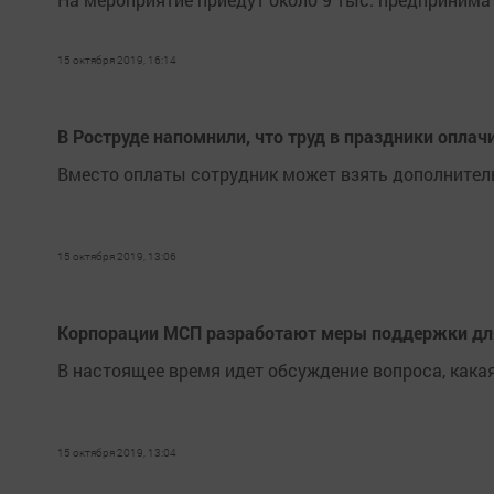
15 октября 2019, 16:14
В Роструде напомнили, что труд в праздники оплач
Вместо оплаты сотрудник может взять дополнител
15 октября 2019, 13:06
Корпорации МСП разработают меры поддержки дл
В настоящее время идет обсуждение вопроса, как
15 октября 2019, 13:04