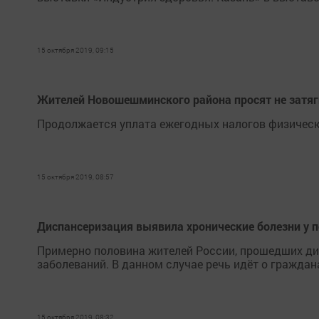
15 октября 2019, 09:15
Жителей Новошешминского района просят не затяги
Продолжается уплата ежегодных налогов физическ
15 октября 2019, 08:57
Диспансеризация выявила хронические болезни у 
Примерно половина жителей России, прошедших дис
заболеваний. В данном случае речь идёт о граждан
15 октября 2019, 08:32