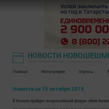
НОВОСТИ НОВОШЕШМ
Газета "Шешминская новь" - Новошешминский район
Главная
Фотогалереи
Опросы
Новости за 15 октября 2019
В Казани пройдет всероссийский форум «Мой бизне
На мероприятие приедут около 9 тыс. предпринимат