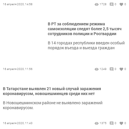
16 апреля 2020, 14:58
1728
0
0
В РТ за соблюдением режима
самоизоляции следят более 2,5 тысяч
сотрудников полиции и Росгвардии
В 14 городах республики введен особый
порядок въезда и выезда граждан
16 апреля 2020, 11:56
1249
0
0
В Татарстане выявлен 21 новый случай заражения
коронавирусом, новошешминцев среди них нет
В Новошешминском районе не выявлено заражений
коронавирусом.
16 апреля 2020, 11:43
1375
0
0