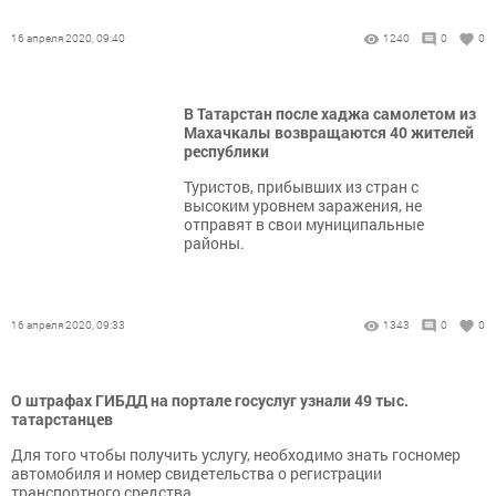
16 апреля 2020, 09:40
1240
0
0
В Татарстан после хаджа самолетом из
Махачкалы возвращаются 40 жителей
республики
Туристов, прибывших из стран с
высоким уровнем заражения, не
отправят в свои муниципальные
районы.
16 апреля 2020, 09:33
1343
0
0
О штрафах ГИБДД на портале госуслуг узнали 49 тыс.
татарстанцев
Для того чтобы получить услугу, необходимо знать госномер
автомобиля и номер свидетельства о регистрации
транспортного средства.