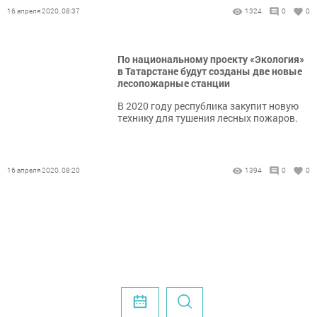
16 апреля 2020, 08:37
1324
0
0
По национальному проекту «Экология»
в Татарстане будут созданы две новые
лесопожарные станции
В 2020 году республика закупит новую
технику для тушения лесных пожаров.
16 апреля 2020, 08:20
1394
0
0