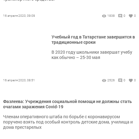
16 апреля 2020, 09:09
1838
0
0
Учебный год в Татарстане завершится в
традиционные сроки
В 2020 году школьники завершат учебу
как обычно – 25-30 мая
16 апреля 2020, 08:51
2526
0
0
Фазлеева: Учреждения социальной помощи не должны стать
очагами заражения Covid-19
Членам оперативного штаба по борьбе с коронавирусом
поручено взять под особый контроль детские дома, училища и
дома престарелых