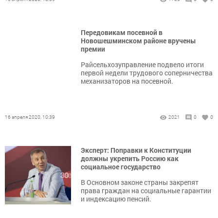
Передовикам посевной в
Новошешминском районе вручены
премии
Райсельхозуправление подвело итоги
первой недели трудового соперничества
механизаторов на посевной.
16 апреля 2020, 10:39
2021
0
0
Эксперт: Поправки к Конституции
должны укрепить Россию как
социальное государство
В Основном законе страны закрепят
права граждан на социальные гарантии
и индексацию пенсий.