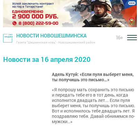
НОВОСТИ НОВОШЕШМИНСКА
16+
Газета "Шешминская новь" - Новошешминский район
Новости за 16 апреля 2020
Адель Кутуй: «Если пуля выберет меня,
ты получишь это письмо…»
«Я попрошу мать сохранить это письмо
и передать тебе его в тот день, когда
исполнится двадцать лет... Если пуля
выберет меня, ты получишь это письмо.
Вот и исполнилось тебе двадцать лет. Я
поздравляю тебя. Давай обнимемся по-
мужски…»