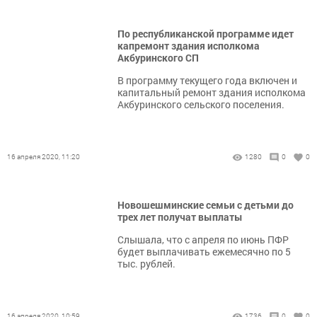
По республиканской программе идет
капремонт здания исполкома
Акбуринского СП
В программу текущего года включен и
капитальный ремонт здания исполкома
Акбуринского сельского поселения.
16 апреля 2020, 11:20
1280
0
0
Новошешминские семьи с детьми до
трех лет получат выплаты
Слышала, что с апреля по июнь ПФР
будет выплачивать ежемесячно по 5
тыс. рублей.
16 апреля 2020, 10:59
1736
0
0