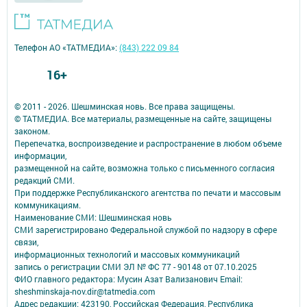
Телефон АО «ТАТМЕДИА»:
(843) 222 09 84
16+
© 2011 - 2026. Шешминская новь. Все права защищены.
© ТАТМЕДИА. Все материалы, размещенные на сайте, защищены
законом.
Перепечатка, воспроизведение и распространение в любом объеме
информации,
размещенной на сайте, возможна только с письменного согласия
редакций СМИ.
При поддержке Республиканского агентства по печати и массовым
коммуникациям.
Наименование СМИ: Шешминская новь
СМИ зарегистрировано Федеральной службой по надзору в сфере
связи,
информационных технологий и массовых коммуникаций
запись о регистрации СМИ ЭЛ № ФС 77 - 90148 от 07.10.2025
ФИО главного редактора: Мусин Азат Вализанович Email:
sheshminskaja-nov.dir@tatmedia.com
Адрес редакции: 423190, Российская Федерация, Республика