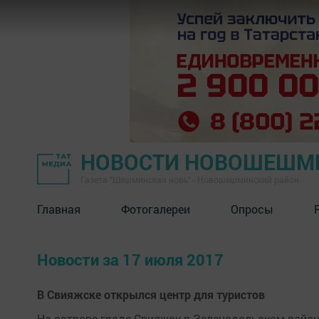
НОВОСТИ НОВОШЕШМ
Газета "Шешминская новь" - Новошешминский район
Главная
Фотогалереи
Опросы
Новости за 17 июля 2017
В Свияжске открылся центр для туристов
На острове-граде Свияжск в Зеленодольском район