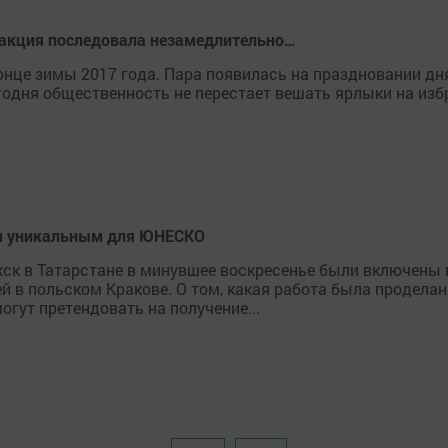
еакция последовала незамедлительно…
онце зимы 2017 года. Пара появилась на праздновании дн
егодня общественность не перестает вешать ярлыки на изб
.
ся уникальным для ЮНЕСКО
ск в Татарстане в минувшее воскресенье были включены 
в польском Кракове. О том, какая работа была проделана
огут претендовать на получение...