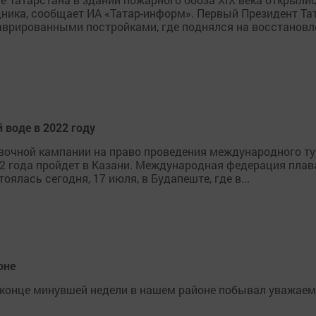
ника, сообщает ИА «Татар-информ». Первый Президент Та
врированными постройками, где поднялся на восстановл
 воде в 2022 году
вочной кампании на право проведения международного тур
2 года пройдет в Казани. Международная федерация плава
ялась сегодня, 17 июля, в Будапеште, где в...
оне
онце минувшей недели в нашем районе побывал уважаемы