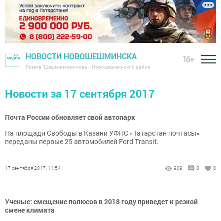
НОВОСТИ НОВОШЕШМИНСКА
16+
Газета "Шешминская новь" - Новошешминский район
Новости за 17 сентября 2017
Почта России обновляет свой автопарк
На площади Свободы в Казани УФПС «Татарстан почтасы»
переданы первые 25 автомобилей Ford Transit.
17 сентября 2017, 11:54
909
0
0
Ученые: смещение полюсов в 2018 году приведет к резкой
смене климата