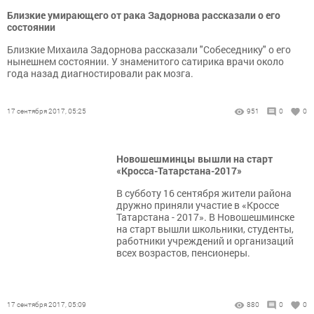
Близкие умирающего от рака Задорнова рассказали о его
состоянии
Близкие Михаила Задорнова рассказали "Собеседнику" о его
нынешнем состоянии. У знаменитого сатирика врачи около
года назад диагностировали рак мозга.
17 сентября 2017, 05:25
951
0
0
Новошешминцы вышли на старт
«Кросса-Татарстана-2017»
В субботу 16 сентября жители района
дружно приняли участие в «Кроссе
Татарстана - 2017». В Новошешминске
на старт вышли школьники, студенты,
работники учреждений и организаций
всех возрастов, пенсионеры.
17 сентября 2017, 05:09
880
0
0