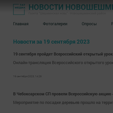
НОВОСТИ НОВОШЕШМ
Газета "Шешминская новь" - Новошешминский район
Главная
Фотогалереи
Опросы
Новости за 19 сентября 2023
19 сентября пройдет Всероссийский открытый уро
Онлайн-трансляция Всероссийского открытого урок
19 сентября 2023, 14:29
В Чебоксарском СП провели Всероссийскую акцию 
Мероприятие по посадке деревьев прошло на терри