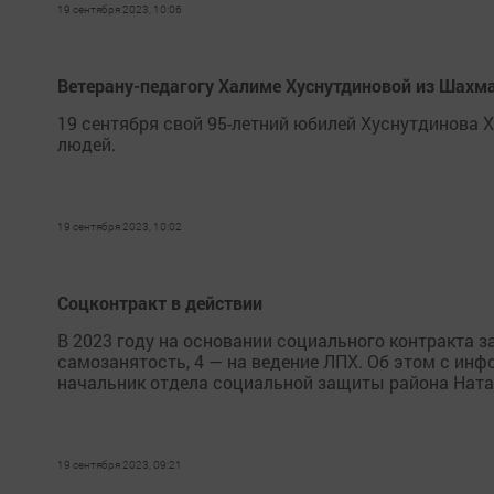
19 сентября 2023, 10:06
Ветерану-педагогу Халиме Хуснутдиновой из Шахма
19 сентября свой 95-летний юбилей Хуснутдинова Х
людей.
19 сентября 2023, 10:02
Соцконтракт в действии
В 2023 году на основании социального контракта з
самозанятость, 4 — на ведение ЛПХ. Об этом с ин
начальник отдела социальной защиты района Ната
19 сентября 2023, 09:21