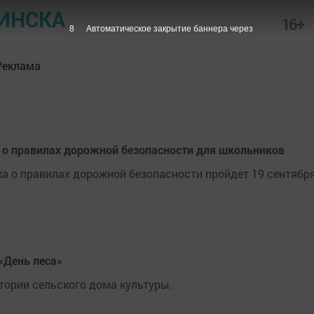
ИНСКА
16+
7
Автоматическое закрытие баннера через
Реклама
к о правилах дорожной безопасности для школьников
а о правилах дорожной безопасности пройдет 19 сентября
«День леса»
тории сельского дома культуры.