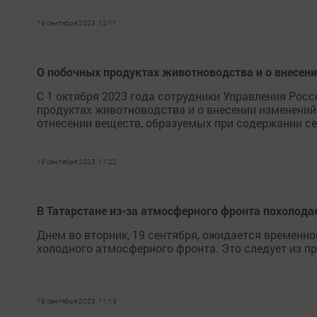
19 сентября 2023, 12:11
О побочных продуктах животноводства и о внесен
С 1 октября 2023 года сотрудники Управления Рос
продуктах животноводства и о внесении изменений
отнесении веществ, образуемых при содержании с
19 сентября 2023, 11:22
В Татарстане из-за атмосферного фронта похолодае
Днем во вторник, 19 сентября, ожидается временн
холодного атмосферного фронта. Это следует из пр
19 сентября 2023, 11:13