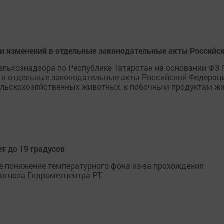
ии изменений в отдельные законодательные акты Российс
сельхознадзора по Республике Татарстан на основании ФЗ 
 в отдельные законодательные акты Российской Федераци
ельскохозяйственных животных, к побочным продуктам жи
т до 19 градусов
ое понижение температурного фона из-за прохождения
огноза Гидрометцентра РТ.