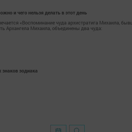
ожно и чего нельзя делать в этот день
тмечается «Воспоминание чуда архистратига Михаила, быв
сть Архангела Михаила, объединены два чуда:
х знаков зодиака