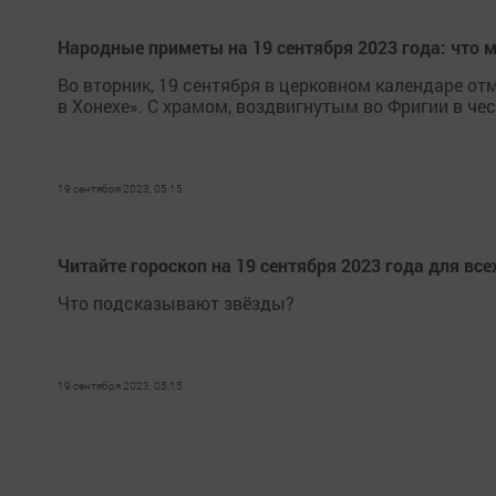
Народные приметы на 19 сентября 2023 года: что м
Во вторник, 19 сентября в церковном календаре о
в Хонехе». С храмом, воздвигнутым во Фригии в че
19 сентября 2023, 05:15
Читайте гороскоп на 19 сентября 2023 года для все
Что подсказывают звёзды?
19 сентября 2023, 05:15