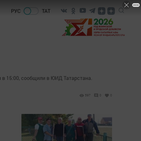
РУС
ТАТ
 в 15:00, сообщили в ЮИД Татарстана.
597
0
0