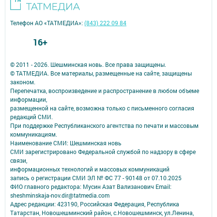
Телефон АО «ТАТМЕДИА»:
(843) 222 09 84
16+
© 2011 - 2026. Шешминская новь. Все права защищены.
© ТАТМЕДИА. Все материалы, размещенные на сайте, защищены
законом.
Перепечатка, воспроизведение и распространение в любом объеме
информации,
размещенной на сайте, возможна только с письменного согласия
редакций СМИ.
При поддержке Республиканского агентства по печати и массовым
коммуникациям.
Наименование СМИ: Шешминская новь
СМИ зарегистрировано Федеральной службой по надзору в сфере
связи,
информационных технологий и массовых коммуникаций
запись о регистрации СМИ ЭЛ № ФС 77 - 90148 от 07.10.2025
ФИО главного редактора: Мусин Азат Вализанович Email:
sheshminskaja-nov.dir@tatmedia.com
Адрес редакции: 423190, Российская Федерация, Республика
Татарстан, Новошешминский район, с.Новошешминск, ул.Ленина,