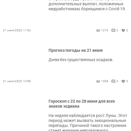
дополнительных выплат, положенных
медработникам, борющимся с Covid-19.
21 июня 2020, 11:04
1216
0
0
Прогноз погоды на 21 июня
Днем без существенных осадков.
21 июня 2020, 10:59
1339
0
0
Гороскоп с 22 по 28 июня для всех
знаков зодиака
На неделе наблюдается рост Луны. Этот
период может вызвать эмоциональные
перепады. Причиной такого настроения
станет желание невозможного.