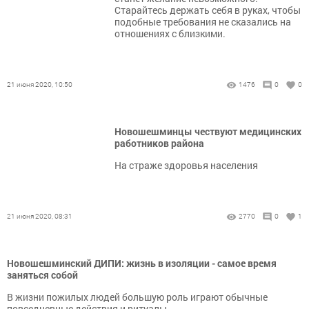
Старайтесь держать себя в руках, чтобы
подобные требования не сказались на
отношениях с близкими.
21 июня 2020, 10:50
1476
0
0
Новошешминцы чествуют медицинских
работников района
На страже здоровья населения
21 июня 2020, 08:31
2770
0
1
Новошешминский ДИПИ: жизнь в изоляции - самое время
заняться собой
В жизни пожилых людей большую роль играют обычные
повседневные действия и ритуалы