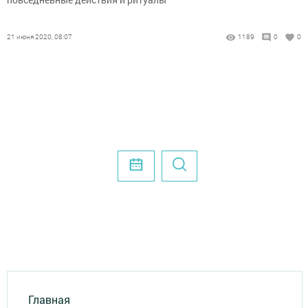
21 июня 2020, 08:07
1189
0
0
Главная