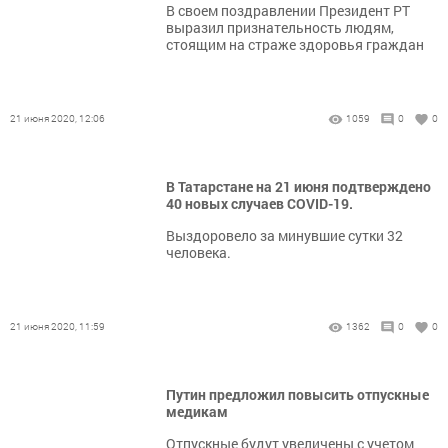
В своем поздравлении Президент РТ
выразил признательность людям,
стоящим на страже здоровья граждан
21 июня 2020, 12:06
1059
0
0
В Татарстане на 21 июня подтверждено
40 новых случаев COVID-19.
Выздоровело за минувшие сутки 32
человека.
21 июня 2020, 11:59
1362
0
0
Путин предложил повысить отпускные
медикам
Отпускные будут увеличены с учетом