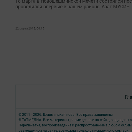
18 марта в Новошешминской мечети состоялся посл
проводился впервые в нашем районе. Азат МУСИН
22 марта 2012, 06:15
Гл
© 2011 - 2026. Шешминская новь. Все права защищены.
© ТАТМЕДИА. Все материалы, размещенные на сайте, защищены з
Перепечатка, воспроизведение и распространение в любом объе
размещенной на сайте, возможна только с письменного согласия