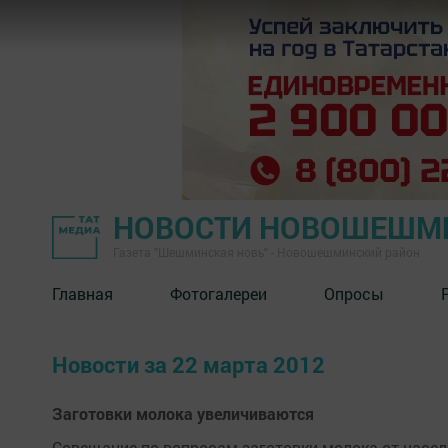
НОВОСТИ НОВОШЕШМ
Газета "Шешминская новь" - Новошешминский район
Главная
Фотогалереи
Опросы
Новости за 22 марта 2012
Заготовки молока увеличиваются
Совещание по вопросам заготовки молока от насел