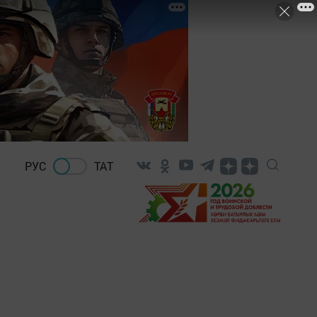
РУС
ТАТ