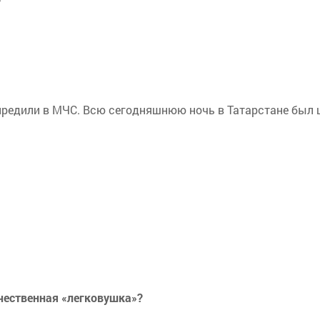
предили в МЧС. Всю сегодняшнюю ночь в Татарстане был шт
чественная «легковушка»?