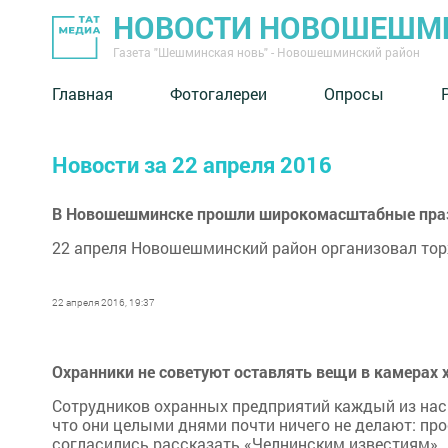
НОВОСТИ НОВОШЕШМ
Газета "Шешминская новь" - Новошешминский район
Главная
Фотогалереи
Опросы
Новости за 22 апреля 2016
В Новошешминске прошли широкомасштабные праз
22 апреля Новошешминский район организовал тор
22 апреля 2016, 19:37
Охранники не советуют оставлять вещи в камерах 
Сотрудников охранных предприятий каждый из нас в
что они целыми днями почти ничего не делают: прос
согласились рассказать «Челнинским известиям»..