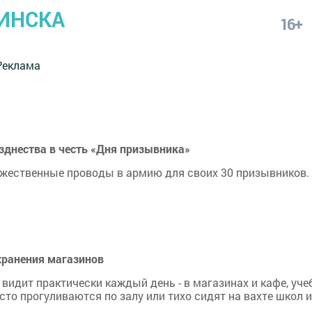
ИНСКА
16+
Реклама
днества в честь «Дня призывника»
жественные проводы в армию для своих 30 призывников.
хранения магазинов
идит практически каждый день - в магазинах и кафе, уче
то прогуливаются по залу или тихо сидят на вахте школ и 
.