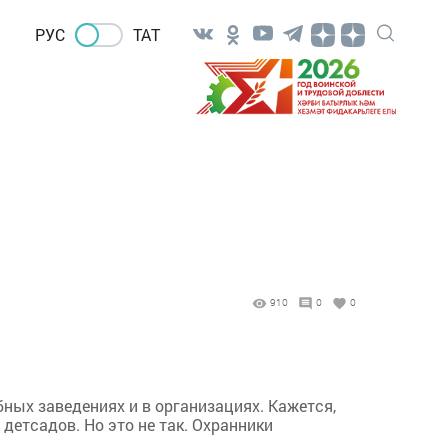
РУС
ТАТ
910
0
0
бных заведениях и в организациях. Кажется,
детсадов. Но это не так. Охранники