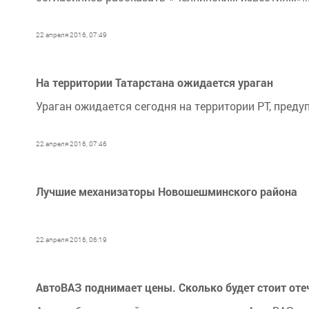
22 апреля 2016, 07:49
На территории Татарстана ожидается ураган
Ураган ожидается сегодня на территории РТ, преду
22 апреля 2016, 07:46
Лучшие механизаторы Новошешминского района
22 апреля 2016, 06:19
АвтоВАЗ поднимает цены. Сколько будет стоит оте