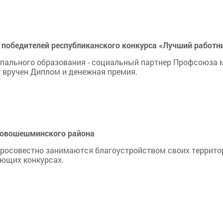
 победителей республиканского конкурса «Лучший работн
пального образования - социальный партнер Профсоюза 
у вручен Диплом и денежная премия.
новошешминского района
росовестно занимаются благоустройством своих террито
ующих конкурсах.