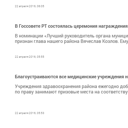
22 апреля 2016, 06:05
В Госсовете РТ состоялась церемония награждения
В номинации «Лучший руководитель органа муници
признан глава нашего района Вячеслав Козлов. Ем
22 апреля 2016, 05:55
Благоустраиваются все медицинские учреждения 
Учреждения здравоохранения района ежегодно доб
по праву занимают призовые места на соответств
22 апреля 2016, 05:53