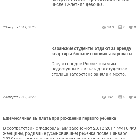
числе 12-летняя девочка.
23 августа 2019, 08:26
2079
0
0
Казанские студенты отдают за аренду
квартиры больше половины зарплаты
Среди городов России с самым
недоступным жильем для студентов
столица Татарстана заняла 4 место.
23 августа 2019, 08:20
1621
0
0
Ежемесячная выплата при рождении первого ребенка
В соответствии с Федеральным законом от 28.12.2017 №418-ФЗ
женщины, родившие (усыновившие) ребенка после 1 января
2018 года, имеют право на ежемесячную выплату в связи с