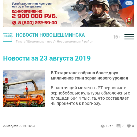
НОВОСТИ НОВОШЕШМИНСКА
16+
Газета "Шешминская новь" - Новошешминский район
Новости за 23 августа 2019
В Татарстане собрано более двух
миллионов тонн зерна нового урожая
В настоящий момент в РТ зерновые и
зернобобовые культуры обмолочены с
площади 684,4 тыс. га, что составляет
48 процентов к прогнозу.
23 августа 2019, 16:23
1867
0
0