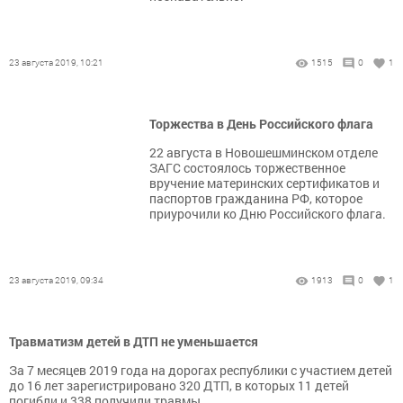
23 августа 2019, 10:21
1515
0
1
Торжества в День Российского флага
22 августа в Новошешминском отделе
ЗАГС состоялось торжественное
вручение материнских сертификатов и
паспортов гражданина РФ, которое
приурочили ко Дню Российского флага.
23 августа 2019, 09:34
1913
0
1
Травматизм детей в ДТП не уменьшается
За 7 месяцев 2019 года на дорогах республики с участием детей
до 16 лет зарегистрировано 320 ДТП, в которых 11 детей
погибли и 338 получили травмы.