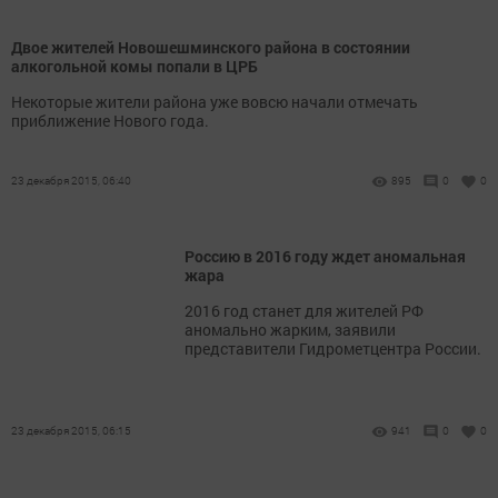
Двое жителей Новошешминского района в состоянии
алкогольной комы попали в ЦРБ
Некоторые жители района уже вовсю начали отмечать
приближение Нового года.
23 декабря 2015, 06:40
895
0
0
Россию в 2016 году ждет аномальная
жара
2016 год станет для жителей РФ
аномально жарким, заявили
представители Гидрометцентра России.
23 декабря 2015, 06:15
941
0
0