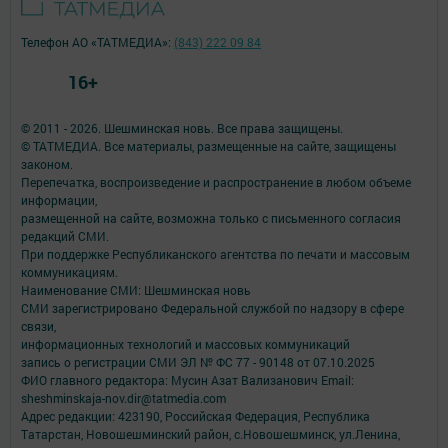
Телефон АО «ТАТМЕДИА»:
(843) 222 09 84
16+
© 2011 - 2026. Шешминская новь. Все права защищены.
© ТАТМЕДИА. Все материалы, размещенные на сайте, защищены
законом.
Перепечатка, воспроизведение и распространение в любом объеме
информации,
размещенной на сайте, возможна только с письменного согласия
редакций СМИ.
При поддержке Республиканского агентства по печати и массовым
коммуникациям.
Наименование СМИ: Шешминская новь
СМИ зарегистрировано Федеральной службой по надзору в сфере
связи,
информационных технологий и массовых коммуникаций
запись о регистрации СМИ ЭЛ № ФС 77 - 90148 от 07.10.2025
ФИО главного редактора: Мусин Азат Вализанович Email:
sheshminskaja-nov.dir@tatmedia.com
Адрес редакции: 423190, Российская Федерация, Республика
Татарстан, Новошешминский район, с.Новошешминск, ул.Ленина,