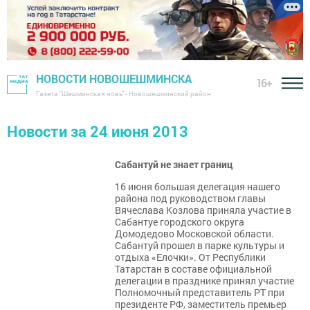
НОВОСТИ НОВОШЕШМИНСКА
16+
Газета "Шешминская новь" - Новошешминский район
Новости за 24 июня 2013
Сабантуй не знает границ
16 июня большая делегация нашего
района под руководством главы
Вячеслава Козлова приняла участие в
Сабантуе городского округа
Домодедово Московской области.
Сабантуй прошел в парке культуры и
отдыха «Елочки». От Республики
Татарстан в составе официальной
делегации в празднике принял участие
Полномочный представитель РТ при
президенте РФ, заместитель премьер