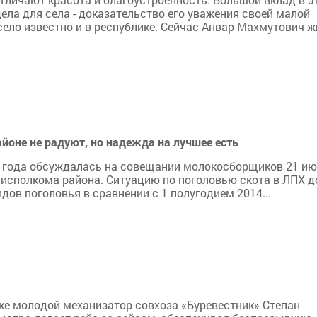
ела для села - доказательство его уважения своей малой
село известно и в республике. Сейчас Анвар Махмутович ж
оне не радуют, но надежда на лучшее есть
5 года обсуждалась на совещании молокосборщиков 21 июл
и исполкома района. Ситуацию по поголовью скота в ЛПХ 
дов поголовья в сравнении с 1 полугодием 2014...
ке молодой механизатор совхоза «Буревестник» Степан