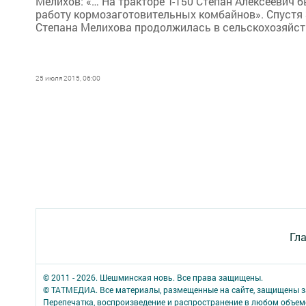
Мелихов: «… На тракторе Т-150 Степан Алексеевич 
работу кормозаготовительных комбайнов». Спустя 
Степана Мелихова продолжилась в сельскохозяйстве
25 июля 2015, 06:00
Гл
© 2011 - 2026. Шешминская новь. Все права защищены.
© ТАТМЕДИА. Все материалы, размещенные на сайте, защищены з
Перепечатка, воспроизведение и распространение в любом объе