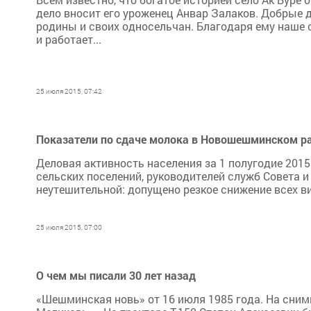
дело вносит его уроженец Анвар Залаков. Добрые д
родины и своих односельчан. Благодаря ему наше 
и работает...
25 июля 2015, 07:42
Показатели по сдаче молока в Новошешминском рай
Деловая активность населения за 1 полугодие 201
сельских поселений, руководителей служб Совета 
неутешительной: допущено резкое снижение всех ви
25 июля 2015, 07:00
О чем мы писали 30 лет назад
«Шешминская новь» от 16 июля 1985 года. На сним