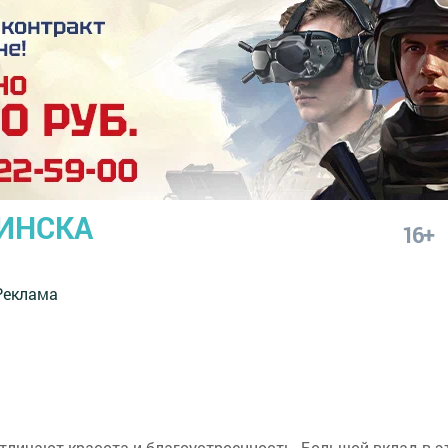
ИНСКА
16+
Реклама
 отличают красота и благоустроенность. Большой вклад в э